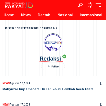
Home
News
Daerah
Nasional
Internasional
Beranda
»
Arsip untuk Redaksi
»
Halaman 135
Redaksi
NEWS
Agustus 17, 2024
Mahyuzar Irup Upacara HUT RI ke-79 Pemkab Aceh Utara
NEWS
Agustus 17, 2024