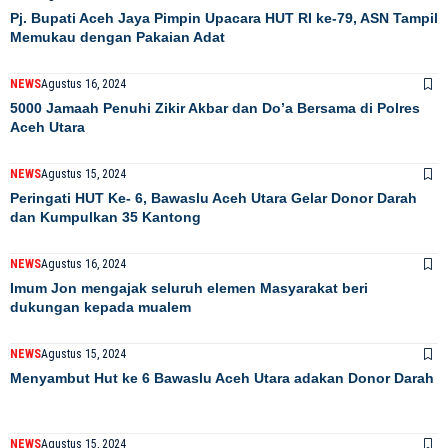
Pj. Bupati Aceh Jaya Pimpin Upacara HUT RI ke-79, ASN Tampil
Memukau dengan Pakaian Adat
NEWS
Agustus 16, 2024
5000 Jamaah Penuhi Zikir Akbar dan Do’a Bersama di Polres
Aceh Utara
NEWS
Agustus 15, 2024
Peringati HUT Ke- 6, Bawaslu Aceh Utara Gelar Donor Darah
dan Kumpulkan 35 Kantong
NEWS
Agustus 16, 2024
Imum Jon mengajak seluruh elemen Masyarakat beri
dukungan kepada mualem
NEWS
Agustus 15, 2024
Menyambut Hut ke 6 Bawaslu Aceh Utara adakan Donor Darah
NEWS
Agustus 15, 2024