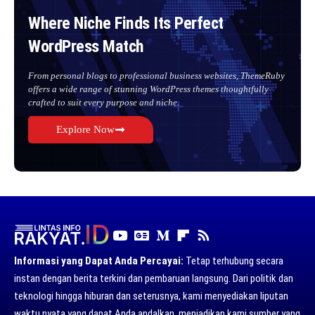
Where Niche Finds Its Perfect
WordPress Match
From personal blogs to professional business websites, ThemeRuby
offers a wide range of stunning WordPress themes thoughtfully
crafted to suit every purpose and niche.
Explore Now
Informasi yang Dapat Anda Percayai:
Tetap terhubung secara
instan dengan berita terkini dan pembaruan langsung. Dari politik dan
teknologi hingga hiburan dan seterusnya, kami menyediakan liputan
waktu nyata yang dapat Anda andalkan, menjadikan kami sumber yang