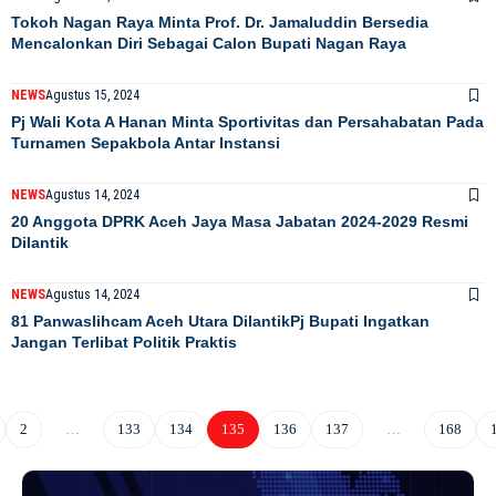
Tokoh Nagan Raya Minta Prof. Dr. Jamaluddin Bersedia
Mencalonkan Diri Sebagai Calon Bupati Nagan Raya
NEWS
Agustus 15, 2024
Pj Wali Kota A Hanan Minta Sportivitas dan Persahabatan Pada
Turnamen Sepakbola Antar Instansi
NEWS
Agustus 14, 2024
20 Anggota DPRK Aceh Jaya Masa Jabatan 2024-2029 Resmi
Dilantik
NEWS
Agustus 14, 2024
81 Panwaslihcam Aceh Utara DilantikPj Bupati Ingatkan
Jangan Terlibat Politik Praktis
2
…
133
134
135
136
137
…
168