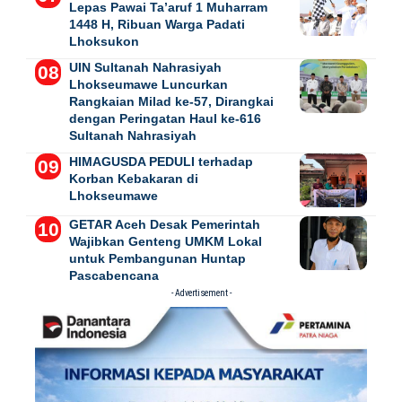
Lepas Pawai Ta’aruf 1 Muharram
1448 H, Ribuan Warga Padati
Lhoksukon
UIN Sultanah Nahrasiyah
Lhokseumawe Luncurkan
Rangkaian Milad ke-57, Dirangkai
dengan Peringatan Haul ke-616
Sultanah Nahrasiyah
HIMAGUSDA PEDULI terhadap
Korban Kebakaran di
Lhokseumawe
GETAR Aceh Desak Pemerintah
Wajibkan Genteng UMKM Lokal
untuk Pembangunan Huntap
Pascabencana
- Advertisement -