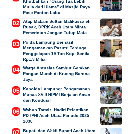
Khutbahkan “Orang Tua Lebih
Mulia dari Ulama” di Masjid Raya
Pase Panton Labu
Atap Makam Sultan Malikussaleh
Rusak, DPRK Aceh Utara Minta
Pemerintah Jangan Tutup Mata
Polda Lampung Berhasil
Mengamankan Pasutri Terduga
Penggelapan 19 Ton Kopi Senilai
Rp1,3 Miliar
Warga Antusias Sambut Gerakan
Pangan Murah di Krueng Barona
Jaya
Kapolda Lampung: Pengamanan
Munas XVIII HIPMI Berjalan Aman
dan Kondusif
Wabup Tarmizi Hadiri Pelantikan
PD-IPHI Aceh Utara Periode 2025–
2030
Bupati dan Wakil Bupati Aceh Utara