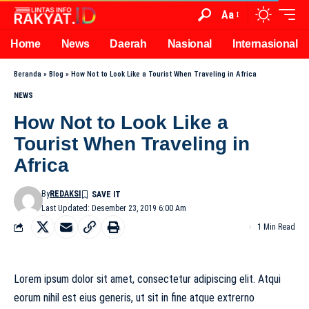
Aa
Home
News
Daerah
Nasional
Internasional
Beranda
»
Blog
»
How Not to Look Like a Tourist When Traveling in Africa
NEWS
How Not to Look Like a
Tourist When Traveling in
Africa
By
REDAKSI
Last Updated: Desember 23, 2019 6:00 Am
1 Min Read
Lorem ipsum dolor sit amet, consectetur adipiscing elit. Atqui
eorum nihil est eius generis, ut sit in fine atque extrerno