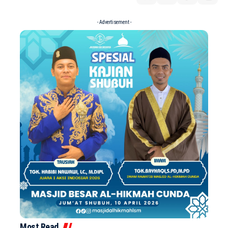
- Advertisement -
Most Read