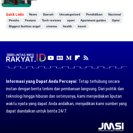
Quick Links:
News
Daerah
Uncategorized
Pendidikan
Nasional
Pemilu
Feature
Tech reviews
sport
Apartment guides
Opini
Biggest fashion angel
cinema
health
travel
Informasi yang Dapat Anda Percayai:
Tetap terhubung secara
instan dengan berita terkini dan pembaruan langsung. Dari politik dan
teknologi hingga hiburan dan seterusnya, kami menyediakan liputan
waktu nyata yang dapat Anda andalkan, menjadikan kami sumber yang
dapat diandalkan untuk berita 24/7.