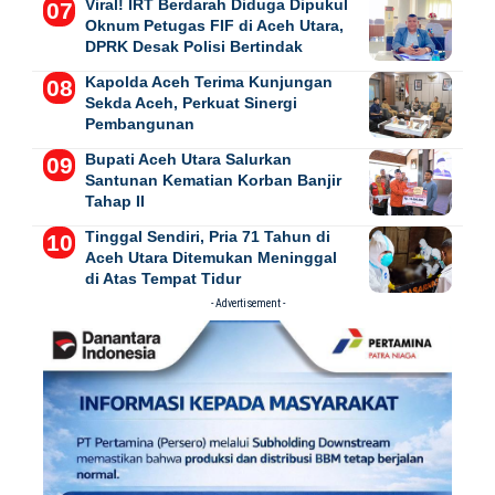
Viral! IRT Berdarah Diduga Dipukul
Oknum Petugas FIF di Aceh Utara,
DPRK Desak Polisi Bertindak
Kapolda Aceh Terima Kunjungan
Sekda Aceh, Perkuat Sinergi
Pembangunan
Bupati Aceh Utara Salurkan
Santunan Kematian Korban Banjir
Tahap II
Tinggal Sendiri, Pria 71 Tahun di
Aceh Utara Ditemukan Meninggal
di Atas Tempat Tidur
- Advertisement -