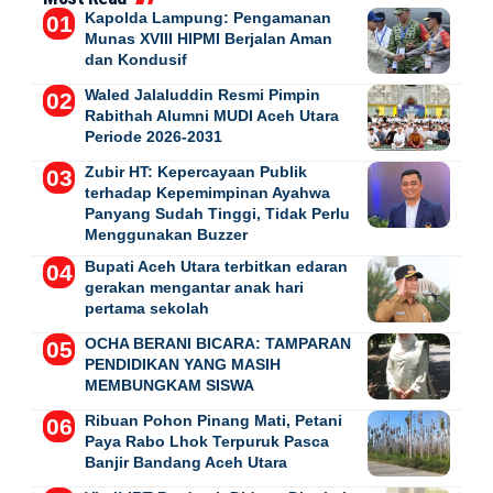
Kapolda Lampung: Pengamanan
Munas XVIII HIPMI Berjalan Aman
dan Kondusif
Waled Jalaluddin Resmi Pimpin
Rabithah Alumni MUDI Aceh Utara
Periode 2026-2031
Zubir HT: Kepercayaan Publik
terhadap Kepemimpinan Ayahwa
Panyang Sudah Tinggi, Tidak Perlu
Menggunakan Buzzer
Bupati Aceh Utara terbitkan edaran
gerakan mengantar anak hari
pertama sekolah
OCHA BERANI BICARA: TAMPARAN
PENDIDIKAN YANG MASIH
MEMBUNGKAM SISWA
Ribuan Pohon Pinang Mati, Petani
Paya Rabo Lhok Terpuruk Pasca
Banjir Bandang Aceh Utara