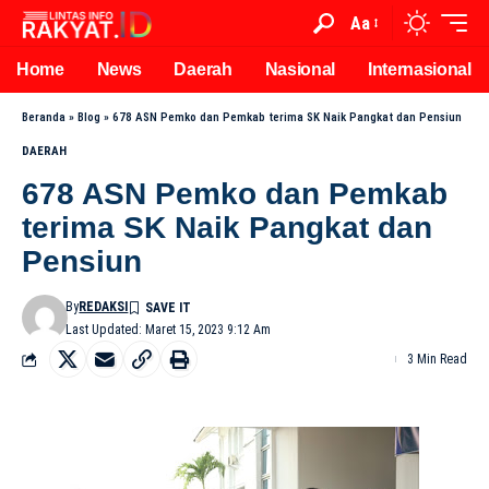
Aa
Home
News
Daerah
Nasional
Internasional
Beranda
»
Blog
»
678 ASN Pemko dan Pemkab terima SK Naik Pangkat dan Pensiun
DAERAH
678 ASN Pemko dan Pemkab
terima SK Naik Pangkat dan
Pensiun
By
REDAKSI
Last Updated: Maret 15, 2023 9:12 Am
3 Min Read