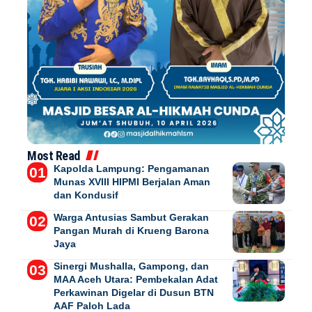
Most Read
Kapolda Lampung: Pengamanan
Munas XVIII HIPMI Berjalan Aman
dan Kondusif
Warga Antusias Sambut Gerakan
Pangan Murah di Krueng Barona
Jaya
Sinergi Mushalla, Gampong, dan
MAA Aceh Utara: Pembekalan Adat
Perkawinan Digelar di Dusun BTN
AAF Paloh Lada