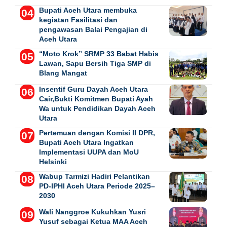
Bupati Aceh Utara membuka
kegiatan Fasilitasi dan
pengawasan Balai Pengajian di
Aceh Utara
“Moto Krok” SRMP 33 Babat Habis
Lawan, Sapu Bersih Tiga SMP di
Blang Mangat
Insentif Guru Dayah Aceh Utara
Cair,Bukti Komitmen Bupati Ayah
Wa untuk Pendidikan Dayah Aceh
Utara
Pertemuan dengan Komisi II DPR,
Bupati Aceh Utara Ingatkan
Implementasi UUPA dan MoU
Helsinki
Wabup Tarmizi Hadiri Pelantikan
PD-IPHI Aceh Utara Periode 2025–
2030
Wali Nanggroe Kukuhkan Yusri
Yusuf sebagai Ketua MAA Aceh