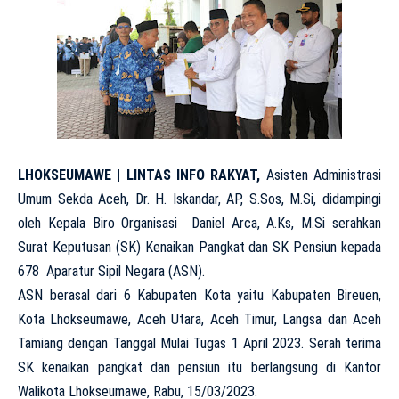
LHOKSEUMAWE | LINTAS INFO RAKYAT,
Asisten Administrasi
Umum Sekda Aceh, Dr. H. Iskandar, AP, S.Sos, M.Si, didampingi
oleh Kepala Biro Organisasi Daniel Arca, A.Ks, M.Si serahkan
Surat Keputusan (SK) Kenaikan Pangkat dan SK Pensiun kepada
678 Aparatur Sipil Negara (ASN).
ASN berasal dari 6 Kabupaten Kota yaitu Kabupaten Bireuen,
Kota Lhokseumawe, Aceh Utara, Aceh Timur, Langsa dan Aceh
Tamiang dengan Tanggal Mulai Tugas 1 April 2023. Serah terima
SK kenaikan pangkat dan pensiun itu berlangsung di Kantor
Walikota Lhokseumawe, Rabu, 15/03/2023.