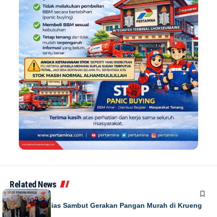
Related News
DAERAH
Warga Antusias Sambut Gerakan Pangan Murah di Krueng
Barona Jaya