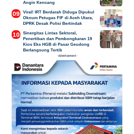
Angin Kencang
Viral! IRT Berdarah Diduga Dipukul
Oknum Petugas FIF di Aceh Utara,
DPRK Desak Polisi Bertindak
Sinergitas Lintas Sektoral,
Penertiban dan Pembongkaran 19
Kios Eks HGB di Pasar Geudong
Berlangsung Tertib
- Advertisement -