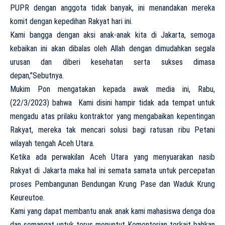
PUPR dengan anggota tidak banyak, ini menandakan mereka
komit dengan kepedihan Rakyat hari ini.
Kami bangga dengan aksi anak-anak kita di Jakarta, semoga
kebaikan ini akan dibalas oleh Allah dengan dimudahkan segala
urusan dan diberi kesehatan serta sukses dimasa
depan,”Sebutnya.
Mukim Pon mengatakan kepada awak media ini, Rabu,
(22/3/2023) bahwa Kami disini hampir tidak ada tempat untuk
mengadu atas prilaku kontraktor yang mengabaikan kepentingan
Rakyat, mereka tak mencari solusi bagi ratusan ribu Petani
wilayah tengah Aceh Utara.
Ketika ada perwakilan Aceh Utara yang menyuarakan nasib
Rakyat di Jakarta maka hal ini semata samata untuk percepatan
proses Pembangunan Bendungan Krung Pase dan Waduk Krung
Keureutoe.
Kami yang dapat membantu anak anak kami mahasiswa denga doa
dan semangat untuk terus menuntut Kementerian terkait bahkan