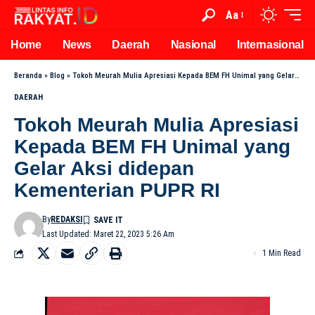
Aa
Home
News
Daerah
Nasional
Internasional
Beranda
»
Blog
»
Tokoh Meurah Mulia Apresiasi Kepada BEM FH Unimal yang Gelar Aksi didepan Kementerian PUPR RI
DAERAH
Tokoh Meurah Mulia Apresiasi
Kepada BEM FH Unimal yang
Gelar Aksi didepan
Kementerian PUPR RI
By
REDAKSI
Last Updated: Maret 22, 2023 5:26 Am
1 Min Read