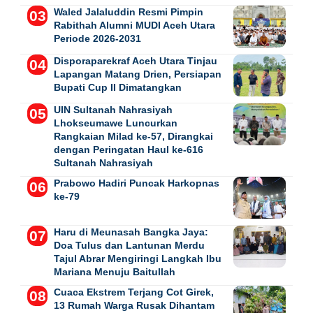
Waled Jalaluddin Resmi Pimpin
Rabithah Alumni MUDI Aceh Utara
Periode 2026-2031
Disporaparekraf Aceh Utara Tinjau
Lapangan Matang Drien, Persiapan
Bupati Cup II Dimatangkan
UIN Sultanah Nahrasiyah
Lhokseumawe Luncurkan
Rangkaian Milad ke-57, Dirangkai
dengan Peringatan Haul ke-616
Sultanah Nahrasiyah
Prabowo Hadiri Puncak Harkopnas
ke-79
Haru di Meunasah Bangka Jaya:
Doa Tulus dan Lantunan Merdu
Tajul Abrar Mengiringi Langkah Ibu
Mariana Menuju Baitullah
Cuaca Ekstrem Terjang Cot Girek,
13 Rumah Warga Rusak Dihantam