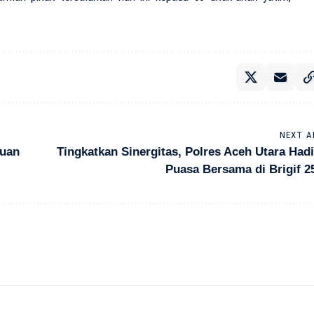
NEXT A
tuan
Tingkatkan Sinergitas, Polres Aceh Utara Had
Puasa Bersama di Brigif 2