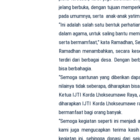
jelang berbuka, dengan tujuan memper
pada umumnya, serta anak-anak yatim
“Ini adalah salah satu bentuk perhati
dalam agama, untuk saling bantu memb
serta bermamfaat,” kata Ramadhan, Sel
Ramadhan menambahkan, secara keselu
terdiri dari berbagai desa. Dengan be
bisa berbahagia.
“Semoga santunan yang diberikan dap
nilainya tidak seberapa, diharapkan bi
Ketua IJTI Korda Lhokseumawe Raya, 
diharapkan IJTI Korda Lhokseumawe ra
bermanfaat bagi orang banyak.
“Semoga kegiatan seperti ini menjadi 
kami juga mengucapkan terima kasih
kegiatan ini, sehingga donasi dari se