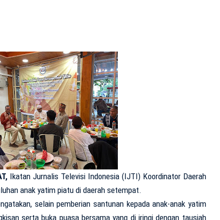
T,
Ikatan Jurnalis Televisi Indonesia (IJTI) Koordinator Daerah
uhan anak yatim piatu di daerah setempat.
ngatakan, selain pemberian santunan kepada anak-anak yatim
ingkisan serta buka puasa bersama yang di iringi dengan tausiah