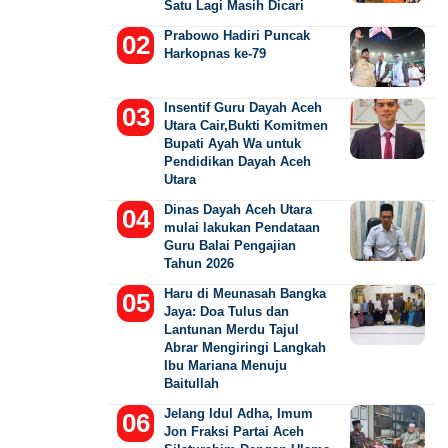
Satu Lagi Masih Dicari
Prabowo Hadiri Puncak
Harkopnas ke-79
Insentif Guru Dayah Aceh
Utara Cair,Bukti Komitmen
Bupati Ayah Wa untuk
Pendidikan Dayah Aceh
Utara
Dinas Dayah Aceh Utara
mulai lakukan Pendataan
Guru Balai Pengajian
Tahun 2026
Haru di Meunasah Bangka
Jaya: Doa Tulus dan
Lantunan Merdu Tajul
Abrar Mengiringi Langkah
Ibu Mariana Menuju
Baitullah
Jelang Idul Adha, Imum
Jon Fraksi Partai Aceh