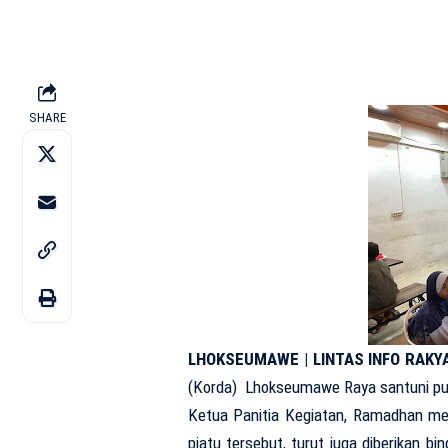
SHARE
LHOKSEUMAWE | LINTAS INFO RAKYA
(Korda) Lhokseumawe Raya santuni pul
Ketua Panitia Kegiatan, Ramadhan me
piatu tersebut, turut juga diberikan b