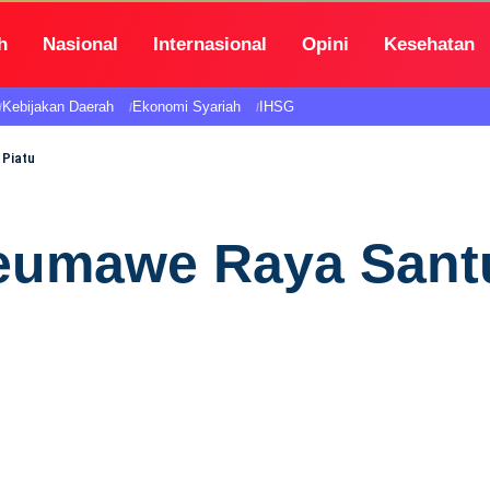
h
Nasional
Internasional
Opini
Kesehatan
Kebijakan Daerah
Ekonomi Syariah
IHSG
 Piatu
seumawe Raya Sant