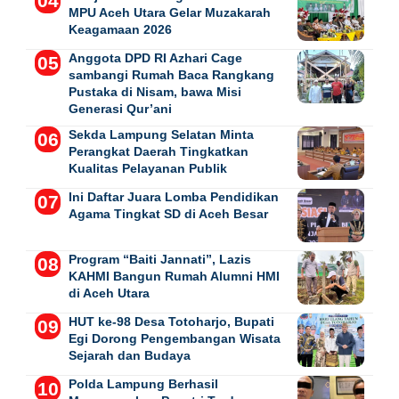
MPU Aceh Utara Gelar Muzakarah
Keagamaan 2026
Anggota DPD RI Azhari Cage
sambangi Rumah Baca Rangkang
Pustaka di Nisam, bawa Misi
Generasi Qur’ani
Sekda Lampung Selatan Minta
Perangkat Daerah Tingkatkan
Kualitas Pelayanan Publik
Ini Daftar Juara Lomba Pendidikan
Agama Tingkat SD di Aceh Besar
Program “Baiti Jannati”, Lazis
KAHMI Bangun Rumah Alumni HMI
di Aceh Utara
HUT ke-98 Desa Totoharjo, Bupati
Egi Dorong Pengembangan Wisata
Sejarah dan Budaya
Polda Lampung Berhasil