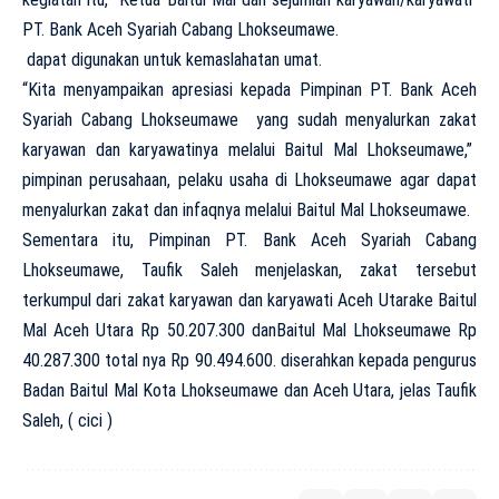
PT. Bank Aceh Syariah Cabang Lhokseumawe.
dapat digunakan untuk kemaslahatan umat.
“Kita menyampaikan apresiasi kepada Pimpinan PT. Bank Aceh
Syariah Cabang Lhokseumawe yang sudah menyalurkan zakat
karyawan dan karyawatinya melalui Baitul Mal Lhokseumawe,”
pimpinan perusahaan, pelaku usaha di Lhokseumawe agar dapat
menyalurkan zakat dan infaqnya melalui Baitul Mal Lhokseumawe.
Sementara itu, Pimpinan PT. Bank Aceh Syariah Cabang
Lhokseumawe, Taufik Saleh menjelaskan, zakat tersebut
terkumpul dari zakat karyawan dan karyawati Aceh Utarake Baitul
Mal Aceh Utara Rp 50.207.300 danBaitul Mal Lhokseumawe Rp
40.287.300 total nya Rp 90.494.600. diserahkan kepada pengurus
Badan Baitul Mal Kota Lhokseumawe dan Aceh Utara, jelas Taufik
Saleh, ( cici )