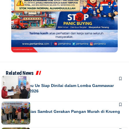
Related News
DAERAH
Gampong Leu Ue Siap Dinilai dalam Lomba Gammawar
Aceh Besar 2026
DAERAH
Warga Antusias Sambut Gerakan Pangan Murah di Krueng
Barona Jaya