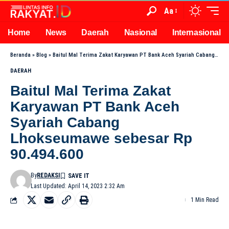
Aa
Home
News
Daerah
Nasional
Internasional
Beranda
»
Blog
»
Baitul Mal Terima Zakat Karyawan PT Bank Aceh Syariah Cabang Lhokseumawe sebesar Rp 90.494.600
DAERAH
Baitul Mal Terima Zakat
Karyawan PT Bank Aceh
Syariah Cabang
Lhokseumawe sebesar Rp
90.494.600
By
REDAKSI
Last Updated: April 14, 2023 2:32 Am
1 Min Read