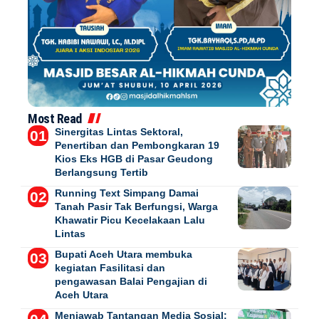
Most Read
Sinergitas Lintas Sektoral,
Penertiban dan Pembongkaran 19
Kios Eks HGB di Pasar Geudong
Berlangsung Tertib
Running Text Simpang Damai
Tanah Pasir Tak Berfungsi, Warga
Khawatir Picu Kecelakaan Lalu
Lintas
Bupati Aceh Utara membuka
kegiatan Fasilitasi dan
pengawasan Balai Pengajian di
Aceh Utara
Menjawab Tantangan Media Sosial: