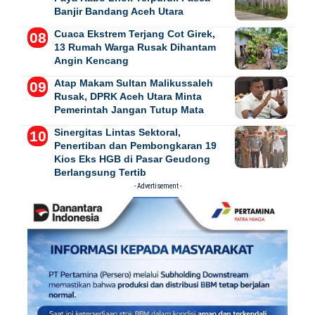
Banjir Bandang Aceh Utara
Cuaca Ekstrem Terjang Cot Girek,
13 Rumah Warga Rusak Dihantam
Angin Kencang
Atap Makam Sultan Malikussaleh
Rusak, DPRK Aceh Utara Minta
Pemerintah Jangan Tutup Mata
Sinergitas Lintas Sektoral,
Penertiban dan Pembongkaran 19
Kios Eks HGB di Pasar Geudong
Berlangsung Tertib
- Advertisement -