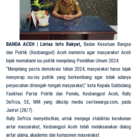
BANDA ACEH
|
Lintas Info Rakyat,
Badan Kesatuan Bangsa
dan Politik (Kesbangpol) Aceh meminta agar masyarakat Aceh
bijak memahami isu politik menjelang Pemilihan Umum 2024.
“Menjelang pesta demokrasi tahun 2024, masyarakat harus bijak
menyerap isu-isu politik yang berkembang agar tidak adanya
perpecahan ditengah-tengah masyarakat,” kata Kepala Subbidang
Fasilitasi Partai Politik dan Pemilu, Kesbangpol Aceh, Rully
Defriza, SE, MM yang dikutip media ceritawarga.com, pada
Jum’at (28/7).
Rully Defriza menyebutkan, untuk menjaga stabilitas kerukunan
antar masyarakat, Kesbangpol Aceh telah melaksanakan dialog
antar ulama, akademis dan komponen masyarakat.