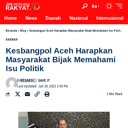
Aa
Home
News
Daerah
Nasional
Internasional
Beranda
»
Blog
»
Kesbangpol Aceh Harapkan Masyarakat Bijak Memahami Isu Politik
DAERAH
Kesbangpol Aceh Harapkan
Masyarakat Bijak Memahami
Isu Politik
By
REDAKSI
Last Updated: Juli 28, 2023 3:03 Pm
3 Min Read