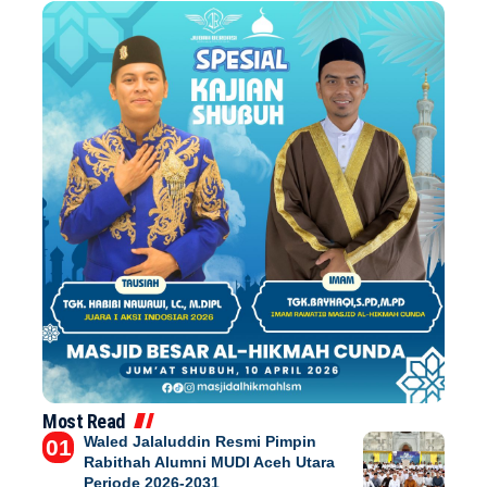
Most Read
Waled Jalaluddin Resmi Pimpin
Rabithah Alumni MUDI Aceh Utara
Periode 2026-2031