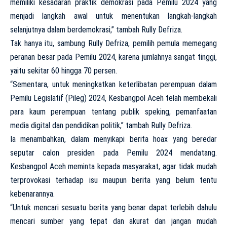
memiliki kesadaran praktik demokrasi pada Pemilu 2024 yang
menjadi langkah awal untuk menentukan langkah-langkah
selanjutnya dalam berdemokrasi,” tambah Rully Defriza.
Tak hanya itu, sambung Rully Defriza, pemilih pemula memegang
peranan besar pada Pemilu 2024, karena jumlahnya sangat tinggi,
yaitu sekitar 60 hingga 70 persen.
“Sementara, untuk meningkatkan keterlibatan perempuan dalam
Pemilu Legislatif (Pileg) 2024, Kesbangpol Aceh telah membekali
para kaum perempuan tentang publik speking, pemanfaatan
media digital dan pendidikan politik,” tambah Rully Defriza.
Ia menambahkan, dalam menyikapi berita hoax yang beredar
seputar calon presiden pada Pemilu 2024 mendatang.
Kesbangpol Aceh meminta kepada masyarakat, agar tidak mudah
terprovokasi terhadap isu maupun berita yang belum tentu
kebenarannya.
“Untuk mencari sesuatu berita yang benar dapat terlebih dahulu
mencari sumber yang tepat dan akurat dan jangan mudah