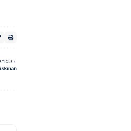
RTICLE
iskinan