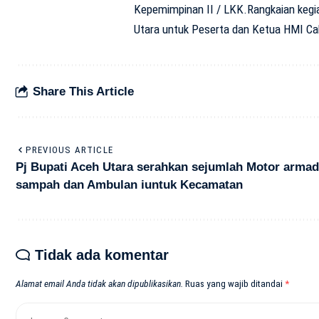
Kepemimpinan II / LKK.Rangkaian kegia
Utara untuk Peserta dan Ketua HMI C
Share This Article
PREVIOUS ARTICLE
Pj Bupati Aceh Utara serahkan sejumlah Motor arma
sampah dan Ambulan iuntuk Kecamatan
Tidak ada komentar
Alamat email Anda tidak akan dipublikasikan.
Ruas yang wajib ditandai
*