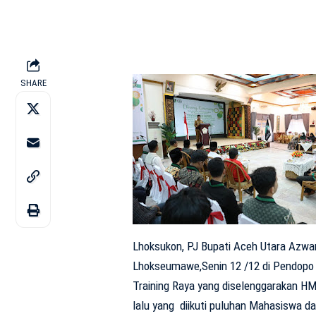
SHARE
Lhoksukon, PJ Bupati Aceh Utara Azwar
Lhokseumawe,Senin 12 /12 di Pendopo 
Training Raya yang diselenggarakan H
lalu yang diikuti puluhan Mahasiswa da