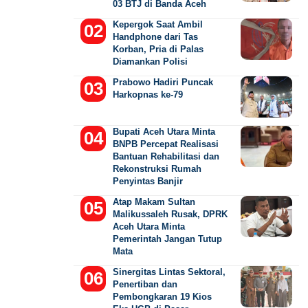
03 BTJ di Banda Aceh
Kepergok Saat Ambil
Handphone dari Tas
Korban, Pria di Palas
Diamankan Polisi
Prabowo Hadiri Puncak
Harkopnas ke-79
Bupati Aceh Utara Minta
BNPB Percepat Realisasi
Bantuan Rehabilitasi dan
Rekonstruksi Rumah
Penyintas Banjir
Atap Makam Sultan
Malikussaleh Rusak, DPRK
Aceh Utara Minta
Pemerintah Jangan Tutup
Mata
Sinergitas Lintas Sektoral,
Penertiban dan
Pembongkaran 19 Kios