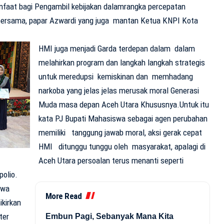
nfaat bagi Pengambil kebijakan dalamrangka percepatan
bersama, papar Azwardi yang juga mantan Ketua KNPI Kota
HMI juga menjadi Garda terdepan dalam dalam
melahirkan program dan langkah langkah strategis
untuk meredupsi kemiskinan dan memhadang
narkoba yang jelas jelas merusak moral Generasi
Muda masa depan Aceh Utara Khususnya.Untuk itu
kata PJ Bupati Mahasiswa sebagai agen perubahan
memiliki tanggung jawab moral, aksi gerak cepat
HMI ditunggu tunggu oleh masyarakat, apalagi di
Aceh Utara persoalan terus menanti seperti
olio.
swa
More Read
kirkan
ter
Embun Pagi, Sebanyak Mana Kita