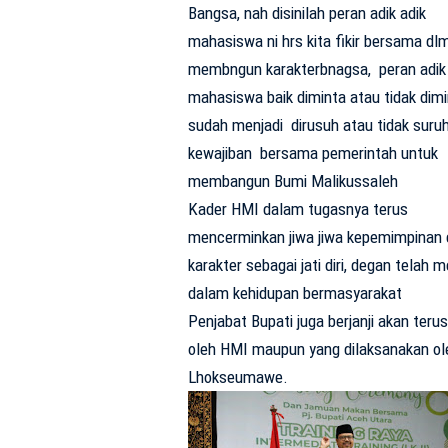
Bangsa, nah disinilah peran adik adik
mahasiswa ni hrs kita fikir bersama dl
membngun karakterbnagsa, peran adik 
mahasiswa baik diminta atau tidak dimin
sudah menjadi dirusuh atau tidak suruh 
kewajiban bersama pemerintah untuk
membangun Bumi Malikussaleh
Kader HMI dalam tugasnya terus
mencerminkan jiwa jiwa kepemimpinan d
karakter sebagai jati diri, degan telah
dalam kehidupan bermasyarakat
Penjabat Bupati juga berjanji akan te
oleh HMI maupun yang dilaksanakan ole
Lhokseumawe.