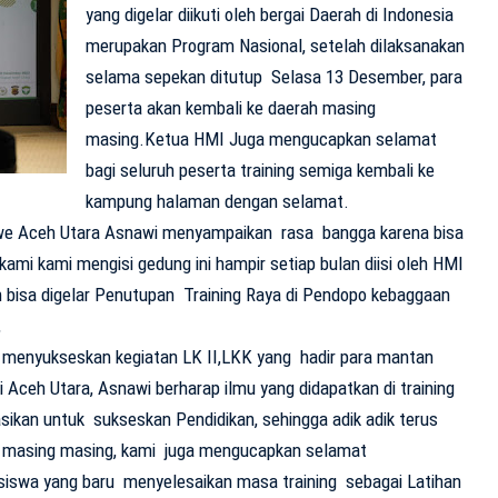
yang digelar diikuti oleh bergai Daerah di Indonesia
merupakan Program Nasional, setelah dilaksanakan
selama sepekan ditutup Selasa 13 Desember, para
peserta akan kembali ke daerah masing
masing.Ketua HMI Juga mengucapkan selamat
bagi seluruh peserta training semiga kembali ke
kampung halaman dengan selamat.
e Aceh Utara Asnawi menyampaikan rasa bangga karena bisa
u kami kami mengisi gedung ini hampir setiap bulan diisi oleh HMI
ih bisa digelar Penutupan Training Raya di Pendopo kebaggaan
,
menyukseskan kegiatan LK II,LKK yang hadir para mantan
Aceh Utara, Asnawi berharap ilmu yang didapatkan di training
ikan untuk sukseskan Pendidikan, sehingga adik adik terus
 masing masing, kami juga mengucapkan selamat
siswa yang baru menyelesaikan masa training sebagai Latihan