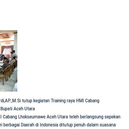
di,AP.,M.Si tutup kegiatan Training raya HMI Cabang
Bupati Aceh Utara
MI Cabang Lhokseumawe Aceh Utara teleh berlangsung sepekan
ri berbagai Daerah di Indonesia ditutup penuh dalam suasana