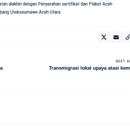
tan diakhiri dengan Penyerahan sertifikat dan Plakat Aceh
abang Lhokseumawe Aceh Utara.
NEXT A
da
Transmigrasi lokal upaya atasi kem