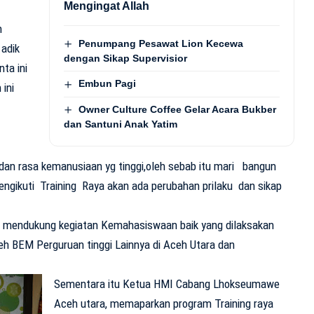
Mengingat Allah
m
Penumpang Pesawat Lion Kecewa
adik
dengan Sikap Supervisior
ta ini
Embun Pagi
ini
Owner Culture Coffee Gelar Acara Bukber
dan Santuni Anak Yatim
an rasa kemanusiaan yg tinggi,oleh sebab itu mari bangun
 mengikuti Training Raya akan ada perubahan prilaku dan sikap
rus mendukung kegiatan Kemahasiswaan baik yang dilaksakan
h BEM Perguruan tinggi Lainnya di Aceh Utara dan
Sementara itu Ketua HMI Cabang Lhokseumawe
Aceh utara, memaparkan program Training raya