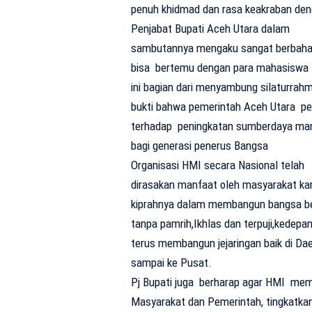
penuh khidmad dan rasa keakraban den
Penjabat Bupati Aceh Utara dalam
sambutannya mengaku sangat berbaha
bisa bertemu dengan para mahasiswa
ini bagian dari menyambung silaturrahm
bukti bahwa pemerintah Aceh Utara pe
terhadap peningkatan sumberdaya ma
bagi generasi penerus Bangsa
Organisasi HMI secara Nasional telah
dirasakan manfaat oleh masyarakat ka
kiprahnya dalam membangun bangsa be
tanpa pamrih,Ikhlas dan terpuji,kedepa
terus membangun jejaringan baik di Da
sampai ke Pusat.
Pj Bupati juga berharap agar HMI mem
Masyarakat dan Pemerintah, tingkatkan