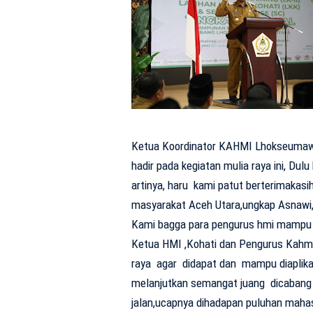
Ketua Koordinator KAHMI Lhokseumaw
hadir pada kegiatan mulia raya ini, Dul
artinya, haru kami patut berterimakas
masyarakat Aceh Utara,ungkap Asnawi
Kami bagga para pengurus hmi mampu 
Ketua HMI ,Kohati dan Pengurus Kahmi 
raya agar didapat dan mampu diaplikas
melanjutkan semangat juang dicabang
jalan,ucapnya dihadapan puluhan maha