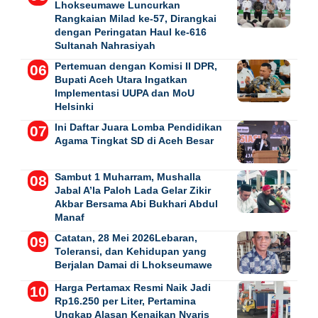
Lhokseumawe Luncurkan
Rangkaian Milad ke-57, Dirangkai
dengan Peringatan Haul ke-616
Sultanah Nahrasiyah
Pertemuan dengan Komisi II DPR,
Bupati Aceh Utara Ingatkan
Implementasi UUPA dan MoU
Helsinki
Ini Daftar Juara Lomba Pendidikan
Agama Tingkat SD di Aceh Besar
Sambut 1 Muharram, Mushalla
Jabal A’la Paloh Lada Gelar Zikir
Akbar Bersama Abi Bukhari Abdul
Manaf
Catatan, 28 Mei 2026Lebaran,
Toleransi, dan Kehidupan yang
Berjalan Damai di Lhokseumawe
Harga Pertamax Resmi Naik Jadi
Rp16.250 per Liter, Pertamina
Ungkap Alasan Kenaikan Nyaris