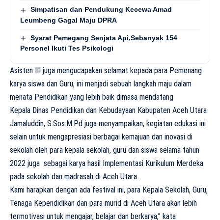
Simpatisan dan Pendukung Kecewa Amad
Leumbeng Gagal Maju DPRA
Syarat Pemegang Senjata Api,Sebanyak 154
Personel Ikuti Tes Psikologi
Asisten III juga mengucapakan selamat kepada para Pemenang
karya siswa dan Guru, ini menjadi sebuah langkah maju dalam
menata Pendidikan yang lebih baik dimasa mendatang
Kepala Dinas Pendidikan dan Kebudayaan Kabupaten Aceh Utara
Jamaluddin, S.Sos.M.Pd juga menyampaikan, kegiatan edukasi ini
selain untuk mengapresiasi berbagai kemajuan dan inovasi di
sekolah oleh para kepala sekolah, guru dan siswa selama tahun
2022 juga sebagai karya hasil Implementasi Kurikulum Merdeka
pada sekolah dan madrasah di Aceh Utara.
Kami harapkan dengan ada festival ini, para Kepala Sekolah, Guru,
Tenaga Kependidikan dan para murid di Aceh Utara akan lebih
termotivasi untuk mengajar, belajar dan berkarya,” kata