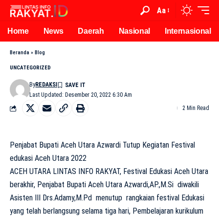
Aa
Home
News
Daerah
Nasional
Internasional
Beranda
»
Blog
UNCATEGORIZED
By
REDAKSI
Last Updated: Desember 20, 2022 6:30 Am
2 Min Read
Penjabat Bupati Aceh Utara Azwardi Tutup Kegiatan Festival
edukasi Aceh Utara 2022
ACEH UTARA LINTAS INFO RAKYAT, Festival Edukasi Aceh Utara
berakhir, Penjabat Bupati Aceh Utara Azwardi,AP.,M.Si diwakili
Asisten III Drs.Adamy,M.Pd menutup rangkaian festival Edukasi
yang telah berlangsung selama tiga hari, Pembelajaran kurikulum