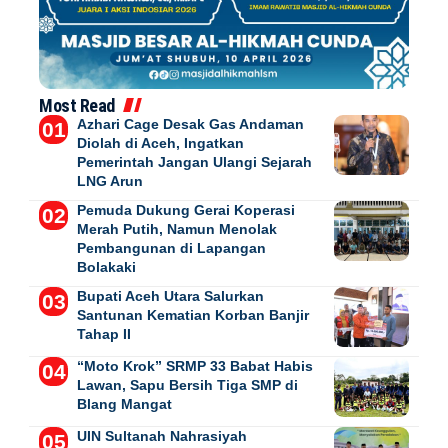
Most Read
Azhari Cage Desak Gas Andaman
Diolah di Aceh, Ingatkan
Pemerintah Jangan Ulangi Sejarah
LNG Arun
Pemuda Dukung Gerai Koperasi
Merah Putih, Namun Menolak
Pembangunan di Lapangan
Bolakaki
Bupati Aceh Utara Salurkan
Santunan Kematian Korban Banjir
Tahap II
“Moto Krok” SRMP 33 Babat Habis
Lawan, Sapu Bersih Tiga SMP di
Blang Mangat
UIN Sultanah Nahrasiyah