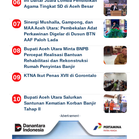
Ini Daftar Juara Lomba Pendidikan
Agama Tingkat SD di Aceh Besar
Sinergi Mushalla, Gampong, dan
MAA Aceh Utara: Pembekalan Adat
Perkawinan Digelar di Dusun BTN
AAF Paloh Lada
Bupati Aceh Utara Minta BNPB
Percepat Realisasi Bantuan
Rehabilitasi dan Rekonstruksi
Rumah Penyintas Banjir
KTNA Ikut Penas XVII di Gorontalo
Bupati Aceh Utara Salurkan
Santunan Kematian Korban Banjir
Tahap II
- Advertisement -