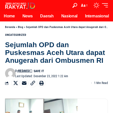
Aa
Home
News
Daerah
Nasional
Internasional
Beranda
»
Blog
»
Sejumlah OPD dan Puskesmas Aceh Utara dapat Anugerah dari Ombusmen RI
UNCATEGORIZED
Sejumlah OPD dan
Puskesmas Aceh Utara dapat
Anugerah dari Ombusmen RI
By
REDAKSI
Last Updated: Desember 23, 2022 1:22 Am
1 Min Read