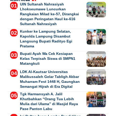
UIN Sultanah Nahrasiyah
Lhokseumawe Luncurkan
Rangkaian Milad ke-57, Dirangkai
dengan Peringatan Haul ke-616
Sultanah Nahrasiyah
Kunker ke Lampung Selatan,
Kapolda Lampung Disambut
Langsung Bupati Radityo Egi
Pratama
Bupati Ayah Wa Cek Kesiapan
Kelas Terpisah Siswa di SMPN1
Matangkuli
LDK Al-Kautsar Universitas
Malikussaleh Gelar Tabligh Akbar
Muharram Fest 1448 H, Gaungkan
Semangat Hijrah di Era Digital
Tgk Harmansyah A. Jalil
Khutbahkan “Orang Tua Lebih
Mulia dari Ulama” di Masjid Raya
Pase Panton Labu