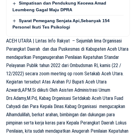
Simpatisan dan Pendukung Kecewa Amad
Leumbeng Gagal Maju DPRA
Syarat Pemegang Senjata Api,Sebanyak 154
Personel Ikuti Tes Psikologi
ACEH UTARA | Lintas Info Rakyat – Sejumlah lima Organisasi
Perangkat Daerah dan dua Puskesmas di Kabupaten Aceh Utara
mendapatkan Penganugerahan Penilaian Kepatuhan Standar
Pelayanan Publik tahun 2022 dari Ombudsman RI, kamis (22 /
12/2022) secara zoom meeting op room Setakab Aceh Utara.
Kegiatan tersebut Atas Arahan PJ Bupati Aceh Utara
Azwardi,AP.M.Si diikuti Oleh Asisten Administrasi Umum
Drs.Adamy,M.Pd, Kabag Organisasi Setdakab Aceh Utara Fuad
Cahyadi dan Para Kepala Dinas.Kabag Organisasi mengucapkan
Alhamdulillah, berkat arahan, bimbingan dan dukungan para
pimpinan serta kerja keras para Kepala Perangkat Daerah Lokus
Penilaian, kita sudah mendapatkan Anugerah Penilaian Kepatuhan