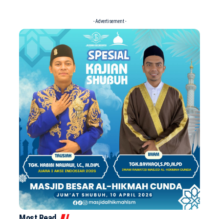
- Advertisement -
Most Read