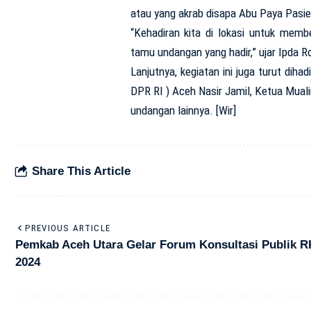
atau yang akrab disapa Abu Paya Pasie
“Kehadiran kita di lokasi untuk mem
tamu undangan yang hadir,” ujar Ipda
Lanjutnya, kegiatan ini juga turut dih
DPR RI ) Aceh Nasir Jamil, Ketua Mual
undangan lainnya. [Wir]
Share This Article
PREVIOUS ARTICLE
Pemkab Aceh Utara Gelar Forum Konsultasi Publik 
2024