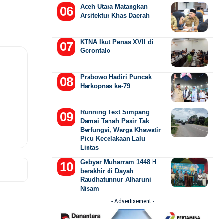
Aceh Utara Matangkan
Arsitektur Khas Daerah
KTNA Ikut Penas XVII di
Gorontalo
Prabowo Hadiri Puncak
Harkopnas ke-79
Running Text Simpang
Damai Tanah Pasir Tak
Berfungsi, Warga Khawatir
Picu Kecelakaan Lalu
Lintas
Gebyar Muharram 1448 H
berakhir di Dayah
Raudhatunnur Alharuni
Nisam
- Advertisement -