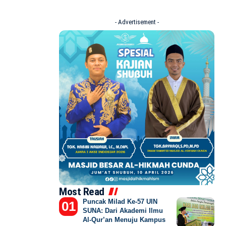
- Advertisement -
Most Read
Puncak Milad Ke-57 UIN
SUNA: Dari Akademi Ilmu
Al-Qur’an Menuju Kampus