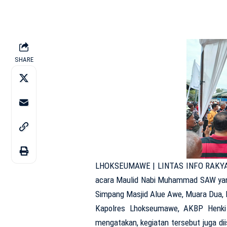
SHARE
LHOKSEUMAWE | LINTAS INFO RAKYAT
acara Maulid Nabi Muhammad SAW yang
Simpang Masjid Alue Awe, Muara Dua,
Kapolres Lhokseumawe, AKBP Henki 
mengatakan, kegiatan tersebut juga d