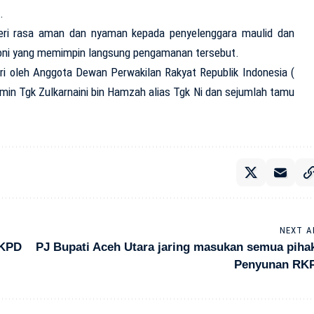
.
beri rasa aman dan nyaman kepada penyelenggara maulid dan
 Roni yang memimpin langsung pengamanan tersebut.
adiri oleh Anggota Dewan Perwakilan Rakyat Republik Indonesia (
imin Tgk Zulkarnaini bin Hamzah alias Tgk Ni dan sejumlah tamu
NEXT A
RKPD
PJ Bupati Aceh Utara jaring masukan semua piha
Penyunan RK