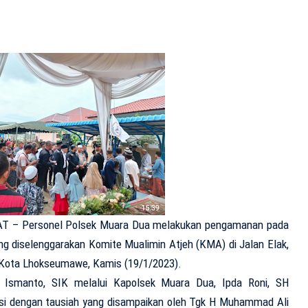
 – Personel Polsek Muara Dua melakukan pengamanan pada
 diselenggarakan Komite Mualimin Atjeh (KMA) di Jalan Elak,
 Kota Lhokseumawe, Kamis (19/1/2023).
Ismanto, SIK melalui Kapolsek Muara Dua, Ipda Roni, SH
iisi dengan tausiah yang disampaikan oleh Tgk H Muhammad Ali