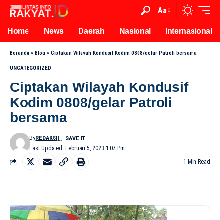
Aa
Home
News
Daerah
Nasional
Internasional
Beranda
»
Blog
»
Ciptakan Wilayah Kondusif Kodim 0808/gelar Patroli bersama
UNCATEGORIZED
Ciptakan Wilayah Kondusif
Kodim 0808/gelar Patroli
bersama
By
REDAKSI
Last Updated: Februari 5, 2023 1:07 Pm
1 Min Read