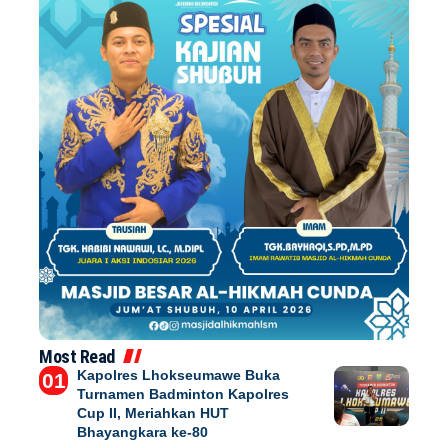
Most Read
Kapolres Lhokseumawe Buka
Turnamen Badminton Kapolres
Cup II, Meriahkan HUT
Bhayangkara ke-80