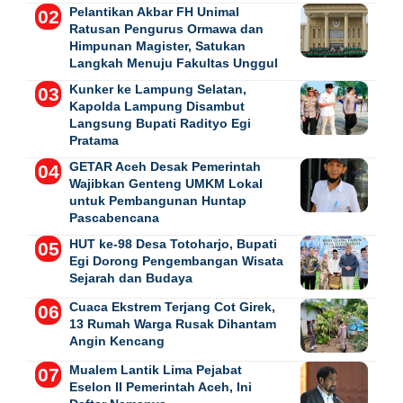
Pelantikan Akbar FH Unimal
Ratusan Pengurus Ormawa dan
Himpunan Magister, Satukan
Langkah Menuju Fakultas Unggul
Kunker ke Lampung Selatan,
Kapolda Lampung Disambut
Langsung Bupati Radityo Egi
Pratama
GETAR Aceh Desak Pemerintah
Wajibkan Genteng UMKM Lokal
untuk Pembangunan Huntap
Pascabencana
HUT ke-98 Desa Totoharjo, Bupati
Egi Dorong Pengembangan Wisata
Sejarah dan Budaya
Cuaca Ekstrem Terjang Cot Girek,
13 Rumah Warga Rusak Dihantam
Angin Kencang
Mualem Lantik Lima Pejabat
Eselon II Pemerintah Aceh, Ini