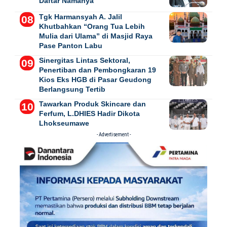
Daftar Namanya
Tgk Harmansyah A. Jalil
Khutbahkan “Orang Tua Lebih
Mulia dari Ulama” di Masjid Raya
Pase Panton Labu
Sinergitas Lintas Sektoral,
Penertiban dan Pembongkaran 19
Kios Eks HGB di Pasar Geudong
Berlangsung Tertib
Tawarkan Produk Skincare dan
Ferfum, L.DHIES Hadir Dikota
Lhokseumawe
- Advertisement -