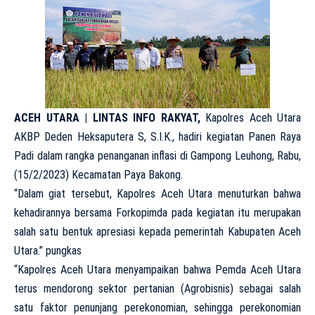
ACEH UTARA | LINTAS INFO RAKYAT,
Kapolres Aceh Utara
AKBP Deden Heksaputera S, S.I.K., hadiri kegiatan Panen Raya
Padi dalam rangka penanganan inflasi di Gampong Leuhong, Rabu,
(15/2/2023) Kecamatan Paya Bakong.
“Dalam giat tersebut, Kapolres Aceh Utara menuturkan bahwa
kehadirannya bersama Forkopimda pada kegiatan itu merupakan
salah satu bentuk apresiasi kepada pemerintah Kabupaten Aceh
Utara.” pungkas
“Kapolres Aceh Utara menyampaikan bahwa Pemda Aceh Utara
terus mendorong sektor pertanian (Agrobisnis) sebagai salah
satu faktor penunjang perekonomian, sehingga perekonomian