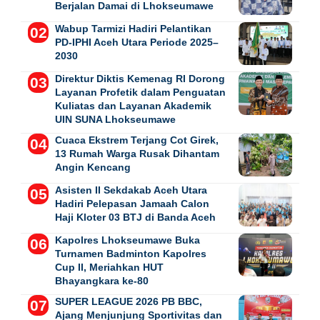
Berjalan Damai di Lhokseumawe
Wabup Tarmizi Hadiri Pelantikan
PD-IPHI Aceh Utara Periode 2025–
2030
Direktur Diktis Kemenag RI Dorong
Layanan Profetik dalam Penguatan
Kuliatas dan Layanan Akademik
UIN SUNA Lhokseumawe
Cuaca Ekstrem Terjang Cot Girek,
13 Rumah Warga Rusak Dihantam
Angin Kencang
Asisten II Sekdakab Aceh Utara
Hadiri Pelepasan Jamaah Calon
Haji Kloter 03 BTJ di Banda Aceh
Kapolres Lhokseumawe Buka
Turnamen Badminton Kapolres
Cup II, Meriahkan HUT
Bhayangkara ke-80
SUPER LEAGUE 2026 PB BBC,
Ajang Menjunjung Sportivitas dan