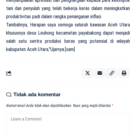
menyampaikan apresiasi dan penghargaan kepada para kelompok
tani dan penyuluh yang telah bekerja keras dalam meningkatkan
produktivitas padi dalam rangka penanganan inflasi.
Tambahnya, Harapan saya semoga seluruh kawasan Aceh Utara
khususnya desa Leuhong kecamatan payabakong dapat menjadi
salah satu sentra produksi beras yang potensial di wilayah
kabupaten Aceh Utara,”Ujarnya.[sam]
Tidak ada komentar
Alamat email Anda tidak akan dipublikasikan.
Ruas yang wajib ditandai
*