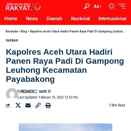
Aa
Home
News
Daerah
Nasional
Internasional
Beranda
»
Blog
»
Kapolres Aceh Utara Hadiri Panen Raya Padi Di Gampong Leuhong Kecamatan Payabakong
DAERAH
Kapolres Aceh Utara Hadiri
Panen Raya Padi Di Gampong
Leuhong Kecamatan
Payabakong
By
REDAKSI
Last Updated: Februari 15, 2023 12:53 Pm
2 Min Read