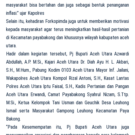
masyarakat bisa bertahan dan juga sebagai bentuk penanganan
inflasi.” ujar Kapolres
Selain itu, kehadiran Forkopimda juga untuk memberikan motivasi
kepada masyarakat agar terus meningkatkan hasil-hasil pertanian
di Kecamatan payabakong dan khususnya wilayah kabupaten aceh
utara.
Hadir dalam kegiatan tersebut, Pj Bupati Aceh Utara Azwardi
Abdullah, A.P. M.Si., Kajari Aceh Utara Dr. Diah Ayu H. L. Akbari,
S.H., M.Hum., Pabung Kodim 0103 Aceh Utara Mayor Inf. Jailani,
Wakapolres Aceh Utara Kompol Rizal Antoni, S.H., Kasat Lantas
Polres Aceh Utara Iptu Faisal, S.H., Kadis Pertanian dan Pangan
Aceh Utara Erwandi, Camat Payabakong Syahrul Nizam, S.Ttp.
M.Si., Ketua Kelompok Tani Usman dan Geuchik Desa Leuhong
Ismail serta Masyarakat Gampong Leuhong Kecamatan Paya
Bakong.
“Pada Kesemempatan itu, Pj Bupati Aceh Utara juga