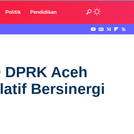
Politik
Pendidikan
KD DPRK Aceh
atif Bersinergi