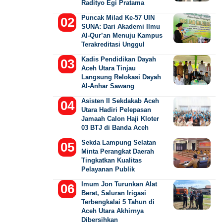
Radityo Egi Pratama
Puncak Milad Ke-57 UIN
SUNA: Dari Akademi Ilmu
Al-Qur’an Menuju Kampus
Terakreditasi Unggul
Kadis Pendidikan Dayah
Aceh Utara Tinjau
Langsung Relokasi Dayah
Al-Anhar Sawang
Asisten II Sekdakab Aceh
Utara Hadiri Pelepasan
Jamaah Calon Haji Kloter
03 BTJ di Banda Aceh
Sekda Lampung Selatan
Minta Perangkat Daerah
Tingkatkan Kualitas
Pelayanan Publik
Imum Jon Turunkan Alat
Berat, Saluran Irigasi
Terbengkalai 5 Tahun di
Aceh Utara Akhirnya
Dibersihkan