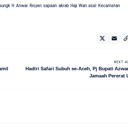
” pungk H Anwar Risyen sapaan akrab Haji Wan asal Kecamatan
NEXT A
amil
Hadiri Safari Subuh se-Aceh, Pj Bupati Azwa
Jamaah Pererat