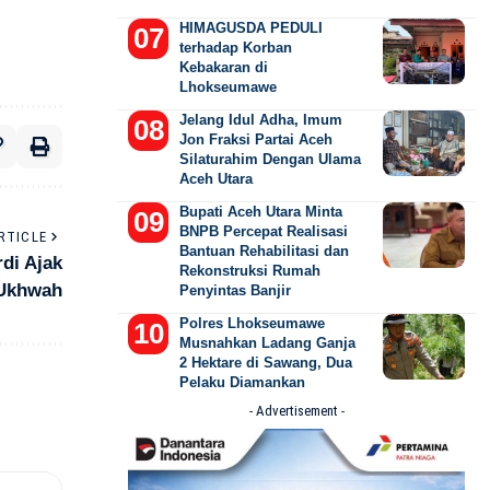
HIMAGUSDA PEDULI
terhadap Korban
Kebakaran di
Lhokseumawe
Jelang Idul Adha, Imum
Jon Fraksi Partai Aceh
Silaturahim Dengan Ulama
Aceh Utara
Bupati Aceh Utara Minta
BNPB Percepat Realisasi
RTICLE
Bantuan Rehabilitasi dan
rdi Ajak
Rekonstruksi Rumah
 Ukhwah
Penyintas Banjir
Polres Lhokseumawe
Musnahkan Ladang Ganja
2 Hektare di Sawang, Dua
Pelaku Diamankan
- Advertisement -