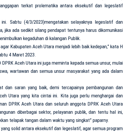
ggapan terkat prolematika antara eksekutif dan legeslatif
ini. Sabtu (4/3/2023)mengatakan selayaknya legeslatif dan
, jika ada sedikit silang pendapat tentunya harus dikomunikasi
menimbulkan kegaduhan di kalangan Publik.
agar Kabupaten Aceh Utara menjadi lebih baik kedepan,” kata H
abtu 4 Maret 2023.
D DPRK Aceh Utara ini juga meminta kepada semua unsur, mulai
siswa, wartawan dan semua unsur masyarakat yang ada dalam
pat dan saran yang baik, demi tercapainya pembangunan dan
h Utara yang kita cintai ini. Kita juga perlu menghargai dan
pinan DPRK Aceh Utara dan seluruh anggota DPRK Aceh Utara
nan diberbagai sektor, pelayanan publik, dan tentu hal ini,
kan telapak tangan dalam waktu yang singkat” paparny.
s yang solid antara eksekutif dan legeslatif, agar semua program