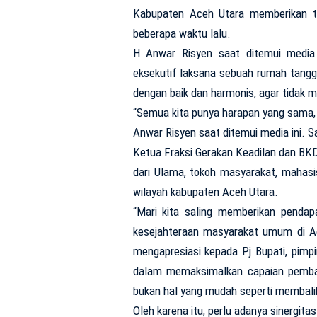
Kabupaten Aceh Utara memberikan tan
beberapa waktu lalu.
H Anwar Risyen saat ditemui media 
eksekutif laksana sebuah rumah tangga
dengan baik dan harmonis, agar tidak 
“Semua kita punya harapan yang sama, 
Anwar Risyen saat ditemui media ini. S
Ketua Fraksi Gerakan Keadilan dan BK
dari Ulama, tokoh masyarakat, maha
wilayah kabupaten Aceh Utara.
“Mari kita saling memberikan penda
kesejahteraan masyarakat umum di Ace
mengapresiasi kepada Pj Bupati, pim
dalam memaksimalkan capaian pembangu
bukan hal yang mudah seperti membalik
Oleh karena itu, perlu adanya sinergita