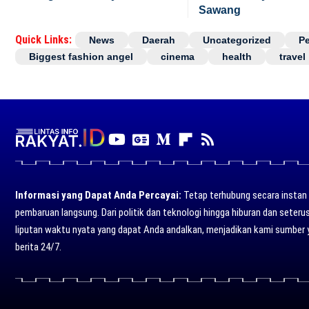
Sawang
Quick Links:
News
Daerah
Uncategorized
P
Biggest fashion angel
cinema
health
travel
Informasi yang Dapat Anda Percayai:
Tetap terhubung secara instan d
pembaruan langsung. Dari politik dan teknologi hingga hiburan dan seter
liputan waktu nyata yang dapat Anda andalkan, menjadikan kami sumber 
berita 24/7.