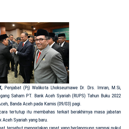
,
Penjabat (Pj) Walikota Lhokseumawe Dr. Drs. Imran, M.Si,
ang Saham PT. Bank Aceh Syariah (RUPS) Tahun Buku 2022
Aceh, Banda Aceh pada Kamis (09/03) pagi.
cara tertutup itu membahas terkait berakhirnya masa jabatan
 Aceh Syariah yang baru.
apat tersebut mengatakan rapat yang berlangsung sampai pukul