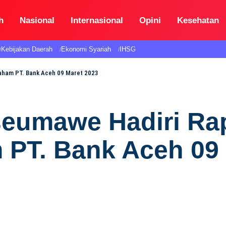
h
Nasional
Internasional
Opini
Kesehatan
Kebijakan Daerah
Ekonomi Syariah
IHSG
aham PT. Bank Aceh 09 Maret 2023
kseumawe Hadiri R
PT. Bank Aceh 09 