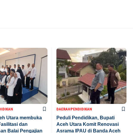
DIDIKAN
DAERAH
PENDIDIKAN
ceh Utara membuka
Peduli Pendidikan, Bupati
asilitasi dan
Aceh Utara Komit Renovasi
n Balai Pengajian
Asrama IPAU di Banda Aceh