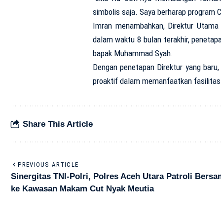
simbolis saja. Saya berharap program CS
Imran menambahkan, Direktur Utama y
dalam waktu 8 bulan terakhir, peneta
bapak Muhammad Syah.
Dengan penetapan Direktur yang baru,
proaktif dalam memanfaatkan fasilita
Share This Article
PREVIOUS ARTICLE
Sinergitas TNI-Polri, Polres Aceh Utara Patroli Bers
ke Kawasan Makam Cut Nyak Meutia