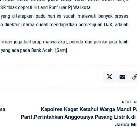
R tidak seperti Hit and Run” ujar Pj Walikota.
ang ditetapkan pada hari ini sudah melewati banyak proses
pan direktur utama sudah mendapatkan persetujuan OJK, adalah
 Imran juga berharap masyarakat, pemda dan pemko juga lebih
s yang ada pada Bank Aceh. [Sam]
NEXT A
ama
Kapolres Kaget Ketahui Warga Mandi Pa
Parit,Perintahkan Anggotanya Pasang Listrik d
Janda Mi