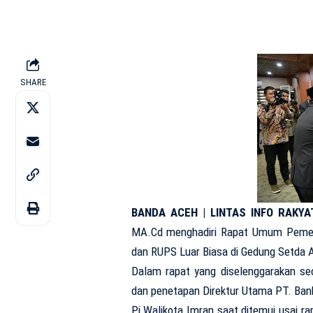
SHARE
BANDA ACEH | LINTAS INFO RAKYAT
MA.Cd menghadiri Rapat Umum Pemeg
dan RUPS Luar Biasa di Gedung Setda 
Dalam rapat yang diselenggarakan se
dan penetapan Direktur Utama PT. Bank
Pj Walikota Imran saat ditemui usai r