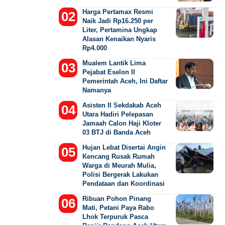
Harga Pertamax Resmi
Naik Jadi Rp16.250 per
Liter, Pertamina Ungkap
Alasan Kenaikan Nyaris
Rp4.000
Mualem Lantik Lima
Pejabat Eselon II
Pemerintah Aceh, Ini Daftar
Namanya
Asisten II Sekdakab Aceh
Utara Hadiri Pelepasan
Jamaah Calon Haji Kloter
03 BTJ di Banda Aceh
Hujan Lebat Disertai Angin
Kencang Rusak Rumah
Warga di Meurah Mulia,
Polisi Bergerak Lakukan
Pendataan dan Koordinasi
Ribuan Pohon Pinang
Mati, Petani Paya Rabo
Lhok Terpuruk Pasca