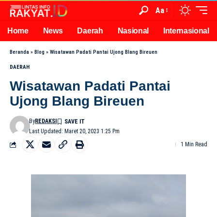
Aa
Home
News
Daerah
Nasional
Internasional
Beranda
»
Blog
»
Wisatawan Padati Pantai Ujong Blang Bireuen
DAERAH
Wisatawan Padati Pantai
Ujong Blang Bireuen
By
REDAKSI
Last Updated: Maret 20, 2023 1:25 Pm
1 Min Read