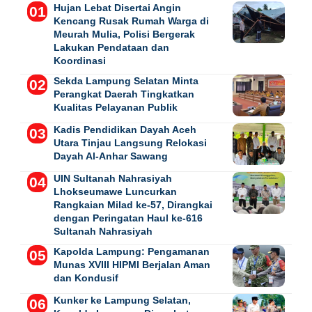
Hujan Lebat Disertai Angin
Kencang Rusak Rumah Warga di
Meurah Mulia, Polisi Bergerak
Lakukan Pendataan dan
Koordinasi
Sekda Lampung Selatan Minta
Perangkat Daerah Tingkatkan
Kualitas Pelayanan Publik
Kadis Pendidikan Dayah Aceh
Utara Tinjau Langsung Relokasi
Dayah Al-Anhar Sawang
UIN Sultanah Nahrasiyah
Lhokseumawe Luncurkan
Rangkaian Milad ke-57, Dirangkai
dengan Peringatan Haul ke-616
Sultanah Nahrasiyah
Kapolda Lampung: Pengamanan
Munas XVIII HIPMI Berjalan Aman
dan Kondusif
Kunker ke Lampung Selatan,