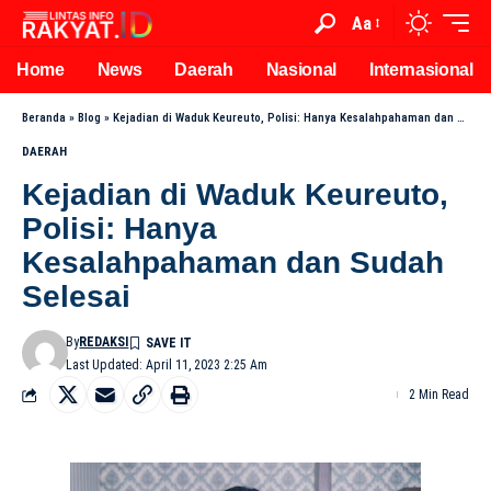
Aa
Home
News
Daerah
Nasional
Internasional
Beranda
»
Blog
»
Kejadian di Waduk Keureuto, Polisi: Hanya Kesalahpahaman dan Sudah Selesai
DAERAH
Kejadian di Waduk Keureuto,
Polisi: Hanya
Kesalahpahaman dan Sudah
Selesai
By
REDAKSI
Last Updated: April 11, 2023 2:25 Am
2 Min Read