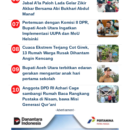
Jabal A’la Paloh Lada Gelar Zikir
Akbar Bersama Abi Bukhari Abdul
Manaf
Pertemuan dengan Komisi II DPR,
Bupati Aceh Utara Ingatkan
Implementasi UUPA dan MoU
Helsinki
Cuaca Ekstrem Terjang Cot Girek,
13 Rumah Warga Rusak Dihantam
Angin Kencang
Bupati Aceh Utara terbitkan edaran
gerakan mengantar anak hari
pertama sekolah
Anggota DPD RI Azhari Cage
sambangi Rumah Baca Rangkang
Pustaka di Nisam, bawa Misi
Generasi Qur’ani
- Advertisement -