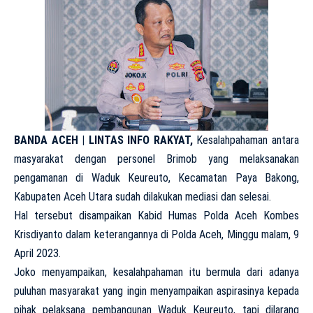
BANDA ACEH | LINTAS INFO RAKYAT,
Kesalahpahaman antara
masyarakat dengan personel Brimob yang melaksanakan
pengamanan di Waduk Keureuto, Kecamatan Paya Bakong,
Kabupaten Aceh Utara sudah dilakukan mediasi dan selesai.
Hal tersebut disampaikan Kabid Humas Polda Aceh Kombes
Krisdiyanto dalam keterangannya di Polda Aceh, Minggu malam, 9
April 2023.
Joko menyampaikan, kesalahpahaman itu bermula dari adanya
puluhan masyarakat yang ingin menyampaikan aspirasinya kepada
pihak pelaksana pembangunan Waduk Keureuto, tapi dilarang