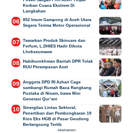
Korban Cuaca Ekstrem Di
Langkahan
852 Imum Gampong di Aceh Utara
Segera Terima Motor Operasional
Tawarkan Produk Skincare dan
Ferfum, L.DHIES Hadir Dikota
Lhokseumawe
Habiburokhman Bantah DPR Tolak
RUU Perampasan Aset
Anggota DPD RI Azhari Cage
sambangi Rumah Baca Rangkang
Pustaka di Nisam, bawa Misi
Generasi Qur’ani
Sinergitas Lintas Sektoral,
Penertiban dan Pembongkaran 19
Kios Eks HGB di Pasar Geudong
Berlangsung Tertib
- Advertisement -