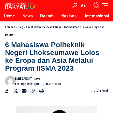
Aa
Home
News
Daerah
Nasional
Internasional
Beranda
»
Blog
»
6 Mahasiswa Politeknik Negeri Lhokseumawe Lolos ke Eropa dan Asia Melalui Program IISMA 2023
DAERAH
6 Mahasiswa Politeknik
Negeri Lhokseumawe Lolos
ke Eropa dan Asia Melalui
Program IISMA 2023
By
REDAKSI
Last Updated: April 18, 2023 7:08 Am
3 Min Read