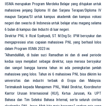
IISMA merupakan Program Merdeka Belajar yang ditujukan untuk
mahasiswa jenjang Diploma III dan Sarjana Terapan/Diploma IV
maupun Sarjana/SI untuk kampus akademik dan kampus vokasi
negeri dan swasta di Indonesia untuk belajar atau magang selama
6 bulan di kampus dan Industri di luar negeri.
Direktur PNL Ir. Rizal Syahyadi, ST. M.Eng.Sc. IPM bersyukur dan
mengapresiasi atas capaian mahasiswa PNL yang berhasil lolos
dalam Program IISMA 2023 ini.
“Alhamdulillah, di bulan suci Ramadhan ini dan di awal periode
kedua saya menjabat sebagai direktur, saya merasa bersyukur
dan sangat bangga karena tahun ini ada peningkatan jumlah
mahasiswa yang lolos. Tahun ini 6 mahasiswa PNL bisa dikirim ke
universitas dan industri terbaik di Eropa dan Malaysia.
Terimakasih kepada Manajemen PNL, Wakil Direktur, Koordinator
Kantor Urusan Internasional (KUI), Ketua Jurusan, Ka. UPT
Bahasa dan Tim Seleksi Bahasa Internal, serta seluruh civitas