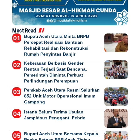
Most Read
Bupati Aceh Utara Minta BNPB
Percepat Realisasi Bantuan
Rehabilitasi dan Rekonstruksi
Rumah Penyintas Banjir
Kekerasan Berbasis Gender
Rentan Terjadi Saat Bencana,
Pemerintah Diminta Perkuat
Perlindungan Perempuan
Pemkab Aceh Utara Resmi Salurkan
852 Unit Motor Operasional Imum
Gampong
Istana Belum Terima Usulan
Jampidsus Pengganti Febrie
Bupati Aceh Utara Bersama Kepala
Posko Satgas PRR Aceh Tinjau