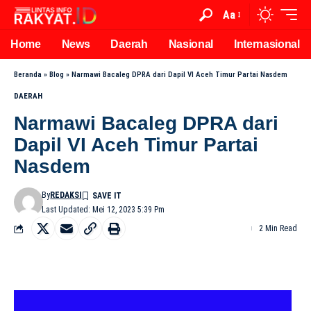
Aa
Home
News
Daerah
Nasional
Internasional
Beranda
»
Blog
»
Narmawi Bacaleg DPRA dari Dapil VI Aceh Timur Partai Nasdem
DAERAH
Narmawi Bacaleg DPRA dari
Dapil VI Aceh Timur Partai
Nasdem
By
REDAKSI
Last Updated: Mei 12, 2023 5:39 Pm
2 Min Read