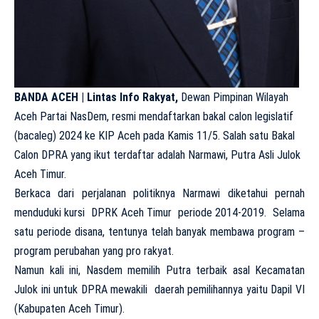
BANDA ACEH | Lintas Info Rakyat,
Dewan Pimpinan Wilayah
Aceh Partai NasDem, resmi mendaftarkan bakal calon legislatif
(bacaleg) 2024 ke KIP Aceh pada Kamis 11/5. Salah satu Bakal
Calon DPRA yang ikut terdaftar adalah Narmawi, Putra Asli Julok
Aceh Timur.
Berkaca dari perjalanan politiknya Narmawi diketahui pernah
menduduki kursi DPRK Aceh Timur periode 2014-2019. Selama
satu periode disana, tentunya telah banyak membawa program –
program perubahan yang pro rakyat.
Namun kali ini, Nasdem memilih Putra terbaik asal Kecamatan
Julok ini untuk DPRA mewakili daerah pemilihannya yaitu Dapil VI
(Kabupaten Aceh Timur).