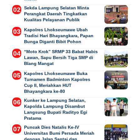
Sekda Lampung Selatan Minta
Perangkat Daerah Tingkatkan
Kualitas Pelayanan Publik
Kapolres Lhokseumawe Ubah
Tradisi Hari Bhayangkara, Papan
Bunga Diganti Bibit Pohon
“Moto Krok” SRMP 33 Babat Habis
Lawan, Sapu Bersih Tiga SMP di
Blang Mangat
Kapolres Lhokseumawe Buka
Turnamen Badminton Kapolres
Cup II, Meriahkan HUT
Bhayangkara ke-80
Kunker ke Lampung Selatan,
Kapolda Lampung Disambut
Langsung Bupati Radityo Egi
Pratama
Puncak Dies Natalis Ke-IV
Universitas Bumi Persada Meriah
dengan Jalan Santai dan