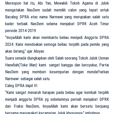
Merespon hal itu, Abi Yan, Mewakili Tokoh Agama di Julok
mengatakan NasDem sudah memilih calon yang tepat untuk
Bacaleg DPRA atas nama Narmawi yang
merupakan salah satu
kader terbaik NasDem selama menjabat DPRK Aceh
Timur
periode 2014-2019.
“InsyaAllah kami akan membantu beliau menjadi Anggota DPRA
2024. Kami mendoakan semoga beliau terpilih pada pemilu yang
akan datang,” ujar Abiyan.
Suara senada diungkapkan oleh Salah seorang Tokoh Julok Usman
Hanafiah(Toke Man) kami sangat bangga dan bersyukur, Partai
NasDem yang memberi kesempatan dengan mendaftarkan
Narmawi sebagai salah satu
Caleg DPRA dapil VI.
“Kami sangat menaruh harapan pada beliau agar kembali terpilih
menjadi anggota DPRA yg sebelumnya pernah menjabat DPRK
dari Fraksi NasDem, InsyaAllah kami akan bersatu berjuang
bersama masyarakat kecamatan Julok khususnya,” imbuhnya