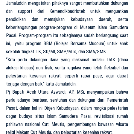
Jamaluddin mengatakan pihaknya sangat membutuhkan dukungan
dan support dari Kemendikbudristek untuk menguatkan
pendidikan dan memajukan kebudayaan daerah, serta
keberlangsungan program-program di Museum Islam Samudera
Pasai. Program-program itu sebagiannya sudah berlangsung saat
ini, yaitu program BBM (Belajar Bersama Museum) untuk anak
sekolah tingkat TK, SD/MI, SMP/MTs, dan SMA/SMK.
“Kita perlu dukungan dana yang maksimal melalui DAK (dana
alokasi khusus) non fisik, serta regulasi yang lebih fleksibel dan
pelestarian kesenian rakyat, seperti rapai pase, agar dapat
terjaga dengan baik,” kata Jamaluddin.
Pj Bupati Aceh Utara Azwardi, AP, MSi, menyampaikan bahwa
perlu adanya bantuan, sentuhan dan dukungan dari Pemerintah
Pusat, dalam hal ini Dirjen Kebudayaan, dalam rangka pelestarian
cagar budaya situs Islam Samudera Pasai, revitalisasi rumah
pahlawan nasional Cut Meutia, pengembangan kawasan wisata
religi Makam Cut Meutia, dan pelestarian kesenian rakyat.