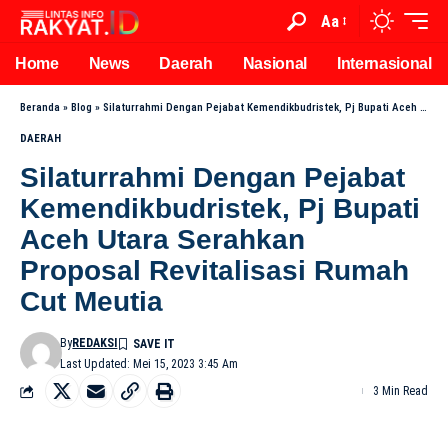
Aa
Home
News
Daerah
Nasional
Internasional
Beranda
»
Blog
»
Silaturrahmi Dengan Pejabat Kemendikbudristek, Pj Bupati Aceh Utara Serahkan Proposal Revitalisasi Rumah Cut Meutia
DAERAH
Silaturrahmi Dengan Pejabat
Kemendikbudristek, Pj Bupati
Aceh Utara Serahkan
Proposal Revitalisasi Rumah
Cut Meutia
By
REDAKSI
Last Updated: Mei 15, 2023 3:45 Am
3 Min Read