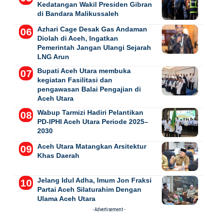
Kedatangan Wakil Presiden Gibran
di Bandara Malikussaleh
Azhari Cage Desak Gas Andaman
Diolah di Aceh, Ingatkan
Pemerintah Jangan Ulangi Sejarah
LNG Arun
Bupati Aceh Utara membuka
kegiatan Fasilitasi dan
pengawasan Balai Pengajian di
Aceh Utara
Wabup Tarmizi Hadiri Pelantikan
PD-IPHI Aceh Utara Periode 2025–
2030
Aceh Utara Matangkan Arsitektur
Khas Daerah
Jelang Idul Adha, Imum Jon Fraksi
Partai Aceh Silaturahim Dengan
Ulama Aceh Utara
- Advertisement -