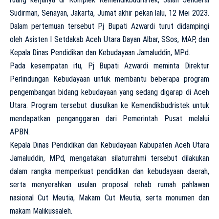
Sudirman, Senayan, Jakarta, Jumat akhir pekan lalu, 12 Mei 2023.
Dalam pertemuan tersebut Pj Bupati Azwardi turut didampingi
oleh Asisten I Setdakab Aceh Utara Dayan Albar, SSos, MAP, dan
Kepala Dinas Pendidikan dan Kebudayaan Jamaluddin, MPd.
Pada kesempatan itu, Pj Bupati Azwardi meminta Direktur
Perlindungan Kebudayaan untuk membantu beberapa program
pengembangan bidang kebudayaan yang sedang digarap di Aceh
Utara. Program tersebut diusulkan ke Kemendikbudristek untuk
mendapatkan penganggaran dari Pemerintah Pusat melalui
APBN.
Kepala Dinas Pendidikan dan Kebudayaan Kabupaten Aceh Utara
Jamaluddin, MPd, mengatakan silaturrahmi tersebut dilakukan
dalam rangka memperkuat pendidikan dan kebudayaan daerah,
serta menyerahkan usulan proposal rehab rumah pahlawan
nasional Cut Meutia, Makam Cut Meutia, serta monumen dan
makam Malikussaleh.