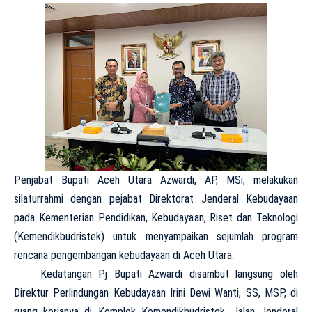
Penjabat Bupati Aceh Utara Azwardi, AP, MSi, melakukan
silaturrahmi dengan pejabat Direktorat Jenderal Kebudayaan
pada Kementerian Pendidikan, Kebudayaan, Riset dan Teknologi
(Kemendikbudristek) untuk menyampaikan sejumlah program
rencana pengembangan kebudayaan di Aceh Utara.
Kedatangan Pj Bupati Azwardi disambut langsung oleh
Direktur Perlindungan Kebudayaan Irini Dewi Wanti, SS, MSP, di
ruang kerjanya di Komplek Kemendikbudristek, Jalan Jenderal