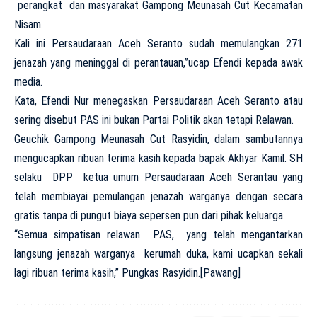
perangkat dan masyarakat Gampong Meunasah Cut Kecamatan
Nisam.
Kali ini Persaudaraan Aceh Seranto sudah memulangkan 271
jenazah yang meninggal di perantauan,”ucap Efendi kepada awak
media.
Kata, Efendi Nur menegaskan Persaudaraan Aceh Seranto atau
sering disebut PAS ini bukan Partai Politik akan tetapi Relawan.
Geuchik Gampong Meunasah Cut Rasyidin, dalam sambutannya
mengucapkan ribuan terima kasih kepada bapak Akhyar Kamil. SH
selaku DPP ketua umum Persaudaraan Aceh Serantau yang
telah membiayai pemulangan jenazah warganya dengan secara
gratis tanpa di pungut biaya sepersen pun dari pihak keluarga.
“Semua simpatisan relawan PAS, yang telah mengantarkan
langsung jenazah warganya kerumah duka, kami ucapkan sekali
lagi ribuan terima kasih,” Pungkas Rasyidin.[Pawang]