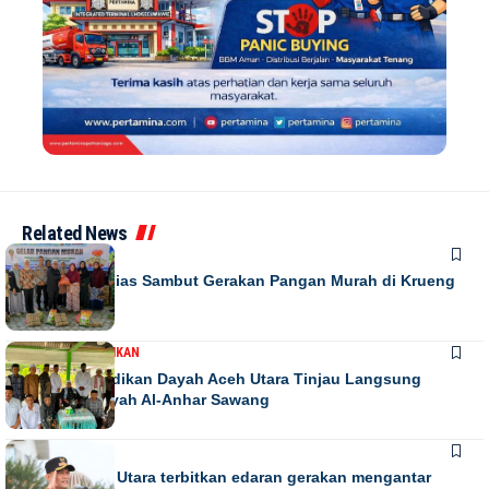
Related News
DAERAH
Warga Antusias Sambut Gerakan Pangan Murah di Krueng
Barona Jaya
DAERAH
PENDIDIKAN
Kadis Pendidikan Dayah Aceh Utara Tinjau Langsung
Relokasi Dayah Al-Anhar Sawang
DAERAH
Bupati Aceh Utara terbitkan edaran gerakan mengantar