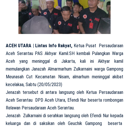
ACEH UTARA | Lintas Info Rakyat,
Ketua Pusat Persaudaraan
Aceh Serantau PAS Akhyar Kamil.SH kembali Pulangkan Warga
Aceh yang meninggal di Jakarta, kali ini Akhyar kamil
memulangkan Janazah Almarmarhum Zulkarnaini warga Gampong
Meunasah Cut Kecamatan Nisam, almarhum meninggal akibat
kecelakaa, Sabtu (20/05/2023)
Jenazah tersebut di antara langsung oleh Ketua Persaudaraan
Aceh Serantau DPD Aceh Utara, Efendi Nur beserta rombongan
Relawan Persaudaraan Aceh Serantau.
Jenazah Zulkarnaini di serahkan langsung oleh Efendi Nur kepada
keluarga dan di saksikan oleh Geuchik Gampong beserta