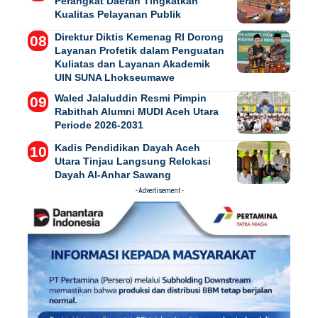
Perangkat Daerah Tingkatkan
Kualitas Pelayanan Publik
Direktur Diktis Kemenag RI Dorong
Layanan Profetik dalam Penguatan
Kuliatas dan Layanan Akademik
UIN SUNA Lhokseumawe
Waled Jalaluddin Resmi Pimpin
Rabithah Alumni MUDI Aceh Utara
Periode 2026-2031
Kadis Pendidikan Dayah Aceh
Utara Tinjau Langsung Relokasi
Dayah Al-Anhar Sawang
- Advertisement -