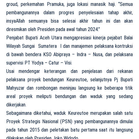
groud, perkemahan Pramuka, juga lokasi manasik haji. “Semua
pembangunannya dalam progres penyelesaian tahap akhir,
insyaAllah semuanya bisa selesai akhir tahun ini dan akan
diresmikan oleh Presiden pada awal tahun 2024.”
Penjabat Bupati Aceh Utara mengapresiasi kinerja pejabat Balai
Wilayah Sungai Sumatera I dan manajemen pelaksana kontruksi
di bawah bendera KSO Abipraya – Indra – Nusa, dan pelaksana
supervisi PT Yodya – Catur – Visi.
Usai mendengar keterangan dan penjelasan dari rekanan
pelaksana proyek bendungan Keureutoe, selanjutnya Pj Bupati
Mahyuzar dan rombongan meninjau langsung ke beberapa titik
areal proyek meliputi bendungan dan waduk yang sedang
dikerjakan.
Sebagaimana diketahui, waduk Keureutoe merupakan salah satu
Proyek Strategis Nasional (PSN) yang pembangunannya dimulai
pada tahun 2015 dan peletakan batu pertama saat itu langsung
dilakukan oleh Presiden Joko Widodo.