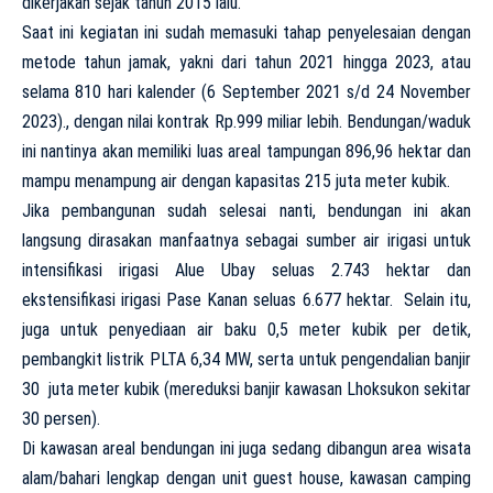
dikerjakan sejak tahun 2015 lalu.
Saat ini kegiatan ini sudah memasuki tahap penyelesaian dengan
metode tahun jamak, yakni dari tahun 2021 hingga 2023, atau
selama 810 hari kalender (6 September 2021 s/d 24 November
2023)., dengan nilai kontrak Rp.999 miliar lebih. Bendungan/waduk
ini nantinya akan memiliki luas areal tampungan 896,96 hektar dan
mampu menampung air dengan kapasitas 215 juta meter kubik.
Jika pembangunan sudah selesai nanti, bendungan ini akan
langsung dirasakan manfaatnya sebagai sumber air irigasi untuk
intensifikasi irigasi Alue Ubay seluas 2.743 hektar dan
ekstensifikasi irigasi Pase Kanan seluas 6.677 hektar. Selain itu,
juga untuk penyediaan air baku 0,5 meter kubik per detik,
pembangkit listrik PLTA 6,34 MW, serta untuk pengendalian banjir
30 juta meter kubik (mereduksi banjir kawasan Lhoksukon sekitar
30 persen).
Di kawasan areal bendungan ini juga sedang dibangun area wisata
alam/bahari lengkap dengan unit guest house, kawasan camping