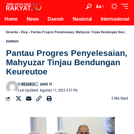
Aa
Home
News
Daerah
Nasional
Internasional
Beranda
»
Blog
»
Pantau Progres Penyelesaian, Mahyuzar Tinjau Bendungan Keureutoe
DAERAH
Pantau Progres Penyelesaian,
Mahyuzar Tinjau Bendungan
Keureutoe
By
REDAKSI
Last Updated: Agustus 11, 2023 4:57 Pm
5 Min Read