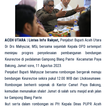
ACEH UTARA | Lintas Info Rakyat,
Penjabat Bupati Aceh Utara
Dr Drs Mahyuzar, MSi, bersama sejumlah Kepala OPD setempat
meninjau progres penyelesaian pembangunan bendungan
Keureutoe di pedalaman Gampong Blang Pante Kecamatan Paya
Bakong, Jumat sore, 11 Agustus 2023.
Penjabat Bupati Mahyuzar bersama rombongan bergerak menuju
bendungan Keureutoe sekira pukul 12.00 WIB dari Lhokseumawe.
Rombongan berhenti sejenak di Kantor Camat Paya Bakong,
kemudian menunaikan shalat Jumat di salah satu masjid arah jalan
ke Gampong Blang Pante.
Ikut serta dalam rombongan ini Plt Kepala Dinas PUPR Aceh