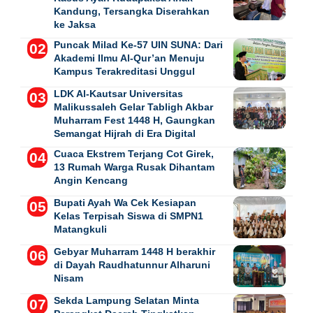
Kandung, Tersangka Diserahkan
ke Jaksa
Puncak Milad Ke-57 UIN SUNA: Dari
Akademi Ilmu Al-Qur’an Menuju
Kampus Terakreditasi Unggul
LDK Al-Kautsar Universitas
Malikussaleh Gelar Tabligh Akbar
Muharram Fest 1448 H, Gaungkan
Semangat Hijrah di Era Digital
Cuaca Ekstrem Terjang Cot Girek,
13 Rumah Warga Rusak Dihantam
Angin Kencang
Bupati Ayah Wa Cek Kesiapan
Kelas Terpisah Siswa di SMPN1
Matangkuli
Gebyar Muharram 1448 H berakhir
di Dayah Raudhatunnur Alharuni
Nisam
Sekda Lampung Selatan Minta