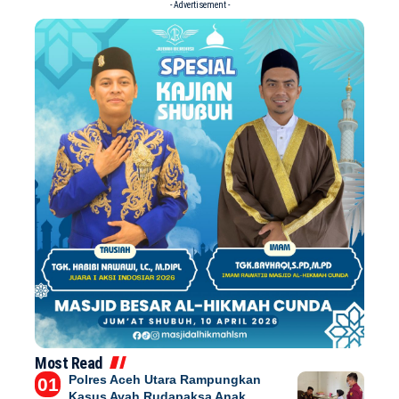
- Advertisement -
Most Read
Polres Aceh Utara Rampungkan
Kasus Ayah Rudapaksa Anak