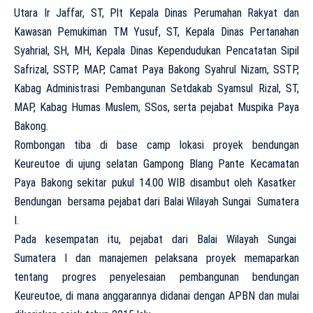
Utara Ir Jaffar, ST, Plt Kepala Dinas Perumahan Rakyat dan
Kawasan Pemukiman TM Yusuf, ST, Kepala Dinas Pertanahan
Syahrial, SH, MH, Kepala Dinas Kependudukan Pencatatan Sipil
Safrizal, SSTP, MAP, Camat Paya Bakong Syahrul Nizam, SSTP,
Kabag Administrasi Pembangunan Setdakab Syamsul Rizal, ST,
MAP, Kabag Humas Muslem, SSos, serta pejabat Muspika Paya
Bakong.
Rombongan tiba di base camp lokasi proyek bendungan
Keureutoe di ujung selatan Gampong Blang Pante Kecamatan
Paya Bakong sekitar pukul 14.00 WIB disambut oleh Kasatker
Bendungan bersama pejabat dari Balai Wilayah Sungai Sumatera
I.
Pada kesempatan itu, pejabat dari Balai Wilayah Sungai
Sumatera I dan manajemen pelaksana proyek memaparkan
tentang progres penyelesaian pembangunan bendungan
Keureutoe, di mana anggarannya didanai dengan APBN dan mulai