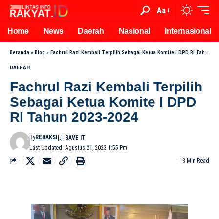
Aa
Home
News
Daerah
Nasional
Internasional
Beranda
»
Blog
»
Fachrul Razi Kembali Terpilih Sebagai Ketua Komite I DPD RI Tahun 2023-2024
DAERAH
Fachrul Razi Kembali Terpilih
Sebagai Ketua Komite I DPD
RI Tahun 2023-2024
By
REDAKSI
Last Updated: Agustus 21, 2023 1:55 Pm
3 Min Read