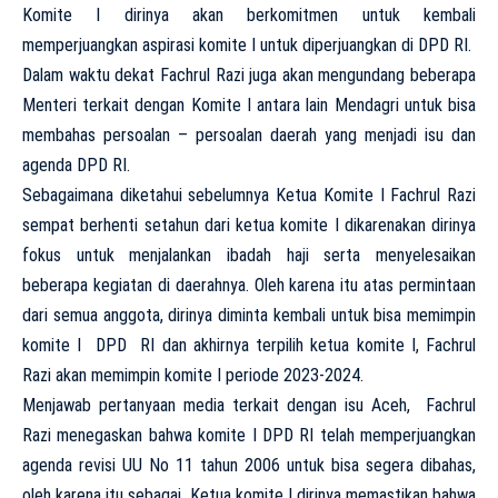
Komite I dirinya akan berkomitmen untuk kembali
memperjuangkan aspirasi komite I untuk diperjuangkan di DPD RI.
Dalam waktu dekat Fachrul Razi juga akan mengundang beberapa
Menteri terkait dengan Komite I antara lain Mendagri untuk bisa
membahas persoalan – persoalan daerah yang menjadi isu dan
agenda DPD RI.
Sebagaimana diketahui sebelumnya Ketua Komite I Fachrul Razi
sempat berhenti setahun dari ketua komite I dikarenakan dirinya
fokus untuk menjalankan ibadah haji serta menyelesaikan
beberapa kegiatan di daerahnya. Oleh karena itu atas permintaan
dari semua anggota, dirinya diminta kembali untuk bisa memimpin
komite I DPD RI dan akhirnya terpilih ketua komite I, Fachrul
Razi akan memimpin komite I periode 2023-2024.
Menjawab pertanyaan media terkait dengan isu Aceh, Fachrul
Razi menegaskan bahwa komite I DPD RI telah memperjuangkan
agenda revisi UU No 11 tahun 2006 untuk bisa segera dibahas,
oleh karena itu sebagai Ketua komite I dirinya memastikan bahwa