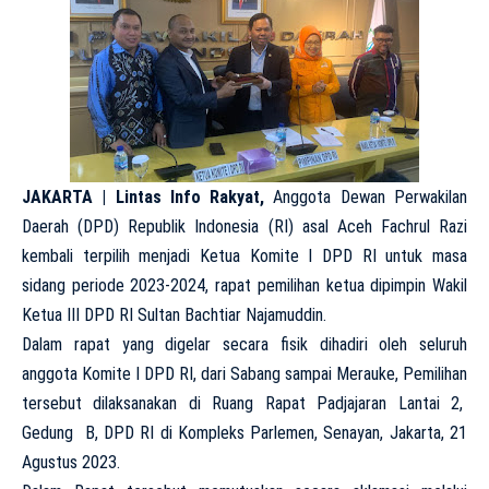
JAKARTA | Lintas Info Rakyat,
Anggota Dewan Perwakilan
Daerah (DPD) Republik Indonesia (RI) asal Aceh Fachrul Razi
kembali terpilih menjadi Ketua Komite I DPD RI untuk masa
sidang periode 2023-2024, rapat pemilihan ketua dipimpin Wakil
Ketua III DPD RI Sultan Bachtiar Najamuddin.
Dalam rapat yang digelar secara fisik dihadiri oleh seluruh
anggota Komite I DPD RI, dari Sabang sampai Merauke, Pemilihan
tersebut dilaksanakan di Ruang Rapat Padjajaran Lantai 2,
Gedung B, DPD RI di Kompleks Parlemen, Senayan, Jakarta, 21
Agustus 2023.