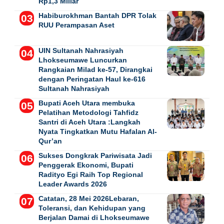
Rp1,3 Miliar
Habiburokhman Bantah DPR Tolak
RUU Perampasan Aset
UIN Sultanah Nahrasiyah
Lhokseumawe Luncurkan
Rangkaian Milad ke-57, Dirangkai
dengan Peringatan Haul ke-616
Sultanah Nahrasiyah
Bupati Aceh Utara membuka
Pelatihan Metodologi Tahfidz
Santri di Aceh Utara :Langkah
Nyata Tingkatkan Mutu Hafalan Al-
Qur’an
Sukses Dongkrak Pariwisata Jadi
Penggerak Ekonomi, Bupati
Radityo Egi Raih Top Regional
Leader Awards 2026
Catatan, 28 Mei 2026Lebaran,
Toleransi, dan Kehidupan yang
Berjalan Damai di Lhokseumawe