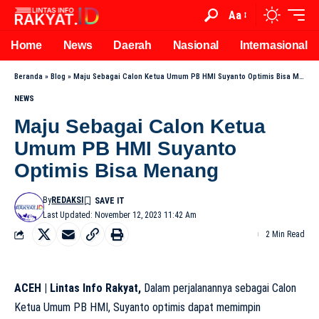
Aa
Home
News
Daerah
Nasional
Internasional
Beranda
»
Blog
»
Maju Sebagai Calon Ketua Umum PB HMI Suyanto Optimis Bisa Menang
NEWS
Maju Sebagai Calon Ketua
Umum PB HMI Suyanto
Optimis Bisa Menang
By
REDAKSI
Last Updated: November 12, 2023 11:42 Am
2 Min Read
ACEH | Lintas Info Rakyat,
Dalam perjalanannya sebagai Calon
Ketua Umum PB HMI, Suyanto optimis dapat memimpin