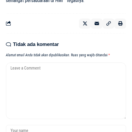
semangat persaudaraan di HMI ” tegasnya.
Tidak ada komentar
Alamat email Anda tidak akan dipublikasikan.
Ruas yang wajib ditandai
*