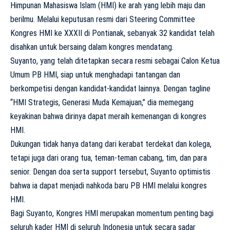
Himpunan Mahasiswa Islam (HMI) ke arah yang lebih maju dan
berilmu. Melalui keputusan resmi dari Steering Committee
Kongres HMI ke XXXII di Pontianak, sebanyak 32 kandidat telah
disahkan untuk bersaing dalam kongres mendatang.
Suyanto, yang telah ditetapkan secara resmi sebagai Calon Ketua
Umum PB HMI, siap untuk menghadapi tantangan dan
berkompetisi dengan kandidat-kandidat lainnya. Dengan tagline
“HMI Strategis, Generasi Muda Kemajuan,” dia memegang
keyakinan bahwa dirinya dapat meraih kemenangan di kongres
HMI.
Dukungan tidak hanya datang dari kerabat terdekat dan kolega,
tetapi juga dari orang tua, teman-teman cabang, tim, dan para
senior. Dengan doa serta support tersebut, Suyanto optimistis
bahwa ia dapat menjadi nahkoda baru PB HMI melalui kongres
HMI.
Bagi Suyanto, Kongres HMI merupakan momentum penting bagi
seluruh kader HMI di seluruh Indonesia untuk secara sadar