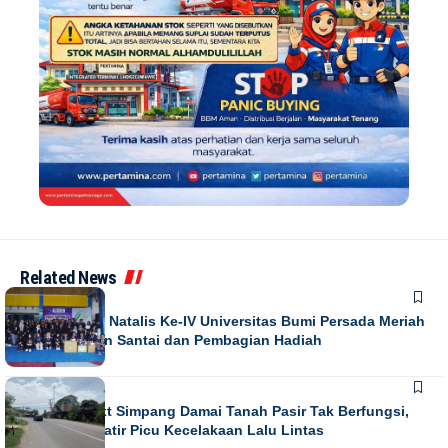
Related News
NEWS
Puncak Dies Natalis Ke-IV Universitas Bumi Persada Meriah
dengan Jalan Santai dan Pembagian Hadiah
NEWS
Running Text Simpang Damai Tanah Pasir Tak Berfungsi,
Warga Khawatir Picu Kecelakaan Lalu Lintas