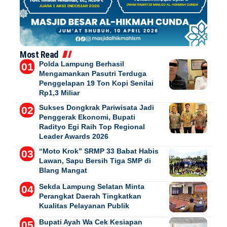
Most Read
Polda Lampung Berhasil
Mengamankan Pasutri Terduga
Penggelapan 19 Ton Kopi Senilai
Rp1,3 Miliar
Sukses Dongkrak Pariwisata Jadi
Penggerak Ekonomi, Bupati
Radityo Egi Raih Top Regional
Leader Awards 2026
“Moto Krok” SRMP 33 Babat Habis
Lawan, Sapu Bersih Tiga SMP di
Blang Mangat
Sekda Lampung Selatan Minta
Perangkat Daerah Tingkatkan
Kualitas Pelayanan Publik
Bupati Ayah Wa Cek Kesiapan