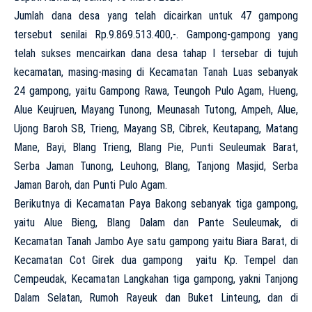
Jumlah dana desa yang telah dicairkan untuk 47 gampong
tersebut senilai Rp.9.869.513.400,-. Gampong-gampong yang
telah sukses mencairkan dana desa tahap I tersebar di tujuh
kecamatan, masing-masing di Kecamatan Tanah Luas sebanyak
24 gampong, yaitu Gampong Rawa, Teungoh Pulo Agam, Hueng,
Alue Keujruen, Mayang Tunong, Meunasah Tutong, Ampeh, Alue,
Ujong Baroh SB, Trieng, Mayang SB, Cibrek, Keutapang, Matang
Mane, Bayi, Blang Trieng, Blang Pie, Punti Seuleumak Barat,
Serba Jaman Tunong, Leuhong, Blang, Tanjong Masjid, Serba
Jaman Baroh, dan Punti Pulo Agam.
Berikutnya di Kecamatan Paya Bakong sebanyak tiga gampong,
yaitu Alue Bieng, Blang Dalam dan Pante Seuleumak, di
Kecamatan Tanah Jambo Aye satu gampong yaitu Biara Barat, di
Kecamatan Cot Girek dua gampong yaitu Kp. Tempel dan
Cempeudak, Kecamatan Langkahan tiga gampong, yakni Tanjong
Dalam Selatan, Rumoh Rayeuk dan Buket Linteung, dan di