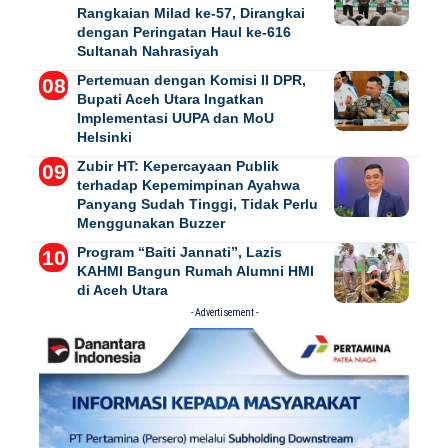
Rangkaian Milad ke-57, Dirangkai
dengan Peringatan Haul ke-616
Sultanah Nahrasiyah
Pertemuan dengan Komisi II DPR,
Bupati Aceh Utara Ingatkan
Implementasi UUPA dan MoU
Helsinki
Zubir HT: Kepercayaan Publik
terhadap Kepemimpinan Ayahwa
Panyang Sudah Tinggi, Tidak Perlu
Menggunakan Buzzer
Program “Baiti Jannati”, Lazis
KAHMI Bangun Rumah Alumni HMI
di Aceh Utara
- Advertisement -