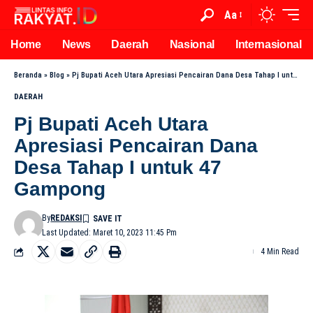
Aa
Home
News
Daerah
Nasional
Internasional
Beranda
»
Blog
»
Pj Bupati Aceh Utara Apresiasi Pencairan Dana Desa Tahap I untuk 47 Gampong
DAERAH
Pj Bupati Aceh Utara
Apresiasi Pencairan Dana
Desa Tahap I untuk 47
Gampong
By
REDAKSI
Last Updated: Maret 10, 2023 11:45 Pm
4 Min Read