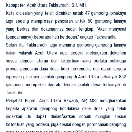
Kabupaten Aceh Utara Fakhruradhi, SH, MH.
Kata dia,selain yang telah dicairkan untuk 47 gampong, pihaknya
juga sedang memproses pencairan untuk 60 gampong lainnya
yang berkas dan dokumennya sudah lengkap. “Akan menyusul
(pencairannya) beberapa hari ke depan,” ungkap Fakhruradhi.
Selain itu, Fakhruradhi juga meminta gampong-gampong lainnya
dalam wilayah Aceh Utara agar segera melengkapi dokumen
sesuai dengan aturan dan ketentuan yang berlaku sehingga
proses pencairan dana desa tidak terkendala, dan dapat segera
diproses pihaknya. Jumlah gampong di Aceh Utara sebanyak 852
gampong, merupakan daerah dengan jumlah desa terbanyak di
Tanah Air.
Penjabat Bupati Aceh Utara Azwardi, AP, MSi, mengharapkan
kepada aparatur gampong hendaknya dana desa yang telah
dicairkan itu dapat dimanfaatkan sebaik mungkin sesuai
ketentuan yang berlaku, juga sesuai dengan perencanan gampong