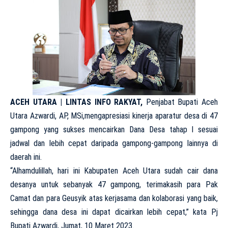
ACEH UTARA | LINTAS INFO RAKYAT,
Penjabat Bupati Aceh
Utara Azwardi, AP, MSi,mengapresiasi kinerja aparatur desa di 47
gampong yang sukses mencairkan Dana Desa tahap I sesuai
jadwal dan lebih cepat daripada gampong-gampong lainnya di
daerah ini.
“Alhamdulillah, hari ini Kabupaten Aceh Utara sudah cair dana
desanya untuk sebanyak 47 gampong, terimakasih para Pak
Camat dan para Geusyik atas kerjasama dan kolaborasi yang baik,
sehingga dana desa ini dapat dicairkan lebih cepat,” kata Pj
Bupati Azwardi, Jumat, 10 Maret 2023.