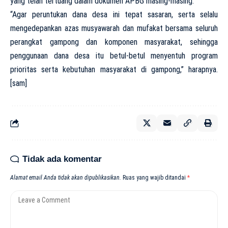
yang telah tertuang dalam dokumen APBG masing-masing.
“Agar peruntukan dana desa ini tepat sasaran, serta selalu
mengedepankan azas musyawarah dan mufakat bersama seluruh
perangkat gampong dan komponen masyarakat, sehingga
penggunaan dana desa itu betul-betul menyentuh program
prioritas serta kebutuhan masyarakat di gampong,” harapnya.
[sam]
Tidak ada komentar
Alamat email Anda tidak akan dipublikasikan.
Ruas yang wajib ditandai
*