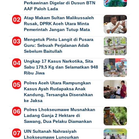
Perkawinan Digelar di Dusun BTN
AAF Paloh Lada
Atap Makam Sultan Malikussaleh
Rusak, DPRK Aceh Utara Minta
Pemerintah Jangan Tutup Mata
Mengetuk Pintu Langit di Pusara
Guru: Sebuah Perjalanan Adab
Sebelum Baitullah
Ungkap 17 Kasus Narkotika, Sita
Sabu 179,5 Kg dan Selamatkan 948
Ribu Jiwa
Polres Aceh Utara Rampungkan
Kasus Ayah Rudapaksa Anak
Kandung, Tersangka Diserahkan
ke Jaksa
Polres Lhokseumawe Musnahkan
Ladang Ganja 2 Hektare di
Sawang, Dua Pelaku Diamankan
UIN Sultanah Nahrasiyah
Lhokseumawe Luncurkan