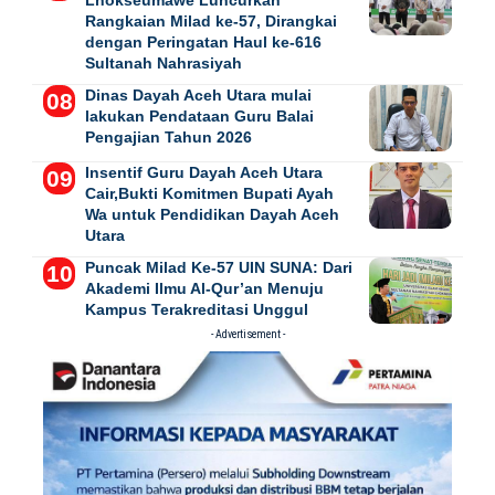
Lhokseumawe Luncurkan
Rangkaian Milad ke-57, Dirangkai
dengan Peringatan Haul ke-616
Sultanah Nahrasiyah
Dinas Dayah Aceh Utara mulai
lakukan Pendataan Guru Balai
Pengajian Tahun 2026
Insentif Guru Dayah Aceh Utara
Cair,Bukti Komitmen Bupati Ayah
Wa untuk Pendidikan Dayah Aceh
Utara
Puncak Milad Ke-57 UIN SUNA: Dari
Akademi Ilmu Al-Qur’an Menuju
Kampus Terakreditasi Unggul
- Advertisement -