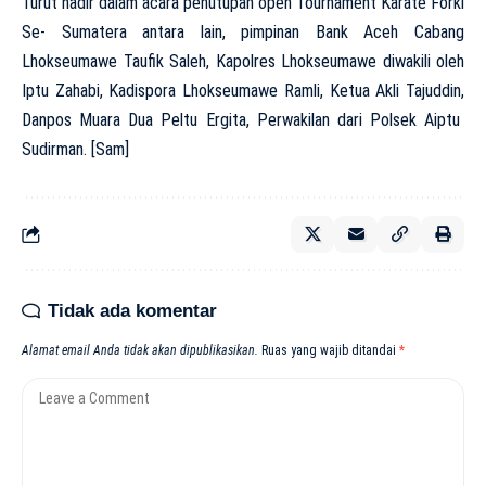
Turut hadir dalam acara penutupan open Tournament Karate Forki
Se- Sumatera antara lain, pimpinan Bank Aceh Cabang
Lhokseumawe Taufik Saleh, Kapolres Lhokseumawe diwakili oleh
Iptu Zahabi, Kadispora Lhokseumawe Ramli, Ketua Akli Tajuddin,
Danpos Muara Dua Peltu Ergita, Perwakilan dari Polsek Aiptu
Sudirman. [Sam]
Tidak ada komentar
Alamat email Anda tidak akan dipublikasikan.
Ruas yang wajib ditandai
*