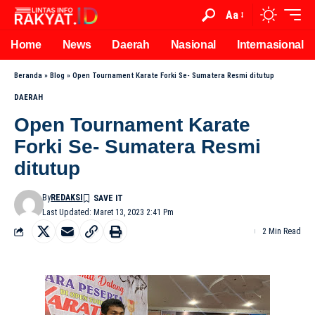
Aa
Home
News
Daerah
Nasional
Internasional
Beranda
»
Blog
»
Open Tournament Karate Forki Se- Sumatera Resmi ditutup
DAERAH
Open Tournament Karate
Forki Se- Sumatera Resmi
ditutup
By
REDAKSI
Last Updated: Maret 13, 2023 2:41 Pm
2 Min Read