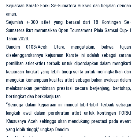
Kejuaraan Karate Forki Se-Sumatera Sukses dan berjalan dengan
aman.
Sejumlah +-300 atlet yang berasal dari 18 Kontingen Se-
Sumatera ikut meramaikan Open Tournament Piala Samsul Cup- l
Tahun 2023.
Dandim 0103/Aceh Utara, mengatakan, bahwa tujuan
diselenggarakannya kejuaraan Karate ini adalah sebagai sarana
pemilihan atlet-atlet terbaik untuk dipersiapkan dalam mengikuti
kejuaraan tingkat yang lebih tinggi serta untuk meningkatkan dan
mengukur kemampuan kualitas atlet sebagai bahan evaluasi dalam
melaksanakan pembinaan prestasi secara berjenjang, bertahap,
bertingkat dan berkelanjutan.
“Semoga dalam kejuaraan ini muncul bibit-bibit terbaik sebagai
langkah awal dalam perekrutan atlet untuk kontingen FORKI
Khususnya Aceh sehingga akan mendukung prestasi pada event
yang lebih tinggi,” ungkap Dandim.