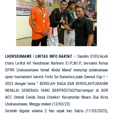
LHOKSEUMAWE | LINTAS INFO RAKYAT
– Dandim 0103/Aceh
Utara Letkol Inf Hendrasari Nurhono S.I.P.,M.I.P., bersama Ketua
DPRK Lhokseumawe Ismail Abdul Manaf menutup pelaksanaan
open tournament karate Forki Se-Sumatera piala Samsul Cup l –
2023 dengan tema ” BEROLAH RAGA DAN BERSILAHTURAHMI
MENUJU GENERASI YANG BERPRESTASI”bertempat di GOR
ACC Unimal Cunda Desa Utenkot Kecamatan Muara Dua Kota
Lhokseumawe, Minggu malam (12/03/23).
Setelah digelar selama 2 hari sejak hari Sabtu (11/03/2023),