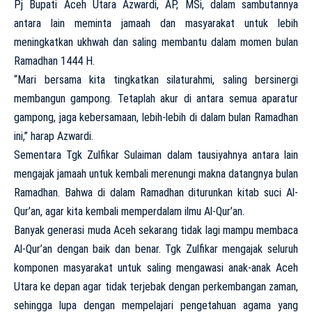
Pj Bupati Aceh Utara Azwardi, AP, MSi, dalam sambutannya
antara lain meminta jamaah dan masyarakat untuk lebih
meningkatkan ukhwah dan saling membantu dalam momen bulan
Ramadhan 1444 H.
“Mari bersama kita tingkatkan silaturahmi, saling bersinergi
membangun gampong. Tetaplah akur di antara semua aparatur
gampong, jaga kebersamaan, lebih-lebih di dalam bulan Ramadhan
ini,” harap Azwardi.
Sementara Tgk Zulfikar Sulaiman dalam tausiyahnya antara lain
mengajak jamaah untuk kembali merenungi makna datangnya bulan
Ramadhan. Bahwa di dalam Ramadhan diturunkan kitab suci Al-
Qur’an, agar kita kembali memperdalam ilmu Al-Qur’an.
Banyak generasi muda Aceh sekarang tidak lagi mampu membaca
Al-Qur’an dengan baik dan benar. Tgk Zulfikar mengajak seluruh
komponen masyarakat untuk saling mengawasi anak-anak Aceh
Utara ke depan agar tidak terjebak dengan perkembangan zaman,
sehingga lupa dengan mempelajari pengetahuan agama yang