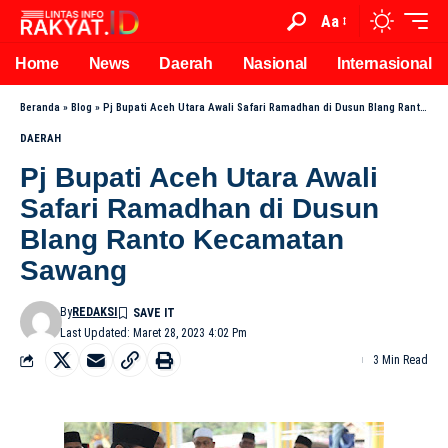
Aa
Home
News
Daerah
Nasional
Internasional
Beranda
»
Blog
»
Pj Bupati Aceh Utara Awali Safari Ramadhan di Dusun Blang Ranto Kecamatan Sawang
DAERAH
Pj Bupati Aceh Utara Awali
Safari Ramadhan di Dusun
Blang Ranto Kecamatan
Sawang
By
REDAKSI
Last Updated: Maret 28, 2023 4:02 Pm
3 Min Read