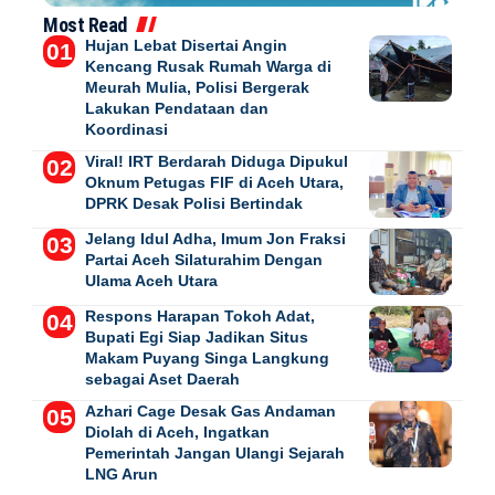
Most Read
Hujan Lebat Disertai Angin
Kencang Rusak Rumah Warga di
Meurah Mulia, Polisi Bergerak
Lakukan Pendataan dan
Koordinasi
Viral! IRT Berdarah Diduga Dipukul
Oknum Petugas FIF di Aceh Utara,
DPRK Desak Polisi Bertindak
Jelang Idul Adha, Imum Jon Fraksi
Partai Aceh Silaturahim Dengan
Ulama Aceh Utara
Respons Harapan Tokoh Adat,
Bupati Egi Siap Jadikan Situs
Makam Puyang Singa Langkung
sebagai Aset Daerah
Azhari Cage Desak Gas Andaman
Diolah di Aceh, Ingatkan
Pemerintah Jangan Ulangi Sejarah
LNG Arun