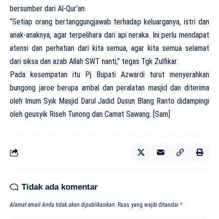
bersumber dari Al-Qur’an.
“Setiap orang bertanggungjawab terhadap keluarganya, istri dan
anak-anaknya, agar terpelihara dari api neraka. Ini perlu mendapat
atensi dan perhatian dari kita semua, agar kita semua selamat
dari siksa dan azab Allah SWT nanti,” tegas Tgk Zulfikar.
Pada kesempatan itu Pj Bupati Azwardi turut menyerahkan
bungong jaroe berupa ambal dan peralatan masjid dan diterima
oleh Imum Syik Masjid Darul Jadid Dusun Blang Ranto didampingi
oleh geusyik Riseh Tunong dan Camat Sawang. [Sam]
Tidak ada komentar
Alamat email Anda tidak akan dipublikasikan.
Ruas yang wajib ditandai
*