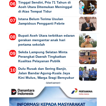
Tinggal Sendiri, Pria 71 Tahun di
Aceh Utara Ditemukan Meninggal
di Atas Tempat Tidur
Istana Belum Terima Usulan
Jampidsus Pengganti Febrie
Bupati Aceh Utara terbitkan edaran
gerakan mengantar anak hari
pertama sekolah
Sekda Lampung Selatan Minta
Perangkat Daerah Tingkatkan
Kualitas Pelayanan Publik
Dulu Rusak dan Sering Banjir,
Jalan Bandar Agung-Kuala Jaya
Kini Mulus, Warga Sragi Bersyukur
- Advertisement -