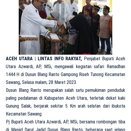
ACEH UTARA | LINTAS INFO RAKYAT,
Penjabat Bupati Aceh
Utara Azwardi, AP, MSi, mengawali kegiatan safari Ramadhan
1444 H di Dusun Blang Ranto Gampong Riseh Tunong Kecamatan
Sawang, Selasa malam, 28 Maret 2023.
Dusun Blang Ranto merupakan salah satu pemukiman penduduk
paling pedalaman di Kabupaten Aceh Utara, terletak dekat kaki
Gunung Salak, berjarak sekitar 5 Km arah selatan dari ibukota
Kecamatan Sawang.
Pj Bupati Aceh Utara Azwardi, AP, MSi, bersama rombongan tiba
di Masjid Darul Jadid Dusun Blang Ranto, beberapa saat jelang