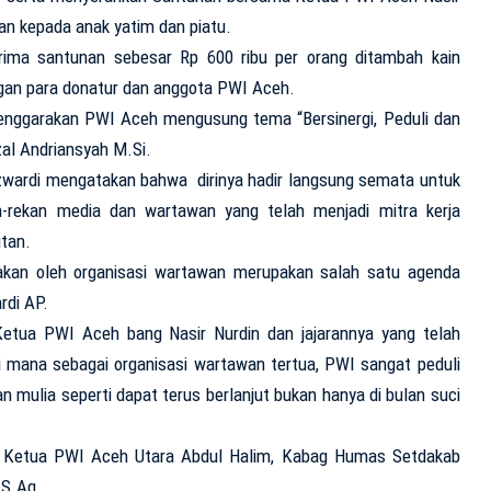
n kepada anak yatim dan piatu.
ima santunan sebesar Rp 600 ribu per orang ditambah kain
an para donatur dan anggota PWI Aceh.
enggarakan PWI Aceh mengusung tema “Bersinergi, Peduli dan
al Andriansyah M.Si.
Azwardi mengatakan bahwa dirinya hadir langsung semata untuk
-rekan media dan wartawan yang telah menjadi mitra kerja
utan.
rakan oleh organisasi wartawan merupakan salah satu agenda
rdi AP.
etua PWI Aceh bang Nasir Nurdin dan jajarannya yang telah
i mana sebagai organisasi wartawan tertua, PWI sangat peduli
 mulia seperti dapat terus berlanjut bukan hanya di bulan suci
eh Ketua PWI Aceh Utara Abdul Halim, Kabag Humas Setdakab
 S.Ag.