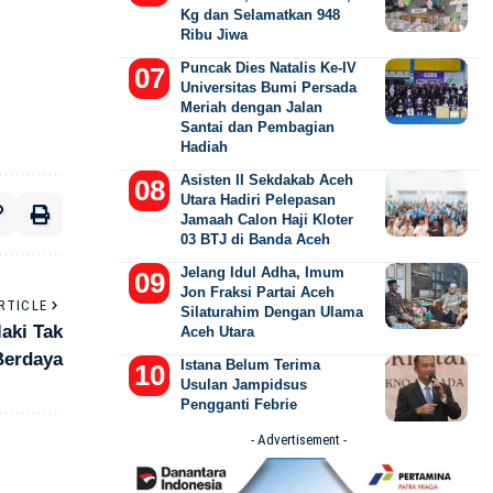
Kg dan Selamatkan 948
Ribu Jiwa
Puncak Dies Natalis Ke-IV
Universitas Bumi Persada
Meriah dengan Jalan
Santai dan Pembagian
Hadiah
Asisten II Sekdakab Aceh
Utara Hadiri Pelepasan
Jamaah Calon Haji Kloter
03 BTJ di Banda Aceh
Jelang Idul Adha, Imum
Jon Fraksi Partai Aceh
RTICLE
Silaturahim Dengan Ulama
aki Tak
Aceh Utara
Berdaya
Istana Belum Terima
Usulan Jampidsus
Pengganti Febrie
- Advertisement -