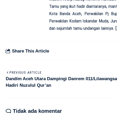
Tamu yang ikut hadir diantaranya, man
Kota Banda Aceh, Perwakilan Pj Bu
Perwakilan Kodam Iskandar Muda, Ju
dan sejumlah tamu undangan lainnya. [
Share This Article
PREVIOUS ARTICLE
Dandim Aceh Utara Dampingi Danrem 011/Lilawangsa
Hadiri Nuzulul Qur’an
Tidak ada komentar