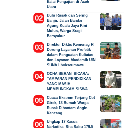
Balai Pengajian di Aceh
Utara
Dulu Rusak dan Sering
Banjir, Jalan Bandar
Agung-Kuala Jaya Kini
Mulus, Warga Sragi
Bersyukur
Direktur Diktis Kemenag RI
Dorong Layanan Profetik
dalam Penguatan Kuliatas
dan Layanan Akademik UIN
SUNA Lhokseumawe
OCHA BERANI BICARA:
TAMPARAN PENDIDIKAN
YANG MASIH
MEMBUNGKAM SISWA
Cuaca Ekstrem Terjang Cot
Girek, 13 Rumah Warga
Rusak Dihantam Angin
Kencang
Ungkap 17 Kasus
Narkotika, Sita Sabu 179,5