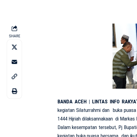
SHARE
BANDA ACEH | LINTAS INFO RAKYAT
kegiatan Silaturrahmi dan buka puasa
1444 Hijriah dilaksannakaan di Marka
Dalam kesempatan tersebut, Pj Bupati 
kegiatan buka puasa bersama dan iku