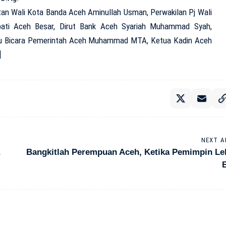
tan Wali Kota Banda Aceh Aminullah Usman, Perwakilan Pj Wali
pati Aceh Besar, Dirut Bank Aceh Syariah Muhammad Syah,
ru Bicara Pemerintah Aceh Muhammad MTA, Ketua Kadin Aceh
]
NEXT A
Bangkitlah Perempuan Aceh, Ketika Pemimpin Lel