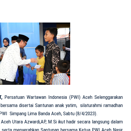
,
Persatuan Wartawan Indonesia (PWI) Aceh Selenggarakan
 bersama disertai Santunan anak yatim, silaturahmi ramadhan
s PWI Simpang Lima Banda Aceh, Sabtu (8/4/2023).
Aceh Utara Azwardi,AP,.M.Si ikut hadir secara langsung dalam
t serta menyerahkan Santunan bersama Ketua PWI Aceh Nasir