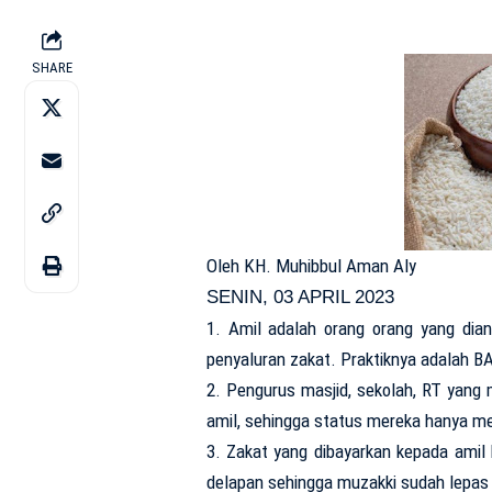
SHARE
Oleh KH. Muhibbul Aman Aly
SENIN, 03 APRIL 2023
1. Amil adalah orang orang yang dia
penyaluran zakat. Praktiknya adalah B
2. Pengurus masjid, sekolah, RT yang m
amil, sehingga status mereka hanya me
3. Zakat yang dibayarkan kepada ami
delapan sehingga muzakki sudah lepas 