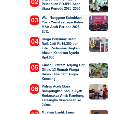
Pelantikan PD-IPHI Aceh
Utara Periode 2025–2030
Wali Nanggroe Kukuhkan
Yusri Yusuf sebagai Ketua
MAA Aceh Periode 2026–
2031
Harga Pertamax Resmi
Naik Jadi Rp16.250 per
Liter, Pertamina Ungkap
Alasan Kenaikan Nyaris
Rp4.000
Cuaca Ekstrem Terjang Cot
Girek, 13 Rumah Warga
Rusak Dihantam Angin
Kencang
Polres Aceh Utara
Rampungkan Kasus Ayah
Rudapaksa Anak Kandung,
Tersangka Diserahkan ke
Jaksa
Mualem Lantik Lima