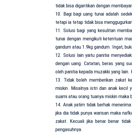
tidak bisa digantikan dengan membayar
10. Bagi bagi uang tunai adalah sedek
tetapi ia tetap tidak bisa menggugurka
11. Solusi bagi yang kesulitan mem
tunai dengan mengikuti ketentuan mad
gandum atau 1.9kg gandum. Ingat, buka
12. Solusi lain yaitu panitia menyed
dengan uang. Catatan, beras yang suda
oleh panitia kepada muzakki yang lain.
13. Tidak boleh memberikan zakat k
miskin. Misalnya istri dan anak kecil
suami atau orang tuanya miskin maka b
14. Anak yatim tidak berhak menerima 
jika dia tidak punya warisan maka naf
zakat. Kecuali jika benar benar tida
pengasuhnya.