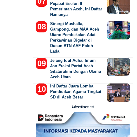
Pejabat Eselon II
Pemerintah Aceh, Ini Daftar
Namanya
Sinergi Mushalla,
Gampong, dan MAA Aceh
Utara: Pembekalan Adat
Perkawinan Digelar di
Dusun BTN AAF Paloh
Lada
Jelang Idul Adha, Imum
Jon Fraksi Partai Aceh
Silaturahim Dengan Ulama
Aceh Utara
Ini Daftar Juara Lomba
Pendidikan Agama Tingkat
SD di Aceh Besar
- Advertisement -