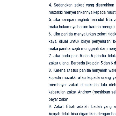
4. Sedangkan zakat yang diserahkan 
muzakki menyerahkannya kepada musta
5. Jika sampai maghrib hari idul fitri,
maka hukumnya haram karena mengulur
6. Jika panitia menyalurkan zakat tid
kaya, dijual untuk biaya penyaluran
maka panitia wajib mengganti dan men
7. Jika pada poin 5 dan 6 panitia ti
zakat ulang. Berbeda jika poin 5 dan 6 
8. Karena status panitia hanyalah wak
kepada muzakki atau kepada orang y
membayar zakat di sekolah lalu oleh
kebetulan zakat Andrew (meskipun se
bayar zakat
9. Zakat fitrah adalah ibadah yang 
Aqiqah tidak bisa digantikan dengan ba