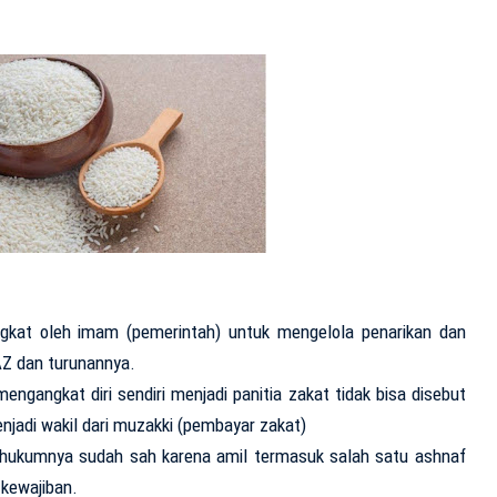
ngkat oleh imam (pemerintah) untuk mengelola penarikan dan
AZ dan turunannya.
engangkat diri sendiri menjadi panitia zakat tidak bisa disebut
njadi wakil dari muzakki (pembayar zakat)
l hukumnya sudah sah karena amil termasuk salah satu ashnaf
kewajiban.