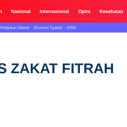
h
Nasional
Internasional
Opini
Kesehatan
Kebijakan Daerah
Ekonomi Syariah
IHSG
S ZAKAT FITRAH