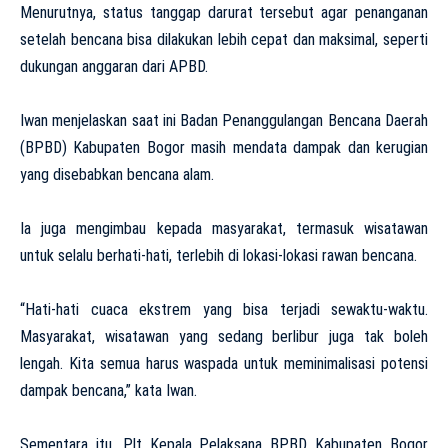
Menurutnya, status tanggap darurat tersebut agar penanganan
setelah bencana bisa dilakukan lebih cepat dan maksimal, seperti
dukungan anggaran dari APBD.
Iwan menjelaskan saat ini Badan Penanggulangan Bencana Daerah
(BPBD) Kabupaten Bogor masih mendata dampak dan kerugian
yang disebabkan bencana alam.
Ia juga mengimbau kepada masyarakat, termasuk wisatawan
untuk selalu berhati-hati, terlebih di lokasi-lokasi rawan bencana.
“Hati-hati cuaca ekstrem yang bisa terjadi sewaktu-waktu.
Masyarakat, wisatawan yang sedang berlibur juga tak boleh
lengah. Kita semua harus waspada untuk meminimalisasi potensi
dampak bencana,” kata Iwan.
Sementara itu, Plt Kepala Pelaksana BPBD Kabupaten Bogor