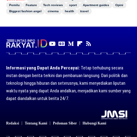
Pemilu
Feature
Tech reviews
sport
Apartment guides
Opini
Biggest fashion angel
cinema
health
travel
Informasi yang Dapat Anda Percayai:
Tetap terhubung secara
instan dengan berita terkini dan pembaruan langsung. Dari politik dan
teknologi hingga hiburan dan seterusnya, kami menyediakan liputan
waktu nyata yang dapat Anda andalkan, menjadikan kami sumber yang
dapat diandalkan untuk berita 24/7.
Redaksi
Tentang Kami
Pedoman Siber
Hubungi Kami