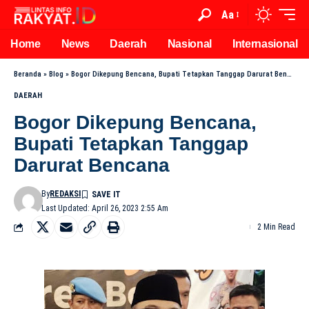
Aa
Home
News
Daerah
Nasional
Internasional
Beranda
»
Blog
»
Bogor Dikepung Bencana, Bupati Tetapkan Tanggap Darurat Bencana
DAERAH
Bogor Dikepung Bencana,
Bupati Tetapkan Tanggap
Darurat Bencana
By
REDAKSI
Last Updated: April 26, 2023 2:55 Am
2 Min Read