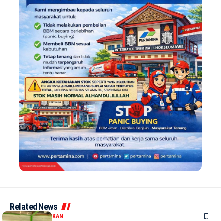
Related News
DAERAH
PENDIDIKAN