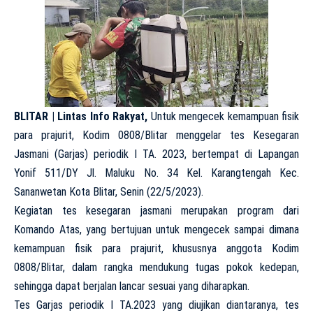
BLITAR | Lintas Info Rakyat,
Untuk mengecek kemampuan fisik
para prajurit, Kodim 0808/Blitar menggelar tes Kesegaran
Jasmani (Garjas) periodik I TA. 2023, bertempat di Lapangan
Yonif 511/DY Jl. Maluku No. 34 Kel. Karangtengah Kec.
Sananwetan Kota Blitar, Senin (22/5/2023).
Kegiatan tes kesegaran jasmani merupakan program dari
Komando Atas, yang bertujuan untuk mengecek sampai dimana
kemampuan fisik para prajurit, khususnya anggota Kodim
0808/Blitar, dalam rangka mendukung tugas pokok kedepan,
sehingga dapat berjalan lancar sesuai yang diharapkan.
Tes Garjas periodik I TA.2023 yang diujikan diantaranya, tes