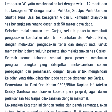
kesegaran “A” yaitu melaksanakan lari dengan waktu 12 menit dan
tes kesegaran “B” dengan materi Pull Ups, Sit Ups, Push Ups dan
Shuttle Runs. Usai tes kesegaran A dan B, kemudian dilanjutkan
tes ketangkasan renang dasar jarak 50 meter gaya dada.
Sebelum melaksanakan tes Garjas, seluruh peserta mengikuti
pengecekan kesehatan oleh tim kesehatan dari Polkes Blitar,
dengan melakukan pengecekan tensi dan denyut nadi, untuk
memastikan bahwa seluruh peserta siap melaksanakan tes Garjas.
Setelah semua tahapan selesai, para peserta melakukan
pengisian blangko yang dilanjutkan melaksanakan senam
peregangan dan pemanasan, dengan tujuan untuk menghindari
kejadian yang tidak diinginkan pada saat pelaksanaan tes Garjas.
Sementara itu, Pasi Ops Kodim 0808/Blitar Kapten Inf Ariefan
Deddy Santosa menekankan kepada para prajurit, agar dalam
pelaksanaan tes Garjas dilaksanakan dengan maksimal.
Laksanakan kegiatan ini dengan serius dan penuh semangat, akan
tetapi tetap utamakan faktor keamanan. Ikuti semua yang di