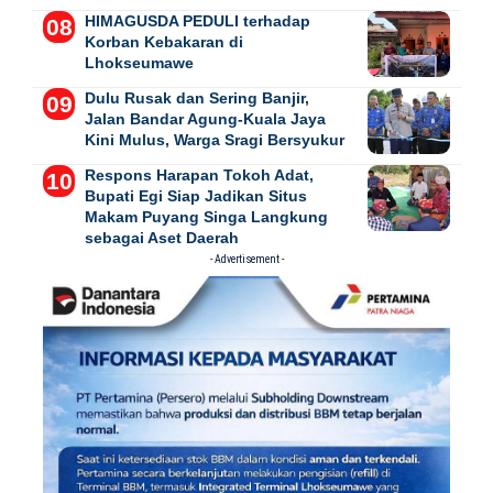
HIMAGUSDA PEDULI terhadap
Korban Kebakaran di
Lhokseumawe
Dulu Rusak dan Sering Banjir,
Jalan Bandar Agung-Kuala Jaya
Kini Mulus, Warga Sragi Bersyukur
Respons Harapan Tokoh Adat,
Bupati Egi Siap Jadikan Situs
Makam Puyang Singa Langkung
sebagai Aset Daerah
- Advertisement -