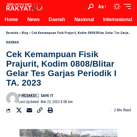
Aa
Home
News
Daerah
Nasional
Internasional
Beranda
»
Blog
»
Cek Kemampuan Fisik Prajurit, Kodim 0808/Blitar Gelar Tes Garjas Periodik I TA. 2023
DAERAH
Cek Kemampuan Fisik
Prajurit, Kodim 0808/Blitar
Gelar Tes Garjas Periodik I
TA. 2023
By
REDAKSI
Last Updated: Mei 22, 2023 8:08 Am
2 Min Read