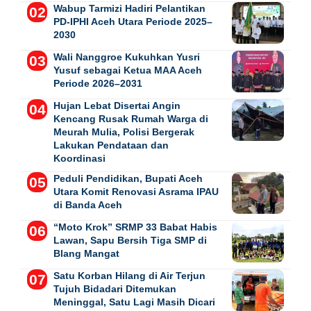
Wabup Tarmizi Hadiri Pelantikan
PD-IPHI Aceh Utara Periode 2025–
2030
Wali Nanggroe Kukuhkan Yusri
Yusuf sebagai Ketua MAA Aceh
Periode 2026–2031
Hujan Lebat Disertai Angin
Kencang Rusak Rumah Warga di
Meurah Mulia, Polisi Bergerak
Lakukan Pendataan dan
Koordinasi
Peduli Pendidikan, Bupati Aceh
Utara Komit Renovasi Asrama IPAU
di Banda Aceh
“Moto Krok” SRMP 33 Babat Habis
Lawan, Sapu Bersih Tiga SMP di
Blang Mangat
Satu Korban Hilang di Air Terjun
Tujuh Bidadari Ditemukan
Meninggal, Satu Lagi Masih Dicari