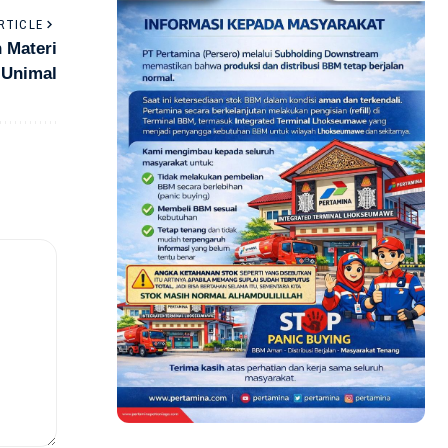
RTICLE
 Materi
 Unimal