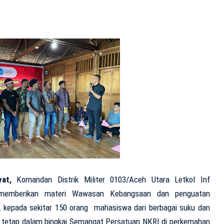
yat,
Komandan Distrik Militer 0103/Aceh Utara Letkol Inf
, memberikan materi Wawasan Kebangsaan dan penguatan
kepada sekitar 150 orang mahasiswa dari berbagai suku dan
l, tetap dalam bingkai Semangat Persatuan NKRI di perkemahan