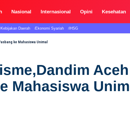
h
Nasional
Internasional
Opini
Kesehatan
Kebijakan Daerah
Ekonomi Syariah
IHSG
Wasbang ke Mahasiswa Unimal
isme,Dandim Aceh 
ke Mahasiswa Unim