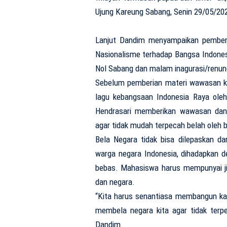
Ujung Kareung Sabang, Senin 29/05/20
Lanjut Dandim menyampaikan pemberi
Nasionalisme terhadap Bangsa Indonesia
Nol Sabang dan malam inagurasi/renun
Sebelum pemberian materi wawasan ke
lagu kebangsaan Indonesia Raya ole
Hendrasari memberikan wawasan dan
agar tidak mudah terpecah belah oleh 
Bela Negara tidak bisa dilepaskan da
warga negara Indonesia, dihadapkan 
bebas. Mahasiswa harus mempunyai ji
dan negara.
“Kita harus senantiasa membangun kara
membela negara kita agar tidak terpe
Dandim.