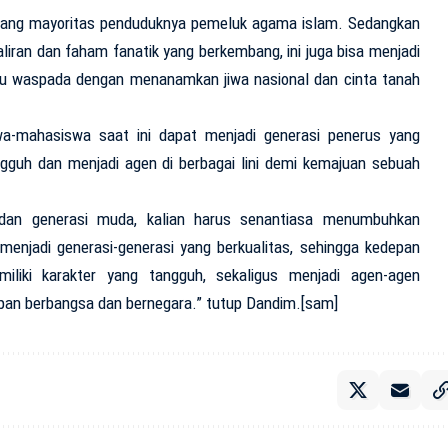
yang mayoritas penduduknya pemeluk agama islam. Sedangkan
liran dan faham fanatik yang berkembang, ini juga bisa menjadi
selalu waspada dengan menanamkan jiwa nasional dan cinta tanah
a-mahasiswa saat ini dapat menjadi generasi penerus yang
angguh dan menjadi agen di berbagai lini demi kemajuan sebuah
dan generasi muda, kalian harus senantiasa menumbuhkan
njadi generasi-generasi yang berkualitas, sehingga kedepan
liki karakter yang tangguh, sekaligus menjadi agen-agen
dupan berbangsa dan bernegara.” tutup Dandim.[sam]