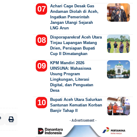
Azhari Cage Desak Gas
Andaman Diolah di Aceh,
Ingatkan Pemerintah
Jangan Ulangi Sejarah
LNG Arun
Disporaparekraf Aceh Utara
Tinjau Lapangan Matang
Drien, Persiapan Bupati
Cup II Dimatangkan
KPM Mandiri 2026
UINSUNA: Mahasiswa
Usung Program
Lingkungan, Literasi
Digital, dan Penguatan
Desa
Bupati Aceh Utara Salurkan
Santunan Kematian Korban
Banjir Tahap II
- Advertisement -