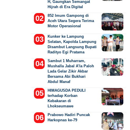
H, Gaungkan Semangat
Hijrah di Era Digital
852 Imum Gampong di
Aceh Utara Segera Terima
Motor Operasional
Kunker ke Lampung
Selatan, Kapolda Lampung
Disambut Langsung Bupati
Radityo Egi Pratama
Sambut 1 Muharram,
Mushalla Jabal A’la Paloh
Lada Gelar Zikir Akbar
Bersama Abi Bukhari
Abdul Manaf
HIMAGUSDA PEDULI
terhadap Korban
Kebakaran di
Lhokseumawe
Prabowo Hadiri Puncak
Harkopnas ke-79