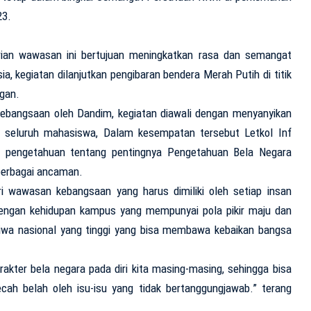
23.
an wawasan ini bertujuan meningkatkan rasa dan semangat
, kegiatan dilanjutkan pengibaran bendera Merah Putih di titik
gan.
bangsaan oleh Dandim, kegiatan diawali dengan menyanyikan
h seluruh mahasiswa, Dalam kesempatan tersebut Letkol Inf
 pengetahuan tentang pentingnya Pengetahuan Bela Negara
berbagai ancaman.
ri wawasan kebangsaan yang harus dimiliki oleh setiap insan
dengan kehidupan kampus yang mempunyai pola pikir maju dan
wa nasional yang tinggi yang bisa membawa kebaikan bangsa
kter bela negara pada diri kita masing-masing, sehingga bisa
cah belah oleh isu-isu yang tidak bertanggungjawab.” terang