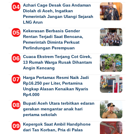
Azhari Cage Desak Gas Andaman
Diolah di Aceh, Ingatkan
Pemerintah Jangan Ulangi Sejarah
LNG Arun
Kekerasan Berbasis Gender
Rentan Terjadi Saat Bencana,
Pemerintah Diminta Perkuat
Perlindungan Perempuan
Cuaca Ekstrem Terjang Cot Girek,
13 Rumah Warga Rusak Dihantam
Angin Kencang
Harga Pertamax Resmi Naik Jadi
Rp16.250 per Liter, Pertamina
Ungkap Alasan Kenaikan Nyaris
Rp4.000
Bupati Aceh Utara terbitkan edaran
gerakan mengantar anak hari
pertama sekolah
Kepergok Saat Ambil Handphone
dari Tas Korban, Pria di Palas