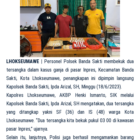
LHOKSEUMAWE |
Personel Polsek Banda Sakti membekuk dua
tersangka dalam kasus ganja di pasar Inpres, Kecamatan Banda
Sakti, Kota Lhokseumawe, penangkapan ini dipimpin langsung
Kapolsek Banda Sakti, Ipda Arizal, SH, Minggu (18/6/2023).
Kapolres Lhokseumawe, AKBP Henki Ismanto, SIK melalui
Kapolsek Banda Sakti, Ipda Arizal, SH mengatakan, dua tersangka
yang ditangkap yakni SF (36) dan IS (48) warga Kota
Lhokseumawe. “Dua tersangka kita bekuk pukul 03 00 di kawasan
pasar Inpres,” ujarnya.
Selain itu, lanjutnya, Polisi juga berhasil mengamankan barang