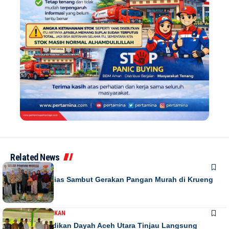
Related News
DAERAH
Warga Antusias Sambut Gerakan Pangan Murah di Krueng
Barona Jaya
DAERAH
PENDIDIKAN
Kadis Pendidikan Dayah Aceh Utara Tinjau Langsung