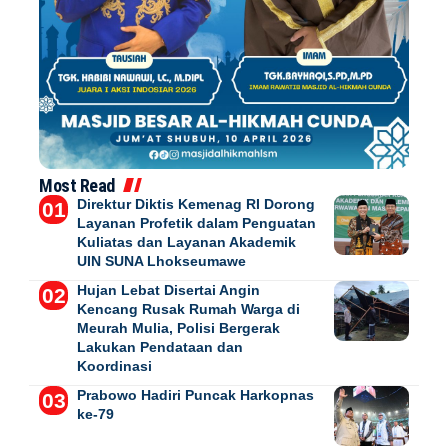
Most Read
Direktur Diktis Kemenag RI Dorong
Layanan Profetik dalam Penguatan
Kuliatas dan Layanan Akademik
UIN SUNA Lhokseumawe
Hujan Lebat Disertai Angin
Kencang Rusak Rumah Warga di
Meurah Mulia, Polisi Bergerak
Lakukan Pendataan dan
Koordinasi
Prabowo Hadiri Puncak Harkopnas
ke-79