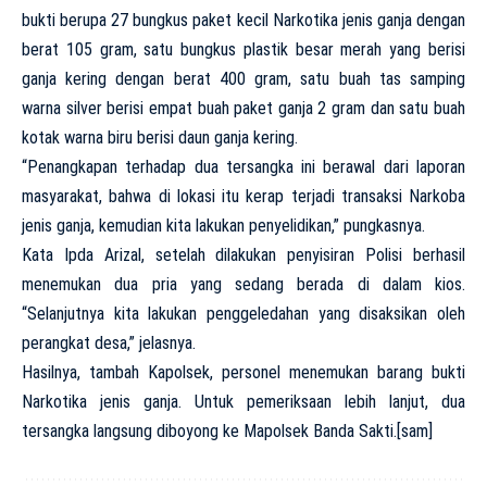
bukti berupa 27 bungkus paket kecil Narkotika jenis ganja dengan
berat 105 gram, satu bungkus plastik besar merah yang berisi
ganja kering dengan berat 400 gram, satu buah tas samping
warna silver berisi empat buah paket ganja 2 gram dan satu buah
kotak warna biru berisi daun ganja kering.
“Penangkapan terhadap dua tersangka ini berawal dari laporan
masyarakat, bahwa di lokasi itu kerap terjadi transaksi Narkoba
jenis ganja, kemudian kita lakukan penyelidikan,” pungkasnya.
Kata Ipda Arizal, setelah dilakukan penyisiran Polisi berhasil
menemukan dua pria yang sedang berada di dalam kios.
“Selanjutnya kita lakukan penggeledahan yang disaksikan oleh
perangkat desa,” jelasnya.
Hasilnya, tambah Kapolsek, personel menemukan barang bukti
Narkotika jenis ganja. Untuk pemeriksaan lebih lanjut, dua
tersangka langsung diboyong ke Mapolsek Banda Sakti.[sam]