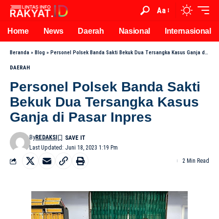
Aa
Home
News
Daerah
Nasional
Internasional
Beranda
»
Blog
»
Personel Polsek Banda Sakti Bekuk Dua Tersangka Kasus Ganja di Pasar Inpres
DAERAH
Personel Polsek Banda Sakti
Bekuk Dua Tersangka Kasus
Ganja di Pasar Inpres
By
REDAKSI
Last Updated: Juni 18, 2023 1:19 Pm
2 Min Read