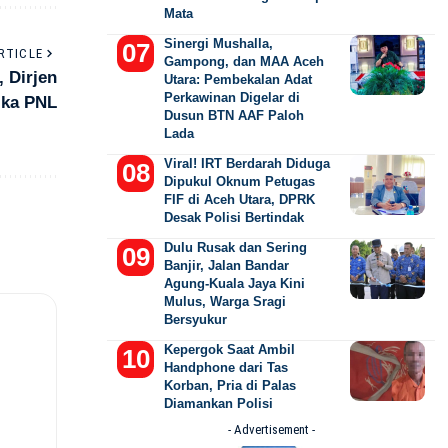
Mata
Sinergi Mushalla,
RTICLE
Gampong, dan MAA Aceh
 Dirjen
Utara: Pembekalan Adat
Perkawinan Digelar di
ika PNL
Dusun BTN AAF Paloh
Lada
Viral! IRT Berdarah Diduga
Dipukul Oknum Petugas
FIF di Aceh Utara, DPRK
Desak Polisi Bertindak
Dulu Rusak dan Sering
Banjir, Jalan Bandar
Agung-Kuala Jaya Kini
Mulus, Warga Sragi
Bersyukur
Kepergok Saat Ambil
Handphone dari Tas
Korban, Pria di Palas
Diamankan Polisi
- Advertisement -