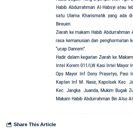
Habib Abdurrahman Al-Habsyi atau le
satu Ulama Kharismatik yang ada d
Bireuen.
Ziarah ke makam Habib Abdurrahman A
rasa kemanusian dan penghormatan ke
“ucap Danrem”.
Hadir dalam kegiatan Ziarah ke Makam 
Intel Korem 011/LW Kasi Intel Mayor I
Ops Mayor Inf Dony Prasetyo, Pasi I
Kapten Inf M. Nasir, Kapolsek Kec. J
Kec. Jangka. Juanda, Mukim Bugak Zul
Makam Habib Abdurrahman Bin Also Al-
Share This Article