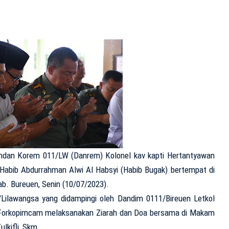
dan Korem 011/LW (Danrem) Kolonel kav kapti Hertantyawan
Habib Abdurrahman Alwi Al Habsyi (Habib Bugak) bertempat di
. Bureuen, Senin (10/07/2023).
Lilawangsa yang didampingi oleh Dandim 0111/Bireuen Letkol
 Forkopimcam melaksanakan Ziarah dan Doa bersama di Makam
lkifli, Skm.