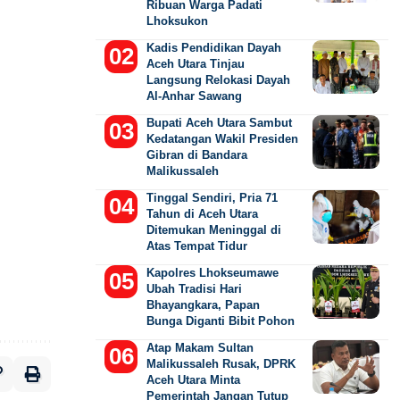
Ribuan Warga Padati
Lhoksukon
Kadis Pendidikan Dayah
Aceh Utara Tinjau
Langsung Relokasi Dayah
Al-Anhar Sawang
Bupati Aceh Utara Sambut
Kedatangan Wakil Presiden
Gibran di Bandara
Malikussaleh
Tinggal Sendiri, Pria 71
Tahun di Aceh Utara
Ditemukan Meninggal di
Atas Tempat Tidur
Kapolres Lhokseumawe
Ubah Tradisi Hari
Bhayangkara, Papan
Bunga Diganti Bibit Pohon
Atap Makam Sultan
Malikussaleh Rusak, DPRK
Aceh Utara Minta
Pemerintah Jangan Tutup