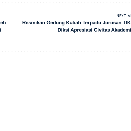
NEXT A
ceh
Resmikan Gedung Kuliah Terpadu Jurusan TIK,
i
Diksi Apresiasi Civitas Akadem