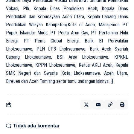
Sumber Daya Pendidikan Vokasi Direktorat Jenderal Pendidikan
Vokasi, Plh. Kepala Dinas Pendidikan Aceh, Kepala Dinas
Pendidikan dan Kebudayaan Aceh Utara, Kepala Cabang Dinas
Pendidikan Wilayah Kabupaten/Kota di Aceh, Manajemen PT
Pupuk Iskandar Muda, PT Perta Arun Gas, PT Pertamina Hulu
Energi, PT Pema Global Energi, Bank BI Perwakilan
Lhokseumawe, PLN UP3 Lhokseumawe, Bank Aceh Syariah
Cabang Lhokseumawe, BSI Area Lhokseumawe, KPKNL
Lhokseumawe, KPPN Lhokseumawe, Ketua AKLI Aceh, Kepala
SMK Negeri dan Swasta Kota Lhokseumawe, Aceh Utara,
Bireuen dan Aceh Tamiang serta tamu undangan lainnya. []
Tidak ada komentar