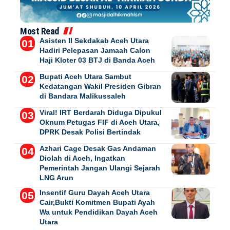
Most Read
Asisten II Sekdakab Aceh Utara
Hadiri Pelepasan Jamaah Calon
Haji Kloter 03 BTJ di Banda Aceh
Bupati Aceh Utara Sambut
Kedatangan Wakil Presiden Gibran
di Bandara Malikussaleh
Viral! IRT Berdarah Diduga Dipukul
Oknum Petugas FIF di Aceh Utara,
DPRK Desak Polisi Bertindak
Azhari Cage Desak Gas Andaman
Diolah di Aceh, Ingatkan
Pemerintah Jangan Ulangi Sejarah
LNG Arun
Insentif Guru Dayah Aceh Utara
Cair,Bukti Komitmen Bupati Ayah
Wa untuk Pendidikan Dayah Aceh
Utara