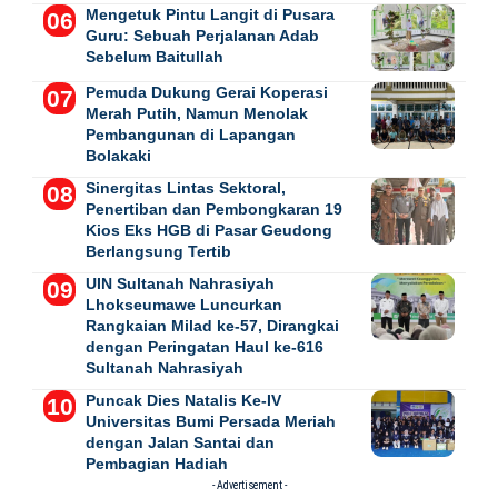
Mengetuk Pintu Langit di Pusara
Guru: Sebuah Perjalanan Adab
Sebelum Baitullah
Pemuda Dukung Gerai Koperasi
Merah Putih, Namun Menolak
Pembangunan di Lapangan
Bolakaki
Sinergitas Lintas Sektoral,
Penertiban dan Pembongkaran 19
Kios Eks HGB di Pasar Geudong
Berlangsung Tertib
UIN Sultanah Nahrasiyah
Lhokseumawe Luncurkan
Rangkaian Milad ke-57, Dirangkai
dengan Peringatan Haul ke-616
Sultanah Nahrasiyah
Puncak Dies Natalis Ke-IV
Universitas Bumi Persada Meriah
dengan Jalan Santai dan
Pembagian Hadiah
- Advertisement -