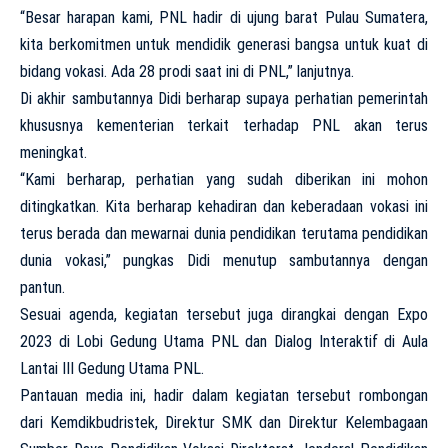
“Besar harapan kami, PNL hadir di ujung barat Pulau Sumatera,
kita berkomitmen untuk mendidik generasi bangsa untuk kuat di
bidang vokasi. Ada 28 prodi saat ini di PNL,” lanjutnya.
Di akhir sambutannya Didi berharap supaya perhatian pemerintah
khususnya kementerian terkait terhadap PNL akan terus
meningkat.
“Kami berharap, perhatian yang sudah diberikan ini mohon
ditingkatkan. Kita berharap kehadiran dan keberadaan vokasi ini
terus berada dan mewarnai dunia pendidikan terutama pendidikan
dunia vokasi,” pungkas Didi menutup sambutannya dengan
pantun.
Sesuai agenda, kegiatan tersebut juga dirangkai dengan Expo
2023 di Lobi Gedung Utama PNL dan Dialog Interaktif di Aula
Lantai III Gedung Utama PNL.
Pantauan media ini, hadir dalam kegiatan tersebut rombongan
dari Kemdikbudristek, Direktur SMK dan Direktur Kelembagaan