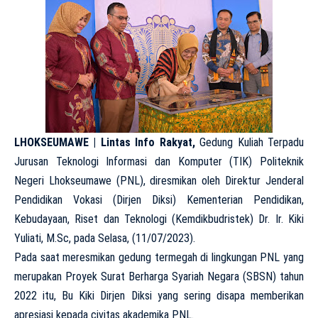
LHOKSEUMAWE | Lintas Info Rakyat,
Gedung Kuliah Terpadu
Jurusan Teknologi Informasi dan Komputer (TIK) Politeknik
Negeri Lhokseumawe (PNL), diresmikan oleh Direktur Jenderal
Pendidikan Vokasi (Dirjen Diksi) Kementerian Pendidikan,
Kebudayaan, Riset dan Teknologi (Kemdikbudristek) Dr. Ir. Kiki
Yuliati, M.Sc, pada Selasa, (11/07/2023).
Pada saat meresmikan gedung termegah di lingkungan PNL yang
merupakan Proyek Surat Berharga Syariah Negara (SBSN) tahun
2022 itu, Bu Kiki Dirjen Diksi yang sering disapa memberikan
apresiasi kepada civitas akademika PNL.