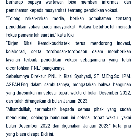
berharap supaya wartawan bisa memberi informasi dan
pemahaman kepada masyarakat tentang pendidikan vokasi.
“Tolong rekan-rekan media, berikan pemahaman tentang
pendidikan vokasi pada masyarakat. Vokasi betul-betul menjadi
fokus pemerintah saat ini,” kata Kiki.
“Dirjen Diksi Kemdikbudristek terus mendorong inovasi,
kolaborasi, serta terobosan-teroboson dalam memberikan
layanan terbaik pendidikan vokasi sebagaimana yang telah
dicontohkan PNL,” pungkasnya.
Sebelumnya Direktur PNL Ir. Rizal Syahyadi, ST. M.Eng.Sc. IPM.
ASEAN.Eng dalam sambutannya, mengatakan bahwa bangunan
yang diresmikan ini selesai tepat waktu di bulan Desember 2022,
dan telah difungsikan di bulan Januari 2023.
“Alhamdulilah, terimakasih kepada semua pihak yang sudah
mendukung, sehingga bangunan ini selesai tepat waktu, yakni
bulan Desember 2022 dan digunakan Januari 2023,” kata pria
yang biasa disapa Didi ini.