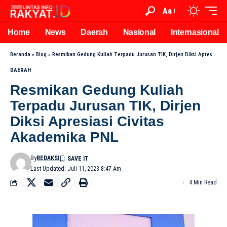
Aa
Home
News
Daerah
Nasional
Internasional
Beranda
»
Blog
»
Resmikan Gedung Kuliah Terpadu Jurusan TIK, Dirjen Diksi Apresiasi Civitas Akademika PNL
DAERAH
Resmikan Gedung Kuliah
Terpadu Jurusan TIK, Dirjen
Diksi Apresiasi Civitas
Akademika PNL
By
REDAKSI
Last Updated: Juli 11, 2023 8:47 Am
4 Min Read