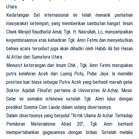
Utara.
Kedatangan Da’i internasional ini telah menarik perhatian
masyarakat setempat, yang memberikan sambutan hangat. Imum
Chiek Mesjid Raudhatul Amal, Tgk. H. Nasrullah, Lc, menyampaikan
kegembiraannya atas kehadiran Tgk. Amri Fatmi dan menyebutkan
bahwa acara tersebut juga akan dihadiri oleh Habib Ali bin Hasan
Al Attas dari Sumatera Utara.
Menurut keterangan dari Imum Chik , Tgk. Amri Fatmi merupakan
putra kelahiran Aceh dari Lueng Putu, Pidie Jaya. Ia memiliki
prestasi luar biasa sebagai Putra Aceh yang berhasil meraih gelar
Doktor Aqidah Filsafat pertama di Universitas Al-Azhar, Mesir.
Gelar ini semakin istimewa setelah Tgk. Amri lulus dengan
predikat Summa Cum Laude dalam sidang disertasinya.
Dalam disertasinya yang berjudul “Kritik Ulama Al-Azhar Terhadap
Pemikiran Materialisme Abad 20”, Tgk. Amri berhasil
mempertahankan gagasannya dengan brilian. Setelah melalui