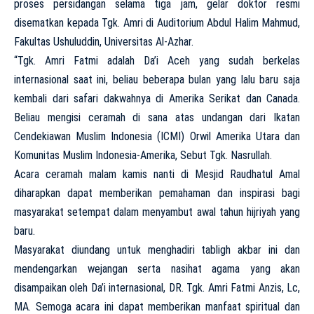
proses persidangan selama tiga jam, gelar doktor resmi
disematkan kepada Tgk. Amri di Auditorium Abdul Halim Mahmud,
Fakultas Ushuluddin, Universitas Al-Azhar.
“Tgk. Amri Fatmi adalah Da’i Aceh yang sudah berkelas
internasional saat ini, beliau beberapa bulan yang lalu baru saja
kembali dari safari dakwahnya di Amerika Serikat dan Canada.
Beliau mengisi ceramah di sana atas undangan dari Ikatan
Cendekiawan Muslim Indonesia (ICMI) Orwil Amerika Utara dan
Komunitas Muslim Indonesia-Amerika, Sebut Tgk. Nasrullah.
Acara ceramah malam kamis nanti di Mesjid Raudhatul Amal
diharapkan dapat memberikan pemahaman dan inspirasi bagi
masyarakat setempat dalam menyambut awal tahun hijriyah yang
baru.
Masyarakat diundang untuk menghadiri tabligh akbar ini dan
mendengarkan wejangan serta nasihat agama yang akan
disampaikan oleh Da’i internasional, DR. Tgk. Amri Fatmi Anzis, Lc,
MA. Semoga acara ini dapat memberikan manfaat spiritual dan