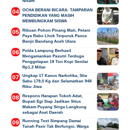
Nisam
OCHA BERANI BICARA: TAMPARAN
PENDIDIKAN YANG MASIH
MEMBUNGKAM SISWA
Ribuan Pohon Pinang Mati, Petani
Paya Rabo Lhok Terpuruk Pasca
Banjir Bandang Aceh Utara
Polda Lampung Berhasil
Mengamankan Pasutri Terduga
Penggelapan 19 Ton Kopi Senilai
Rp1,3 Miliar
Ungkap 17 Kasus Narkotika, Sita
Sabu 179,5 Kg dan Selamatkan 948
Ribu Jiwa
Respons Harapan Tokoh Adat,
Bupati Egi Siap Jadikan Situs
Makam Puyang Singa Langkung
sebagai Aset Daerah
Running Text Simpang Damai
Tanah Pasir Tak Berfungsi, Warga