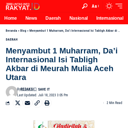
Aa
Home
News
Daerah
Nasional
Internasional
Beranda
»
Blog
»
Menyambut 1 Muharram, Da’i Internasional Isi Tabligh Akbar di Meurah Mulia Aceh Utara
DAERAH
Menyambut 1 Muharram, Da’i
Internasional Isi Tabligh
Akbar di Meurah Mulia Aceh
Utara
By
REDAKSI
Last Updated: Juli 18, 2023 3:05 Pm
2 Min Read