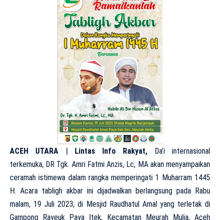
ACEH
UTARA
|
Lintas Info Rakyat,
Da’i internasional
terkemuka, DR Tgk. Amri Fatmi Anzis, Lc, MA akan menyampaikan
ceramah istimewa dalam rangka memperingati 1 Muharram 1445
H. Acara tabligh akbar ini dijadwalkan berlangsung pada Rabu
malam, 19 Juli 2023, di Mesjid Raudhatul Amal yang terletak di
Gampong Rayeuk Paya Itek, Kecamatan Meurah Mulia, Aceh