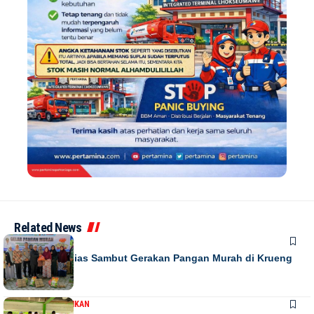
Related News
DAERAH
Warga Antusias Sambut Gerakan Pangan Murah di Krueng
Barona Jaya
DAERAH
PENDIDIKAN