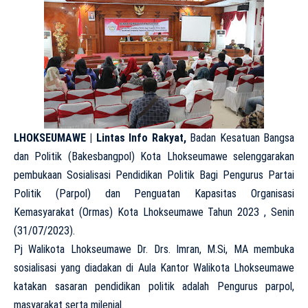
LHOKSEUMAWE | Lintas Info Rakyat,
Badan Kesatuan Bangsa
dan Politik (Bakesbangpol) Kota Lhokseumawe selenggarakan
pembukaan Sosialisasi Pendidikan Politik Bagi Pengurus Partai
Politik (Parpol) dan Penguatan Kapasitas Organisasi
Kemasyarakat (Ormas) Kota Lhokseumawe Tahun 2023 , Senin
(31/07/2023).
Pj Walikota Lhokseumawe Dr. Drs. Imran, M.Si, MA membuka
sosialisasi yang diadakan di Aula Kantor Walikota Lhokseumawe
katakan sasaran pendidikan politik adalah Pengurus parpol,
masyarakat serta milenial.