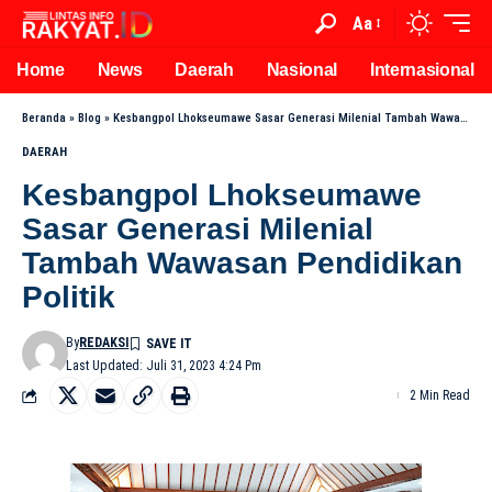
Aa
Home
News
Daerah
Nasional
Internasional
Beranda
»
Blog
»
Kesbangpol Lhokseumawe Sasar Generasi Milenial Tambah Wawasan Pendidikan Politik
DAERAH
Kesbangpol Lhokseumawe
Sasar Generasi Milenial
Tambah Wawasan Pendidikan
Politik
By
REDAKSI
Last Updated: Juli 31, 2023 4:24 Pm
2 Min Read