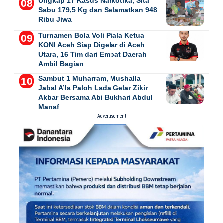
Ungkap 17 Kasus Narkotika, Sita
Sabu 179,5 Kg dan Selamatkan 948
Ribu Jiwa
Turnamen Bola Voli Piala Ketua
KONI Aceh Siap Digelar di Aceh
Utara, 16 Tim dari Empat Daerah
Ambil Bagian
Sambut 1 Muharram, Mushalla
Jabal A’la Paloh Lada Gelar Zikir
Akbar Bersama Abi Bukhari Abdul
Manaf
- Advertisement -