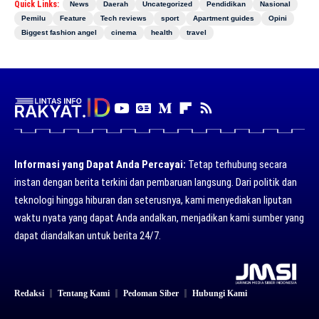
Quick Links:
News
Daerah
Uncategorized
Pendidikan
Nasional
Pemilu
Feature
Tech reviews
sport
Apartment guides
Opini
Biggest fashion angel
cinema
health
travel
Informasi yang Dapat Anda Percayai:
Tetap terhubung secara
instan dengan berita terkini dan pembaruan langsung. Dari politik dan
teknologi hingga hiburan dan seterusnya, kami menyediakan liputan
waktu nyata yang dapat Anda andalkan, menjadikan kami sumber yang
dapat diandalkan untuk berita 24/7.
Redaksi
Tentang Kami
Pedoman Siber
Hubungi Kami