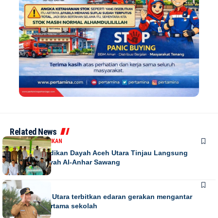
Related News
DAERAH
PENDIDIKAN
Kadis Pendidikan Dayah Aceh Utara Tinjau Langsung
Relokasi Dayah Al-Anhar Sawang
DAERAH
Bupati Aceh Utara terbitkan edaran gerakan mengantar
anak hari pertama sekolah