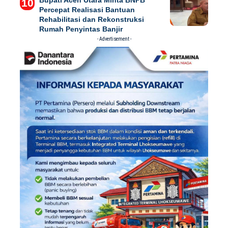
Bupati Aceh Utara Minta BNPB
Percepat Realisasi Bantuan
Rehabilitasi dan Rekonstruksi
Rumah Penyintas Banjir
- Advertisement -