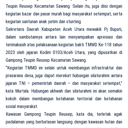
Teupin Reusep Kecamatan Sawang. Selain itu, juga diisi dengan
kegiatan bazar dan pasar murah bagi masyarakat setempat, serta
kegiatan santunan anak yatim dan stunting.
Sekretaris Daerah Kabupaten Aceh Utara mewakili Pj Bupati,
dalam sambutannya antara lain menyampaikan apresiasi dan
terimakasih atas pelaksanaan kegiatan bakti TMMD Ke-118 tahun
2023 oleh jajaran Kodim 0103/Aceh Utara, yang dipusatkan di
Gampong Teupin Reusep Kecamatan Sawang.
“Kegiatan TMMD ini selain untuk membangun infrastruktur dan
prasarana desa, juga dapat merekat hubungan silaturahmi antara
jajaran TNI – pemerintah daerah – dan masyarakat setempat,”
kata Murtala. Hubungan ukhwah dan silaturahmi ini akan semakin
kokoh dalam membangun ketahanan teritorial dan ketahanan
sosial masyarakat.
Kawasan Gampong Teupin Reusep, kata dia, terletak agak
pedalaman yang berbatasan langsung dengan kawasan hutan dan