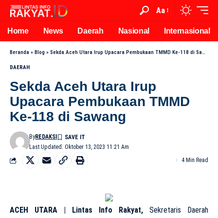
Aa
Home
News
Daerah
Nasional
Internasional
Beranda
»
Blog
»
Sekda Aceh Utara Irup Upacara Pembukaan TMMD Ke-118 di Sawang
DAERAH
Sekda Aceh Utara Irup
Upacara Pembukaan TMMD
Ke-118 di Sawang
By
REDAKSI
Last Updated: Oktober 13, 2023 11:21 Am
4 Min Read
ACEH UTARA | Lintas Info Rakyat,
Sekretaris Daerah