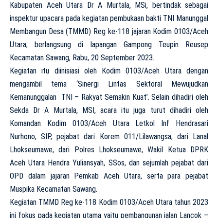
Kabupaten Aceh Utara Dr A Murtala, MSi, bertindak sebagai
inspektur upacara pada kegiatan pembukaan bakti TNI Manunggal
Membangun Desa (TMMD) Reg ke-118 jajaran Kodim 0103/Aceh
Utara, berlangsung di lapangan Gampong Teupin Reusep
Kecamatan Sawang, Rabu, 20 September 2023.
Kegiatan itu diinisiasi oleh Kodim 0103/Aceh Utara dengan
mengambil tema ‘Sinergi Lintas Sektoral Mewujudkan
Kemanunggalan TNI – Rakyat Semakin Kuat’. Selain dihadiri oleh
Sekda Dr A Murtala, MSI, acara itu juga turut dihadiri oleh
Komandan Kodim 0103/Aceh Utara Letkol Inf Hendrasari
Nurhono, SIP, pejabat dari Korem 011/Lilawangsa, dari Lanal
Lhokseumawe, dari Polres Lhokseumawe, Wakil Ketua DPRK
Aceh Utara Hendra Yuliansyah, SSos, dan sejumlah pejabat dari
OPD dalam jajaran Pemkab Aceh Utara, serta para pejabat
Muspika Kecamatan Sawang.
Kegiatan TMMD Reg ke-118 Kodim 0103/Aceh Utara tahun 2023
ini fokus pada kegiatan utama yaitu pembangunan jalan Lancok –