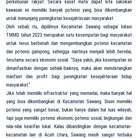
perkebunan rakyat. Secara kasat mata dapat kita saksikan
kawasan ini memiliki banyak potensi yang bisa dikembangkan
untuk menunjang peningkatan kesejahteraan masyarakat.
Oleh sebab itu, dipilihnya Kecamatan Sawang sebagai lokasi
TMMD tahun 2023 merupakan satu kesempatan bagi masyarakat
untuk terus berbenah dan mengembangkan potensi kecamatan
dan potensi gampong, sehingga nantinya menjadi lebih bernilai,
terutama secara ekonomi sosial. “Saya yakin, jika kesempatan ini
dimanfaatkan dengan sebaik-baiknya, maka akan mendatangkan
manfaat dan profit bagi peningkatan kesejahteraan hidup
masyarakat.”
Jika telah memiliki infrastruktur yang memadai, maka banyak hal
yang bisa dikembangkan di Kecamatan Sawang. Disini memiliki
potensi yang sangat besar, bukan hanya dalam hal luas wilayah,
tapi juga memiliki potensi ekonomi, potensi sosial, lingkungan dan
nilai-nilai kearifan lokal. Kalau dibandingkan dengan kecamatan-
kecamatan lain di Aceh Utara, Sawang masih sangat terbuka