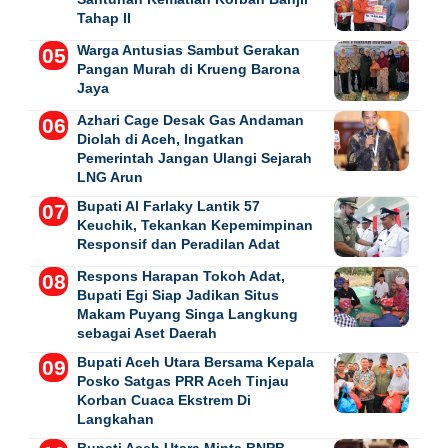
Tahap II
Warga Antusias Sambut Gerakan
Pangan Murah di Krueng Barona
Jaya
Azhari Cage Desak Gas Andaman
Diolah di Aceh, Ingatkan
Pemerintah Jangan Ulangi Sejarah
LNG Arun
Bupati Al Farlaky Lantik 57
Keuchik, Tekankan Kepemimpinan
Responsif dan Peradilan Adat
Respons Harapan Tokoh Adat,
Bupati Egi Siap Jadikan Situs
Makam Puyang Singa Langkung
sebagai Aset Daerah
Bupati Aceh Utara Bersama Kepala
Posko Satgas PRR Aceh Tinjau
Korban Cuaca Ekstrem Di
Langkahan