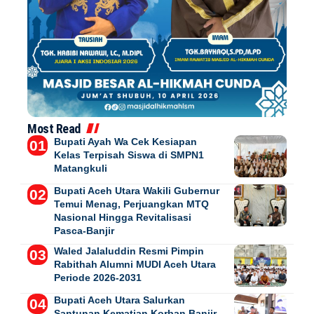
Most Read
Bupati Ayah Wa Cek Kesiapan
Kelas Terpisah Siswa di SMPN1
Matangkuli
Bupati Aceh Utara Wakili Gubernur
Temui Menag, Perjuangkan MTQ
Nasional Hingga Revitalisasi
Pasca-Banjir
Waled Jalaluddin Resmi Pimpin
Rabithah Alumni MUDI Aceh Utara
Periode 2026-2031
Bupati Aceh Utara Salurkan
Santunan Kematian Korban Banjir