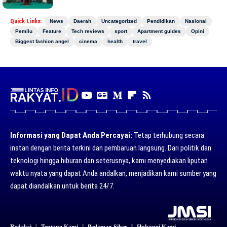
Quick Links:
News
Daerah
Uncategorized
Pendidikan
Nasional
Pemilu
Feature
Tech reviews
sport
Apartment guides
Opini
Biggest fashion angel
cinema
health
travel
Informasi yang Dapat Anda Percayai:
Tetap terhubung secara
instan dengan berita terkini dan pembaruan langsung. Dari politik dan
teknologi hingga hiburan dan seterusnya, kami menyediakan liputan
waktu nyata yang dapat Anda andalkan, menjadikan kami sumber yang
dapat diandalkan untuk berita 24/7.