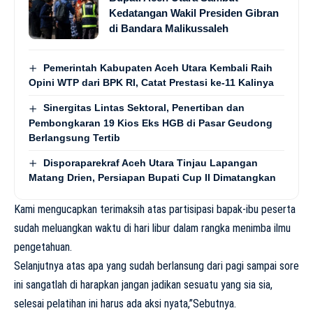
Kedatangan Wakil Presiden Gibran
di Bandara Malikussaleh
Pemerintah Kabupaten Aceh Utara Kembali Raih
Opini WTP dari BPK RI, Catat Prestasi ke-11 Kalinya
Sinergitas Lintas Sektoral, Penertiban dan
Pembongkaran 19 Kios Eks HGB di Pasar Geudong
Berlangsung Tertib
Disporaparekraf Aceh Utara Tinjau Lapangan
Matang Drien, Persiapan Bupati Cup II Dimatangkan
Kami mengucapkan terimaksih atas partisipasi bapak-ibu peserta
sudah meluangkan waktu di hari libur dalam rangka menimba ilmu
pengetahuan.
Selanjutnya atas apa yang sudah berlansung dari pagi sampai sore
ini sangatlah di harapkan jangan jadikan sesuatu yang sia sia,
selesai pelatihan ini harus ada aksi nyata,”Sebutnya.