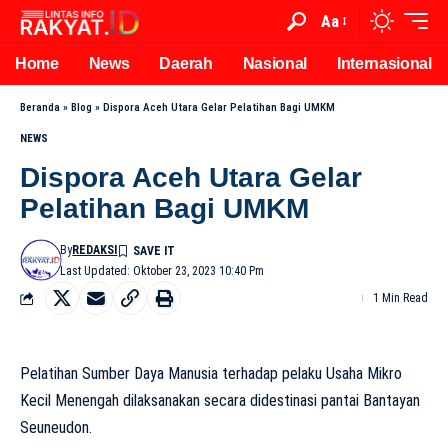
Aa
Home
News
Daerah
Nasional
Internasional
Beranda
»
Blog
»
Dispora Aceh Utara Gelar Pelatihan Bagi UMKM
NEWS
Dispora Aceh Utara Gelar
Pelatihan Bagi UMKM
By
REDAKSI
Last Updated: Oktober 23, 2023 10:40 Pm
1 Min Read
Pelatihan Sumber Daya Manusia terhadap pelaku Usaha Mikro
Kecil Menengah dilaksanakan secara didestinasi pantai Bantayan
Seuneudon.