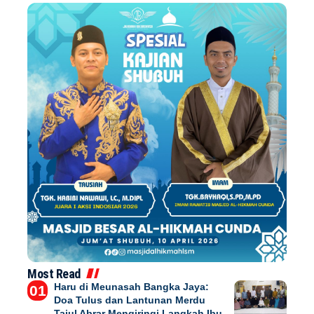
Most Read
Haru di Meunasah Bangka Jaya:
Doa Tulus dan Lantunan Merdu
Tajul Abrar Mengiringi Langkah Ibu