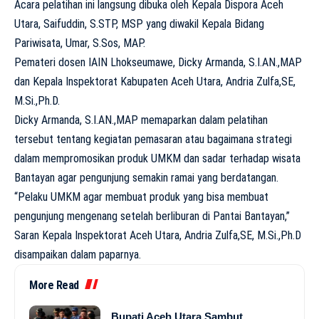
Acara pelatihan ini langsung dibuka oleh Kepala Dispora Aceh
Utara, Saifuddin, S.STP, MSP yang diwakil Kepala Bidang
Pariwisata, Umar, S.Sos, MAP.
Pemateri dosen IAIN Lhokseumawe, Dicky Armanda, S.I.AN.,MAP
dan Kepala Inspektorat Kabupaten Aceh Utara, Andria Zulfa,SE,
M.Si.,Ph.D.
Dicky Armanda, S.I.AN.,MAP memaparkan dalam pelatihan
tersebut tentang kegiatan pemasaran atau bagaimana strategi
dalam mempromosikan produk UMKM dan sadar terhadap wisata
Bantayan agar pengunjung semakin ramai yang berdatangan.
“Pelaku UMKM agar membuat produk yang bisa membuat
pengunjung mengenang setelah berliburan di Pantai Bantayan,”
Saran Kepala Inspektorat Aceh Utara, Andria Zulfa,SE, M.Si.,Ph.D
disampaikan dalam paparnya.
More Read
Bupati Aceh Utara Sambut