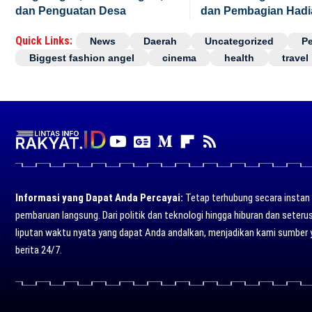
dan Penguatan Desa
dan Pembagian Hadi
Quick Links:
News
Daerah
Uncategorized
P
Biggest fashion angel
cinema
health
travel
Informasi yang Dapat Anda Percayai:
Tetap terhubung secara instan d
pembaruan langsung. Dari politik dan teknologi hingga hiburan dan seter
liputan waktu nyata yang dapat Anda andalkan, menjadikan kami sumber 
berita 24/7.