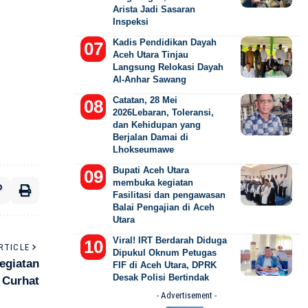
Arista Jadi Sasaran
Inspeksi
Kadis Pendidikan Dayah
Aceh Utara Tinjau
Langsung Relokasi Dayah
Al-Anhar Sawang
Catatan, 28 Mei
2026Lebaran, Toleransi,
dan Kehidupan yang
Berjalan Damai di
Lhokseumawe
Bupati Aceh Utara
membuka kegiatan
Fasilitasi dan pengawasan
Balai Pengajian di Aceh
Utara
Viral! IRT Berdarah Diduga
RTICLE
Dipukul Oknum Petugas
egiatan
FIF di Aceh Utara, DPRK
Desak Polisi Bertindak
 Curhat
- Advertisement -