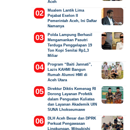
Aceh
Mualem Lantik Lima
Pejabat Eselon II
Pemerintah Aceh, Ini Daftar
Namanya
Polda Lampung Berhasil
Mengamankan Pasutri
Terduga Penggelapan 19
Ton Kopi Senilai Rp1,3
Miliar
Program “Baiti Jannati”,
Lazis KAHMI Bangun
Rumah Alumni HMI di
Aceh Utara
Direktur Diktis Kemenag RI
Dorong Layanan Profetik
dalam Penguatan Kuliatas
dan Layanan Akademik UIN
SUNA Lhokseumawe
DLH Aceh Besar dan DPRK
Perkuat Pengawasan
Lingkungan, Mitsubishi