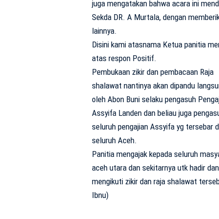
juga mengatakan bahwa acara ini mend
Sekda DR. A Murtala, dengan memberik
lainnya.
Disini kami atasnama Ketua panitia m
atas respon Positif.
Pembukaan zikir dan pembacaan Raja
shalawat nantinya akan dipandu langs
oleh Abon Buni selaku pengasuh Pengaj
Assyifa Landen dan beliau juga pengas
seluruh pengajian Assyifa yg tersebar d
seluruh Aceh.
Panitia mengajak kepada seluruh masy
aceh utara dan sekitarnya utk hadir dan
mengikuti zikir dan raja shalawat terseb
Ibnu)