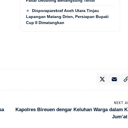
Pasar Geudong Berlangsung Tertib
Disporaparekraf Aceh Utara Tinjau
Lapangan Matang Drien, Persiapan Bupati
Cup II Dimatangkan
NEXT A
sa
Kapolres Bireuen dengar Keluhan Warga dalam K
Jum’at