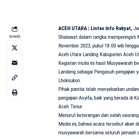
ACEH UTARA | Lintas Info Rakyat,
Ja
Shalawat dalam rangka memperingati 
SHARE
November 2023, pukul 18.00 wib hingga
Aceh Utara Landing Kabupaten Aceh Uta
Kegiatan mulia ini hasil Musyawarah b
Landeng sebagai Pengasuh pengajian y
Lhoksukon.
Pihak panitia telah menyebarkan unda
pengajian Asyifa, baik yang berada di 
Aceh Timur.
Menurut keterangan dari salah seoran
Media ini, bahwa acara tersebut akan d
musyawarah bersama seluruh jamaah a