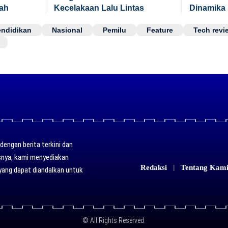
ah
Kecelakaan Lalu Lintas
Dinamika 
endidikan
Nasional
Pemilu
Feature
Tech revi
engan berita terkini dan
usnya, kami menyediakan
Redaksi
Tentang Kam
yang dapat diandalkan untuk
© All Rights Reserved.