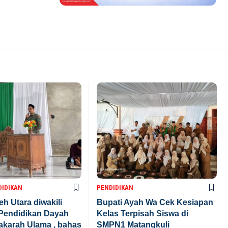
DIDIKAN
PENDIDIKAN
eh Utara diwakili
Bupati Ayah Wa Cek Kesiapan
 Pendidikan Dayah
Kelas Terpisah Siswa di
karah Ulama , bahas
SMPN1 Matangkuli