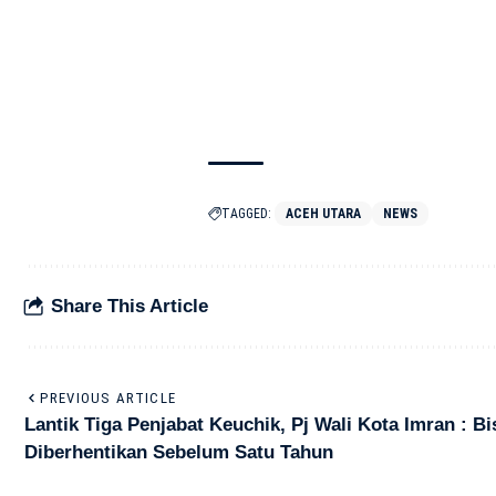
TAGGED:
ACEH UTARA
NEWS
Share This Article
PREVIOUS ARTICLE
Lantik Tiga Penjabat Keuchik, Pj Wali Kota Imran : Bi
Diberhentikan Sebelum Satu Tahun