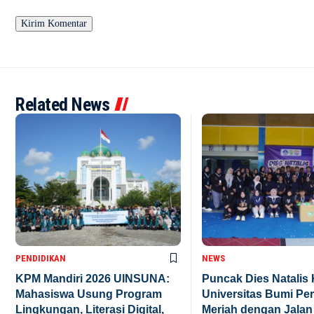
Related News
PENDIDIKAN
NEWS
KPM Mandiri 2026 UINSUNA:
Puncak Dies Natalis 
Mahasiswa Usung Program
Universitas Bumi Pe
Lingkungan, Literasi Digital,
Meriah dengan Jalan