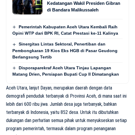
Kedatangan Wakil Presiden Gibran
di Bandara Malikussaleh
Pemerintah Kabupaten Aceh Utara Kembali Raih
Opini WTP dari BPK RI, Catat Prestasi ke-11 Kalinya
Sinergitas Lintas Sektoral, Penertiban dan
Pembongkaran 19 Kios Eks HGB di Pasar Geudong
Berlangsung Tertib
Disporaparekraf Aceh Utara Tinjau Lapangan
Matang Drien, Persiapan Bupati Cup II Dimatangkan
Aceh Utara, lanjut Dayan, merupakan daerah dengan data
demografi penduduk terbanyak di Provinsi Aceh, di mana saat ini
lebih dari 600 ribu jiwa. Jumlah desa juga terbanyak, bahkan
terbanyak di Indonesia, yaitu 852 desa. Untuk itu dibutuhkan
dukungan dan perhatian semua pihak untuk menyukseskan setiap
program pemerintah, termasuk dalam program penanganan