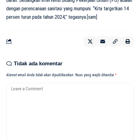
darah. Sedangkan intervensi bidang Pekerjaan Umum (PU) adalah
dengan perencanaan sanitasi yang mumpuni. “Kita targetkan 14
persen turun pada tahun 2024,” tegasnya.[sam]
Tidak ada komentar
Alamat email Anda tidak akan dipublikasikan.
Ruas yang wajib ditandai
*