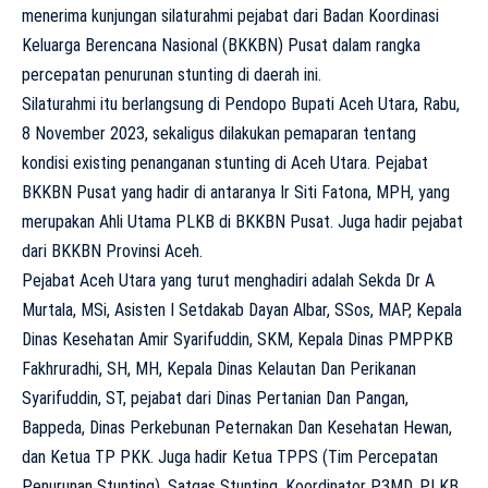
menerima kunjungan silaturahmi pejabat dari Badan Koordinasi
Keluarga Berencana Nasional (BKKBN) Pusat dalam rangka
percepatan penurunan stunting di daerah ini.
Silaturahmi itu berlangsung di Pendopo Bupati Aceh Utara, Rabu,
8 November 2023, sekaligus dilakukan pemaparan tentang
kondisi existing penanganan stunting di Aceh Utara. Pejabat
BKKBN Pusat yang hadir di antaranya Ir Siti Fatona, MPH, yang
merupakan Ahli Utama PLKB di BKKBN Pusat. Juga hadir pejabat
dari BKKBN Provinsi Aceh.
Pejabat Aceh Utara yang turut menghadiri adalah Sekda Dr A
Murtala, MSi, Asisten I Setdakab Dayan Albar, SSos, MAP, Kepala
Dinas Kesehatan Amir Syarifuddin, SKM, Kepala Dinas PMPPKB
Fakhruradhi, SH, MH, Kepala Dinas Kelautan Dan Perikanan
Syarifuddin, ST, pejabat dari Dinas Pertanian Dan Pangan,
Bappeda, Dinas Perkebunan Peternakan Dan Kesehatan Hewan,
dan Ketua TP PKK. Juga hadir Ketua TPPS (Tim Percepatan
Penurunan Stunting), Satgas Stunting, Koordinator P3MD, PLKB,