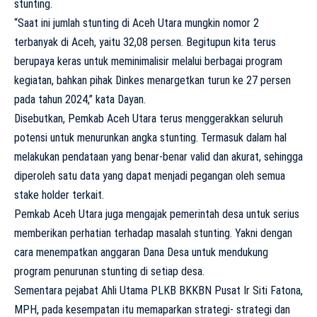
stunting.
“Saat ini jumlah stunting di Aceh Utara mungkin nomor 2
terbanyak di Aceh, yaitu 32,08 persen. Begitupun kita terus
berupaya keras untuk meminimalisir melalui berbagai program
kegiatan, bahkan pihak Dinkes menargetkan turun ke 27 persen
pada tahun 2024,” kata Dayan.
Disebutkan, Pemkab Aceh Utara terus menggerakkan seluruh
potensi untuk menurunkan angka stunting. Termasuk dalam hal
melakukan pendataan yang benar-benar valid dan akurat, sehingga
diperoleh satu data yang dapat menjadi pegangan oleh semua
stake holder terkait.
Pemkab Aceh Utara juga mengajak pemerintah desa untuk serius
memberikan perhatian terhadap masalah stunting. Yakni dengan
cara menempatkan anggaran Dana Desa untuk mendukung
program penurunan stunting di setiap desa.
Sementara pejabat Ahli Utama PLKB BKKBN Pusat Ir Siti Fatona,
MPH, pada kesempatan itu memaparkan strategi- strategi dan