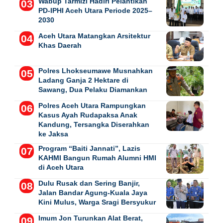
Wabup Tarmizi Hadiri Pelantikan
PD-IPHI Aceh Utara Periode 2025–
2030
Aceh Utara Matangkan Arsitektur
Khas Daerah
Polres Lhokseumawe Musnahkan
Ladang Ganja 2 Hektare di
Sawang, Dua Pelaku Diamankan
Polres Aceh Utara Rampungkan
Kasus Ayah Rudapaksa Anak
Kandung, Tersangka Diserahkan
ke Jaksa
Program “Baiti Jannati”, Lazis
KAHMI Bangun Rumah Alumni HMI
di Aceh Utara
Dulu Rusak dan Sering Banjir,
Jalan Bandar Agung-Kuala Jaya
Kini Mulus, Warga Sragi Bersyukur
Imum Jon Turunkan Alat Berat,