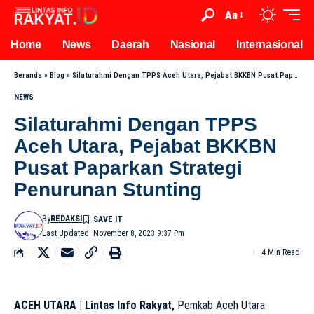
Aa
Home
News
Daerah
Nasional
Internasional
Beranda
»
Blog
»
Silaturahmi Dengan TPPS Aceh Utara, Pejabat BKKBN Pusat Paparkan Strategi Penurunan Stunting
NEWS
Silaturahmi Dengan TPPS
Aceh Utara, Pejabat BKKBN
Pusat Paparkan Strategi
Penurunan Stunting
By
REDAKSI
Last Updated: November 8, 2023 9:37 Pm
4 Min Read
ACEH UTARA | Lintas Info Rakyat,
Pemkab Aceh Utara