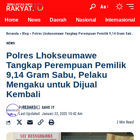
Aa
Home
News
Daerah
Nasional
Internasional
Beranda
»
Blog
»
Polres Lhokseumawe Tangkap Perempuan Pemilik 9,14 Gram Sabu, Pelaku Mengaku untuk Dijual Kembali
NEWS
Polres Lhokseumawe
Tangkap Perempuan Pemilik
9,14 Gram Sabu, Pelaku
Mengaku untuk Dijual
Kembali
By
REDAKSI
Last Updated: Januari 22, 2025 10:42 Am
2 Min Read