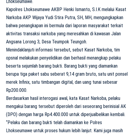
Lhokseumawe.
Kapolres Lhokseumawe AKBP Henki Ismanto, S.I.K melalui Kasat
Narkoba AKP Wijaya Yudi Stira Putra, SH, MH, mengungkapkan
bahwa penangkapan ini bermula dari laporan masyarakat terkait
aktivitas transaksi narkoba yang meresahkan di kawasan Jalan
Angsana Lorong 3, Desa Teumpok Teungoh.
Menindaklanjuti informasi tersebut, sebut Kasat Narkoba, tim
opsnal melakukan penyelidikan dan berhasil menangkap pelaku
beserta sejumlah barang bukti. Barang bukti yang diamankan
berupa tiga paket sabu seberat 9,14 gram bruto, satu unit ponsel
merek Infinix, satu timbangan digital, dan uang tunai sebesar
Rp200.000.
Berdasarkan hasil interogasi awal, kata Kasat Narkoba, pelaku
mengakui barang tersebut diperoleh dari seseorang berinisial AK
(DPO) dengan harga Rp4.400.000 untuk diperjualbelikan kembali.
“Pelaku dan barang bukti telah diamankan ke Polres
Lhokseumawe untuk proses hukum lebih lanjut. Kami juga masih