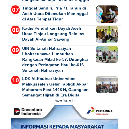
Tinggal Sendiri, Pria 71 Tahun di
Aceh Utara Ditemukan Meninggal
di Atas Tempat Tidur
Kadis Pendidikan Dayah Aceh
Utara Tinjau Langsung Relokasi
Dayah Al-Anhar Sawang
UIN Sultanah Nahrasiyah
Lhokseumawe Luncurkan
Rangkaian Milad ke-57, Dirangkai
dengan Peringatan Haul ke-616
Sultanah Nahrasiyah
LDK Al-Kautsar Universitas
Malikussaleh Gelar Tabligh Akbar
Muharram Fest 1448 H, Gaungkan
Semangat Hijrah di Era Digital
- Advertisement -