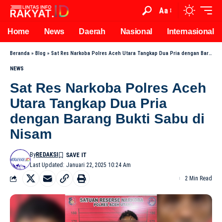
Aa
Home
News
Daerah
Nasional
Internasional
Beranda
»
Blog
»
Sat Res Narkoba Polres Aceh Utara Tangkap Dua Pria dengan Barang Bukti Sabu di Nisam
NEWS
Sat Res Narkoba Polres Aceh
Utara Tangkap Dua Pria
dengan Barang Bukti Sabu di
Nisam
By
REDAKSI
Last Updated: Januari 22, 2025 10:24 Am
2 Min Read