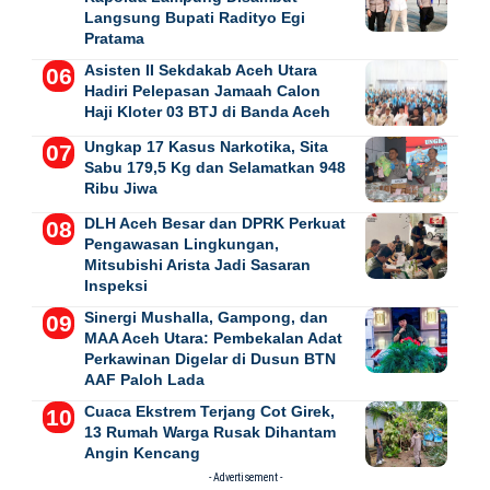
Langsung Bupati Radityo Egi
Pratama
Asisten II Sekdakab Aceh Utara
Hadiri Pelepasan Jamaah Calon
Haji Kloter 03 BTJ di Banda Aceh
Ungkap 17 Kasus Narkotika, Sita
Sabu 179,5 Kg dan Selamatkan 948
Ribu Jiwa
DLH Aceh Besar dan DPRK Perkuat
Pengawasan Lingkungan,
Mitsubishi Arista Jadi Sasaran
Inspeksi
Sinergi Mushalla, Gampong, dan
MAA Aceh Utara: Pembekalan Adat
Perkawinan Digelar di Dusun BTN
AAF Paloh Lada
Cuaca Ekstrem Terjang Cot Girek,
13 Rumah Warga Rusak Dihantam
Angin Kencang
- Advertisement -