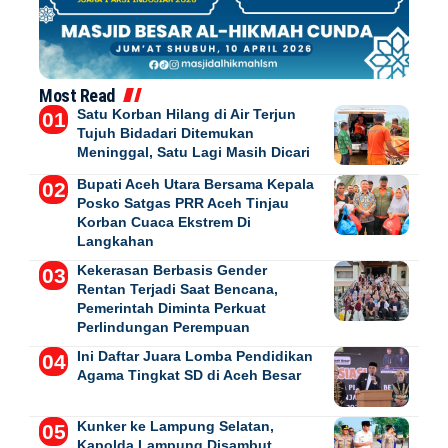
Most Read
Satu Korban Hilang di Air Terjun
Tujuh Bidadari Ditemukan
Meninggal, Satu Lagi Masih Dicari
Bupati Aceh Utara Bersama Kepala
Posko Satgas PRR Aceh Tinjau
Korban Cuaca Ekstrem Di
Langkahan
Kekerasan Berbasis Gender
Rentan Terjadi Saat Bencana,
Pemerintah Diminta Perkuat
Perlindungan Perempuan
Ini Daftar Juara Lomba Pendidikan
Agama Tingkat SD di Aceh Besar
Kunker ke Lampung Selatan,
Kapolda Lampung Disambut