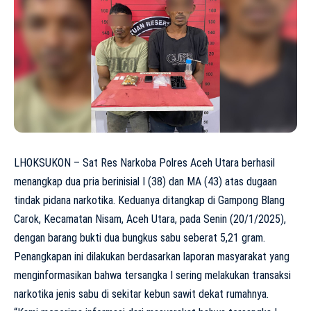
LHOKSUKON – Sat Res Narkoba Polres Aceh Utara berhasil
menangkap dua pria berinisial I (38) dan MA (43) atas dugaan
tindak pidana narkotika. Keduanya ditangkap di Gampong Blang
Carok, Kecamatan Nisam, Aceh Utara, pada Senin (20/1/2025),
dengan barang bukti dua bungkus sabu seberat 5,21 gram.
Penangkapan ini dilakukan berdasarkan laporan masyarakat yang
menginformasikan bahwa tersangka I sering melakukan transaksi
narkotika jenis sabu di sekitar kebun sawit dekat rumahnya.