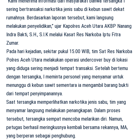
“Kami menerima informasi dari masyarakat bahwa tersangka I
sering bertransaksi narkotika jenis sabu di kebun sawit dekat
rumahnya. Berdasarkan laporan tersebut, kami langsung
melakukan penyelidikan,” ujar Kapolres Aceh Utara AKBP Nanang
Indra Bakti, S.H., S.I.K melalui Kasat Res Narkoba Iptu Fitra
Zumar.
Pada hari kejadian, sekitar pukul 15.00 WIB, tim Sat Res Narkoba
Polres Aceh Utara melakukan operasi undercover buy di lokasi
yang diduga sering menjadi tempat transaksi. Setelah bertemu
dengan tersangka, I meminta personel yang menyamar untuk
menunggu di kebun sawit sementara ia mengambil barang bukti
dari tempat penyimpanannya.
Saat tersangka memperlihatkan narkotika jenis sabu, tim yang
menyamar langsung melakukan penangkapan. Dalam proses
tersebut, tersangka sempat mencoba melarikan diri. Namun,
petugas berhasil meringkusnya kembali bersama rekannya, MA,
yang berperan sebagai penghubung.