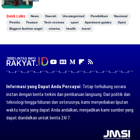
Quick Links:
News
Daerah
Uncategorized
Pendidikan
Nasional
Pemilu
Feature
Tech reviews
sport
Apartment guides
Opini
Biggest fashion angel
cinema
health
travel
Informasi yang Dapat Anda Percayai:
Tetap terhubung secara
instan dengan berita terkini dan pembaruan langsung. Dari politik dan
teknologi hingga hiburan dan seterusnya, kami menyediakan liputan
waktu nyata yang dapat Anda andalkan, menjadikan kami sumber yang
dapat diandalkan untuk berita 24/7.