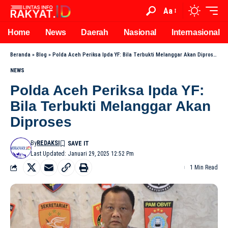
Aa
Home
News
Daerah
Nasional
Internasional
Beranda
»
Blog
»
Polda Aceh Periksa Ipda YF: Bila Terbukti Melanggar Akan Diproses
NEWS
Polda Aceh Periksa Ipda YF:
Bila Terbukti Melanggar Akan
Diproses
By
REDAKSI
Last Updated: Januari 29, 2025 12:52 Pm
1 Min Read