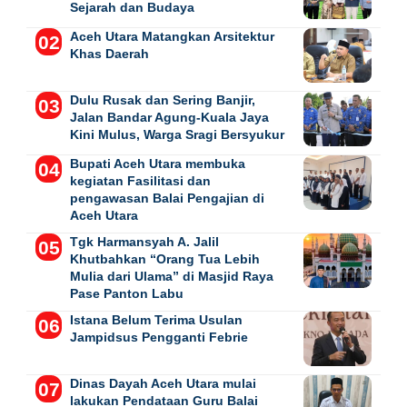
Sejarah dan Budaya
Aceh Utara Matangkan Arsitektur
Khas Daerah
Dulu Rusak dan Sering Banjir,
Jalan Bandar Agung-Kuala Jaya
Kini Mulus, Warga Sragi Bersyukur
Bupati Aceh Utara membuka
kegiatan Fasilitasi dan
pengawasan Balai Pengajian di
Aceh Utara
Tgk Harmansyah A. Jalil
Khutbahkan “Orang Tua Lebih
Mulia dari Ulama” di Masjid Raya
Pase Panton Labu
Istana Belum Terima Usulan
Jampidsus Pengganti Febrie
Dinas Dayah Aceh Utara mulai
lakukan Pendataan Guru Balai