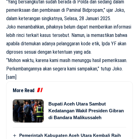
“Yang bersangkutan sudah berada di Polda dan sedang dalam
pemeriksaan dan pembinaan di Paminal Bidpropam,” ujar Joko,
dalam keterangan singkatnya, Selasa, 28 Januari 2025.
Joko menambahkan, pihaknya belum dapat memberikan informasi
lebih rinci terkait kasus tersebut. Namun, ia memastikan bahwa
apabila ditemukan adanya pelanggaran kode etik, Ipda YF akan
diproses sesuai dengan ketentuan yang ada.
“Mohon waktu, karena kami masih menunggu hasil pemeriksaan.
Perkembangannya akan segera kami sampaikan,” tutup Joko.
[sam]
More Read
Bupati Aceh Utara Sambut
Kedatangan Wakil Presiden Gibran
di Bandara Malikussaleh
Pemerintah Kabupaten Aceh Utara Kembali Raih