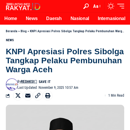
Aa
Home
News
Daerah
Nasional
Internasional
Beranda
»
Blog
»
KNPI Apresiasi Polres Sibolga Tangkap Pelaku Pembunuhan Warga Aceh
NEWS
KNPI Apresiasi Polres Sibolga
Tangkap Pelaku Pembunuhan
Warga Aceh
By
REDAKSI
Last Updated: November 9, 2025 10:57 Am
1 Min Read