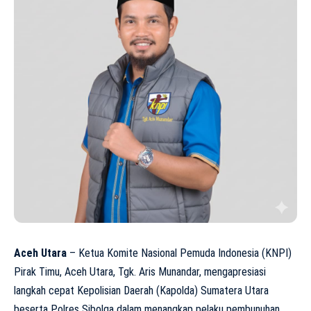
Aceh Utara
– Ketua Komite Nasional Pemuda Indonesia (KNPI)
Pirak Timu, Aceh Utara, Tgk. Aris Munandar, mengapresiasi
langkah cepat Kepolisian Daerah (Kapolda) Sumatera Utara
beserta Polres Sibolga dalam menangkap pelaku pembunuhan