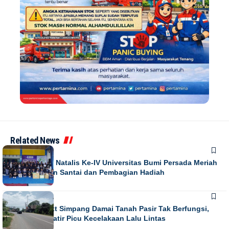
Related News
NEWS
Puncak Dies Natalis Ke-IV Universitas Bumi Persada Meriah
dengan Jalan Santai dan Pembagian Hadiah
NEWS
Running Text Simpang Damai Tanah Pasir Tak Berfungsi,
Warga Khawatir Picu Kecelakaan Lalu Lintas