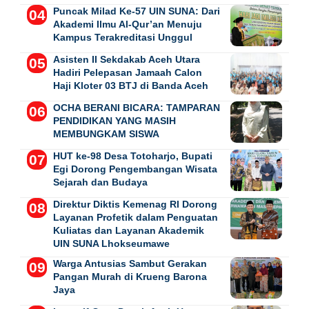
Puncak Milad Ke-57 UIN SUNA: Dari
Akademi Ilmu Al-Qur’an Menuju
Kampus Terakreditasi Unggul
Asisten II Sekdakab Aceh Utara
Hadiri Pelepasan Jamaah Calon
Haji Kloter 03 BTJ di Banda Aceh
OCHA BERANI BICARA: TAMPARAN
PENDIDIKAN YANG MASIH
MEMBUNGKAM SISWA
HUT ke-98 Desa Totoharjo, Bupati
Egi Dorong Pengembangan Wisata
Sejarah dan Budaya
Direktur Diktis Kemenag RI Dorong
Layanan Profetik dalam Penguatan
Kuliatas dan Layanan Akademik
UIN SUNA Lhokseumawe
Warga Antusias Sambut Gerakan
Pangan Murah di Krueng Barona
Jaya