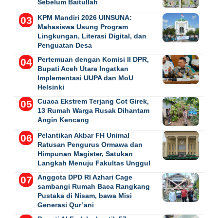
Sebelum Baitullah
KPM Mandiri 2026 UINSUNA:
Mahasiswa Usung Program
Lingkungan, Literasi Digital, dan
Penguatan Desa
Pertemuan dengan Komisi II DPR,
Bupati Aceh Utara Ingatkan
Implementasi UUPA dan MoU
Helsinki
Cuaca Ekstrem Terjang Cot Girek,
13 Rumah Warga Rusak Dihantam
Angin Kencang
Pelantikan Akbar FH Unimal
Ratusan Pengurus Ormawa dan
Himpunan Magister, Satukan
Langkah Menuju Fakultas Unggul
Anggota DPD RI Azhari Cage
sambangi Rumah Baca Rangkang
Pustaka di Nisam, bawa Misi
Generasi Qur’ani