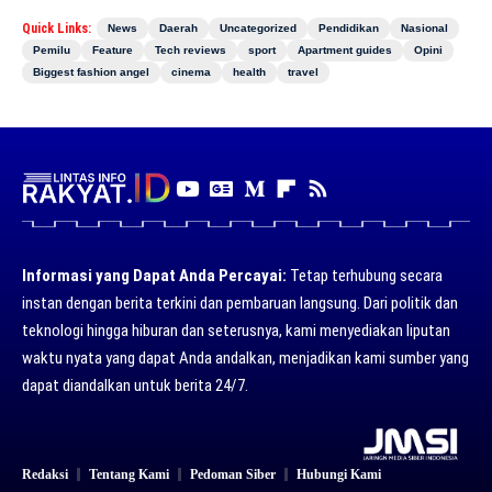
Quick Links:
News
Daerah
Uncategorized
Pendidikan
Nasional
Pemilu
Feature
Tech reviews
sport
Apartment guides
Opini
Biggest fashion angel
cinema
health
travel
Informasi yang Dapat Anda Percayai:
Tetap terhubung secara
instan dengan berita terkini dan pembaruan langsung. Dari politik dan
teknologi hingga hiburan dan seterusnya, kami menyediakan liputan
waktu nyata yang dapat Anda andalkan, menjadikan kami sumber yang
dapat diandalkan untuk berita 24/7.
Redaksi
Tentang Kami
Pedoman Siber
Hubungi Kami