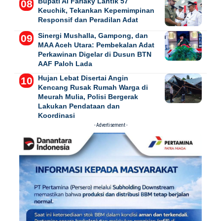
Bupati Al Farlaky Lantik 57
Keuchik, Tekankan Kepemimpinan
Responsif dan Peradilan Adat
Sinergi Mushalla, Gampong, dan
MAA Aceh Utara: Pembekalan Adat
Perkawinan Digelar di Dusun BTN
AAF Paloh Lada
Hujan Lebat Disertai Angin
Kencang Rusak Rumah Warga di
Meurah Mulia, Polisi Bergerak
Lakukan Pendataan dan
Koordinasi
- Advertisement -