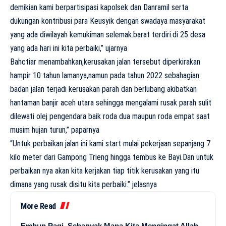
demikian kami berpartisipasi kapolsek dan Danramil serta
dukungan kontribusi para Keusyik dengan swadaya masyarakat
yang ada diwilayah kemukiman selemak.barat terdiri.di 25 desa
yang ada hari ini kita perbaiki,” ujarnya
Bahctiar menambahkan,kerusakan jalan tersebut diperkirakan
hampir 10 tahun lamanya,namun pada tahun 2022 sebahagian
badan jalan terjadi kerusakan parah dan berlubang akibatkan
hantaman banjir aceh utara sehingga mengalami rusak parah sulit
dilewati olej pengendara baik roda dua maupun roda empat saat
musim hujan turun,” paparnya
“Untuk perbaikan jalan ini kami start mulai pekerjaan sepanjang 7
kilo meter dari Gampong Trieng hingga tembus ke Bayi.Dan untuk
perbaikan nya akan kita kerjakan tiap titik kerusakan yang itu
dimana yang rusak disitu kita perbaiki.” jelasnya
More Read
Embun Pagi, Sebanyak Mana Kita Mengingat Allah