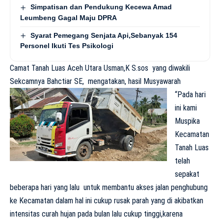
Simpatisan dan Pendukung Kecewa Amad
Leumbeng Gagal Maju DPRA
Syarat Pemegang Senjata Api,Sebanyak 154
Personel Ikuti Tes Psikologi
Camat Tanah Luas Aceh Utara Usman,K S.sos yang diwakili
Sekcamnya Bahctiar SE, mengatakan, hasil Musyawarah
“Pada hari
ini kami
Muspika
Kecamatan
Tanah Luas
telah
sepakat
beberapa hari yang lalu untuk membantu akses jalan penghubung
ke Kecamatan dalam hal ini cukup rusak parah yang di akibatkan
intensitas curah hujan pada bulan lalu cukup tinggi,karena