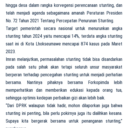
hingga desa dalam rangka korvegensi perencanaan stunting, dan
telah menjadi agenda sebagaimana amanah Peraturan Presiden
No. 72 Tahun 2021 Tentang Percepatan Penurunan Stunting.
Target pemerintah secara nasional untuk menurunkan angka
stunting tahun 2024 yaitu mencapai 14%, terdata angka stunting
saat ini di Kota Lhokseumawe mencapai 874 kasus pada Maret
2023.
Imran melanjutkan, permasalahan stunting tidak bisa disandarkan
pada salah satu pihak akan tetapi seluruh unsur masyarakat
berperan terhadap pencegahan stunting untuk menjadi perhatian
bersama. Nantinya pihaknya bersama Forkopimda lebih
memperhatikan dan memberikan edukasi kepada orang tua,
sehingga optimis kedepan perbaikan gizi akan lebih baik.
“Dari DPRK walaupun tidak hadir, mohon dilaporkan juga bahwa
stunting ini penting, bila perlu pokirnya juga itu dialihkan kesana.
Supaya kita bergerak bersama untuk penanganan stunting,”