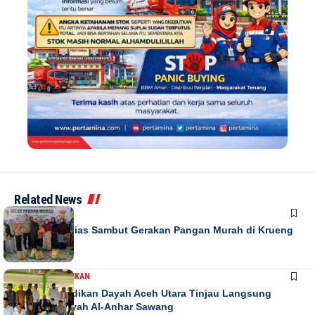
Related News
DAERAH
Warga Antusias Sambut Gerakan Pangan Murah di Krueng
Barona Jaya
DAERAH
PENDIDIKAN
Kadis Pendidikan Dayah Aceh Utara Tinjau Langsung
Relokasi Dayah Al-Anhar Sawang