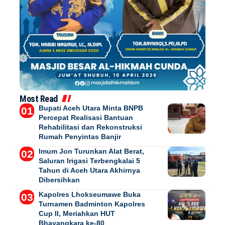
Most Read
Bupati Aceh Utara Minta BNPB
Percepat Realisasi Bantuan
Rehabilitasi dan Rekonstruksi
Rumah Penyintas Banjir
Imum Jon Turunkan Alat Berat,
Saluran Irigasi Terbengkalai 5
Tahun di Aceh Utara Akhirnya
Dibersihkan
Kapolres Lhokseumawe Buka
Turnamen Badminton Kapolres
Cup II, Meriahkan HUT
Bhayangkara ke-80