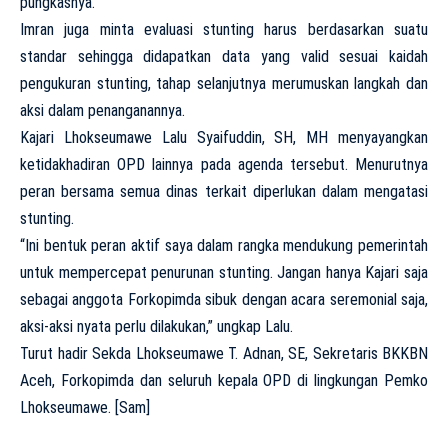
pungkasnya.
Imran juga minta evaluasi stunting harus berdasarkan suatu
standar sehingga didapatkan data yang valid sesuai kaidah
pengukuran stunting, tahap selanjutnya merumuskan langkah dan
aksi dalam penanganannya.
Kajari Lhokseumawe Lalu Syaifuddin, SH, MH menyayangkan
ketidakhadiran OPD lainnya pada agenda tersebut. Menurutnya
peran bersama semua dinas terkait diperlukan dalam mengatasi
stunting.
“Ini bentuk peran aktif saya dalam rangka mendukung pemerintah
untuk mempercepat penurunan stunting. Jangan hanya Kajari saja
sebagai anggota Forkopimda sibuk dengan acara seremonial saja,
aksi-aksi nyata perlu dilakukan,” ungkap Lalu.
Turut hadir Sekda Lhokseumawe T. Adnan, SE, Sekretaris BKKBN
Aceh, Forkopimda dan seluruh kepala OPD di lingkungan Pemko
Lhokseumawe. [Sam]