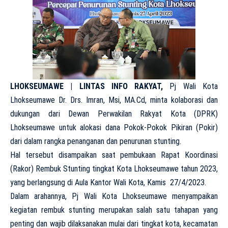
LHOKSEUMAWE | LINTAS INFO RAKYAT,
Pj Wali Kota
Lhokseumawe Dr. Drs. Imran, Msi, MA.Cd, minta kolaborasi dan
dukungan dari Dewan Perwakilan Rakyat Kota (DPRK)
Lhokseumawe untuk alokasi dana Pokok-Pokok Pikiran (Pokir)
dari dalam rangka penanganan dan penurunan stunting.
Hal tersebut disampaikan saat pembukaan Rapat Koordinasi
(Rakor) Rembuk Stunting tingkat Kota Lhokseumawe tahun 2023,
yang berlangsung di Aula Kantor Wali Kota, Kamis 27/4/2023.
Dalam arahannya, Pj Wali Kota Lhokseumawe menyampaikan
kegiatan rembuk stunting merupakan salah satu tahapan yang
penting dan wajib dilaksanakan mulai dari tingkat kota, kecamatan