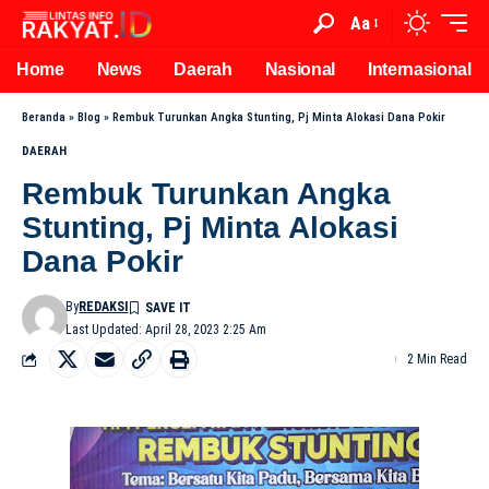
Aa
Home
News
Daerah
Nasional
Internasional
Beranda
»
Blog
»
Rembuk Turunkan Angka Stunting, Pj Minta Alokasi Dana Pokir
DAERAH
Rembuk Turunkan Angka
Stunting, Pj Minta Alokasi
Dana Pokir
By
REDAKSI
Last Updated: April 28, 2023 2:25 Am
2 Min Read