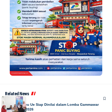
Related News
DAERAH
Gampong Leu Ue Siap Dinilai dalam Lomba Gammawar
Aceh Besar 2026