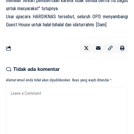
memilah terkait pemberitaan karena tidak semua berita itu bagus
untuk masyarakat” tutupnya.
Usai upacara HARDIKNAS tersebut, seluruh OPD menyambangi
Guest House untuk halal-bihalal dan silaturrahmi. [Sam]
Tidak ada komentar
Alamat email Anda tidak akan dipublikasikan.
Ruas yang wajib ditandai
*