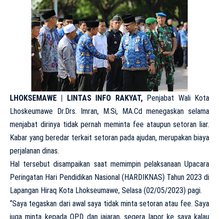
LHOKSEMAWE | LINTAS INFO RAKYAT,
Penjabat Wali Kota
Lhoskeumawe Dr.Drs. Imran, M.Si, MA.Cd menegaskan selama
menjabat dirinya tidak pernah meminta fee ataupun setoran liar.
Kabar yang beredar terkait setoran pada ajudan, merupakan biaya
perjalanan dinas.
Hal tersebut disampaikan saat memimpin pelaksanaan Upacara
Peringatan Hari Pendidikan Nasional (HARDIKNAS) Tahun 2023 di
Lapangan Hiraq Kota Lhokseumawe, Selasa (02/05/2023) pagi.
“Saya tegaskan dari awal saya tidak minta setoran atau fee. Saya
juga minta kepada OPD dan jajaran, segera lapor ke saya kalau