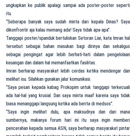
ungkapkan ke publik apalagi sampai ada poster-poster seperti
itu.
“Seberapa banyak saya sudah minta dari kepala Dinas? Saya
dikonfrontir aja kalau memang ada! Saya tidak apa-apa”.
Tanggapi poster/spanduk bertuliskan Setoran Liar, kata Imran hal
tersebut sebagai bahan masukan bagi dirinya dan sekaligus
sebagai pengingat agar lebih berhati-hati dalam pengelolaan
keuangan dan dalam hal memanfaatkan fasilitas.
Imran berharap masyarakat lebih cerdas ketika mendengar dan
melihat isu. Silahkan gunakan jalur komunikasi.
“Saya pesan kepada kabag Prokopim untuk tanggapi terkecuali
ada hal-hal yang krusial. Dan saya minta maaf karena saya tidak
biasa menanggapi langsung ketika ada berita di medsos”.
“Saya ingin melihat dulu, apa maksudnya dan dari mana
sumbernya, makanya forum hari ini itu saya ingin memberi
pencerahan kepada semua ASN, saya berharap masyarakat pintar