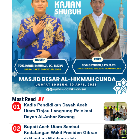
Most Read
Kadis Pendidikan Dayah Aceh
Utara Tinjau Langsung Relokasi
Dayah Al-Anhar Sawang
Bupati Aceh Utara Sambut
Kedatangan Wakil Presiden Gibran
di Bandara Malikussaleh